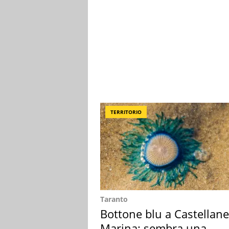
TERRITORIO
Taranto
Bottone blu a Castellane
Marina: sembra una