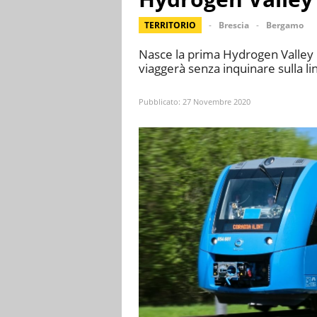
TERRITORIO
Brescia
Bergamo
Nasce la prima Hydrogen Valley it
viaggerà senza inquinare sulla li
Pubblicato:
27 Novembre 2020