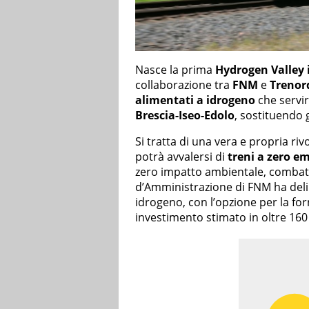
Nasce la prima
Hydrogen Valley 
collaborazione tra
FNM
e
Trenor
alimentati a idrogeno
che servir
Brescia-Iseo-Edolo
, sostituendo g
Si tratta di una vera e propria riv
potrà avvalersi di
treni a zero em
zero impatto ambientale, combatt
d’Amministrazione di FNM ha delib
idrogeno, con l’opzione per la for
investimento stimato in oltre 160 