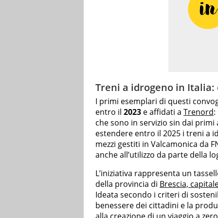
Treni a idrogeno in Italia
I primi esemplari di questi convog
entro il
2023
e affidati a
Trenord
:
che sono in servizio sin dai primi 
estendere entro il 2025 i treni a 
mezzi gestiti in Valcamonica da FN
anche all’utilizzo da parte della lo
L’iniziativa rappresenta un tassel
della provincia di
Brescia, capita
Ideata secondo i criteri di sosten
benessere dei cittadini e la produt
alla creazione di un viaggio a zer