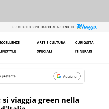
QUESTO SITO CONTRIBUISCE ALL’AUDIENCE DI
ECCELLENZE
ARTE E CULTURA
CURIOSITÀ
LIFESTYLE
SPECIALI
ITINERARI
e preferite
Aggiungi
 si viaggia green nella
d'Italia