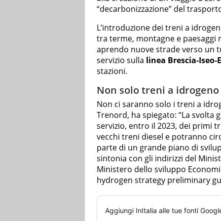
“decarbonizzazione” del trasport
L’introduzione dei treni a idroge
tra terme, montagne e paesaggi 
aprendo nuove strade verso un tu
servizio sulla
linea Brescia-Iseo-
stazioni.
Non solo treni a idrogeno 
Non ci saranno solo i treni a idr
Trenord, ha spiegato: “La svolta g
servizio, entro il 2023, dei primi t
vecchi treni diesel e potranno circ
parte di un grande piano di svil
sintonia con gli indirizzi del Minis
Ministero dello sviluppo Economic
hydrogen strategy preliminary gu
Aggiungi
InItalia
alle tue fonti Googl