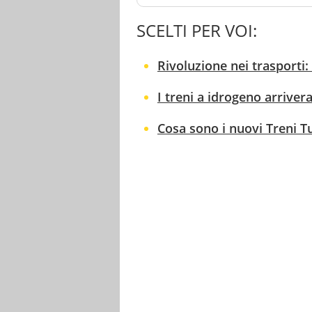
SCELTI PER VOI:
Rivoluzione nei trasporti: 
I treni a idrogeno arrivera
Cosa sono i nuovi Treni Tu