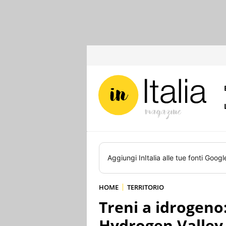
Aggiungi
InItalia
alle tue fonti Googl
HOME
TERRITORIO
Treni a idrogeno:
Hydrogen Valley 