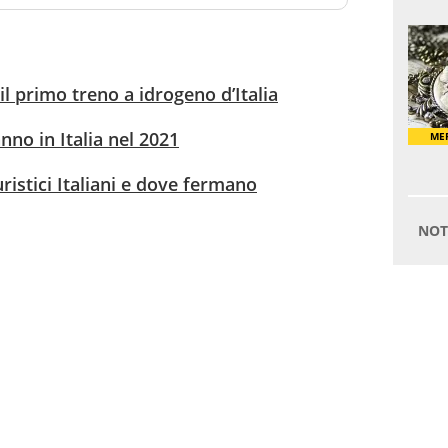
il primo treno a idrogeno d’Italia
nno in Italia nel 2021
ristici Italiani e dove fermano