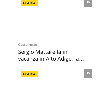
LIFESTYLE
Castelrotto
Sergio Mattarella in
vacanza in Alto Adige: la
location scelta
LIFESTYLE