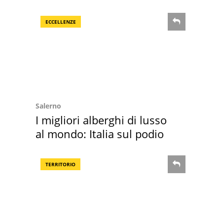
Villa Certosa
ECCELLENZE
Salerno
I migliori alberghi di lusso
al mondo: Italia sul podio
TERRITORIO