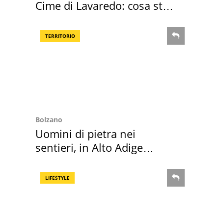
Cime di Lavaredo: cosa sta
succedendo
TERRITORIO
Bolzano
Uomini di pietra nei
sentieri, in Alto Adige
scatta l'allarme
LIFESTYLE