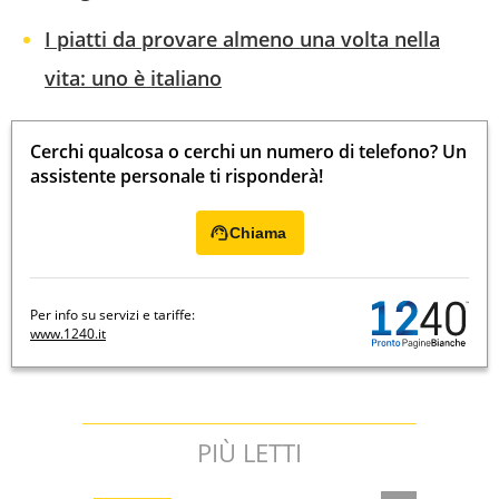
I piatti da provare almeno una volta nella
vita: uno è italiano
Cerchi qualcosa o cerchi un numero di telefono? Un
assistente personale ti risponderà!
Chiama
Per info su servizi e tariffe:
www.1240.it
PIÙ LETTI