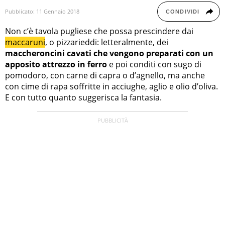
Pubblicato:
11 Gennaio 2018
CONDIVIDI
Non c’è tavola pugliese che possa prescindere dai
maccaruni
, o pizzarieddi: letteralmente, dei
maccheroncini cavati che vengono preparati con un
apposito attrezzo in ferro
e poi conditi con sugo di
pomodoro, con carne di capra o d’agnello, ma anche
con cime di rapa soffritte in acciughe, aglio e olio d’oliva.
E con tutto quanto suggerisca la fantasia.