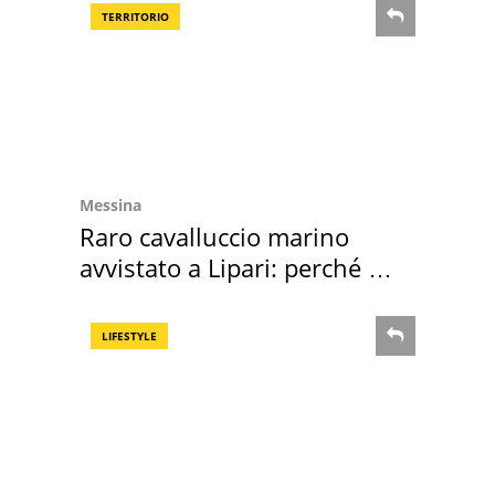
TERRITORIO
Messina
Raro cavalluccio marino
avvistato a Lipari: perché è
speciale
LIFESTYLE