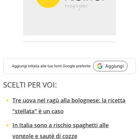
Aggiungi
Aggiungi
InItalia
alle tue fonti Google preferite
SCELTI PER VOI:
Tre uova nel ragù alla bolognese: la ricetta
"stellata" è un caso
In Italia sono a rischio spaghetti alle
vongole e sautè di cozze