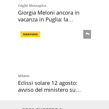
Ceglie Messapica
Giorgia Meloni ancora in
vacanza in Puglia: la
location scelta
TERRITORIO
Milano
Eclissi solare 12 agosto:
avviso del ministero su
come osservarla