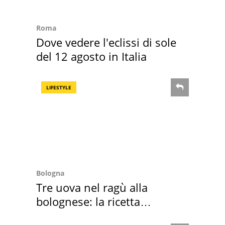
Roma
Dove vedere l'eclissi di sole
del 12 agosto in Italia
LIFESTYLE
Bologna
Tre uova nel ragù alla
bolognese: la ricetta
"stellata" è un caso