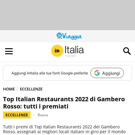
QUESTO
SITO
CONTRIBUISCE
ALL’AUDIENCE
DI
Aggiungi
Aggiungi
InItalia
alle tue fonti Google preferite
HOME
ECCELLENZE
Top Italian Restaurants 2022 di Gambero
Rosso: tutti i premiati
ECCELLENZE
Roma
Tutti i premi di Top Italian Restaurants 2022 del Gambero
Rosso, assegnati ai migliori locali italiani in giro per il mondo