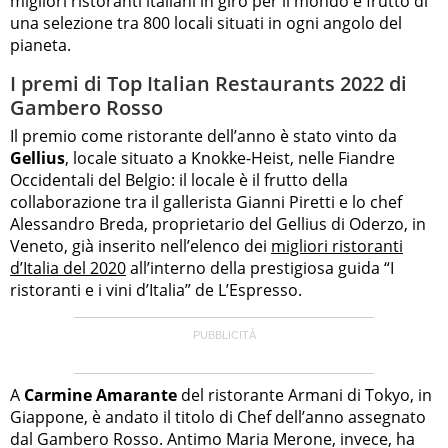
migliori ristoranti italiani in giro per il mondo e frutto di
una selezione tra 800 locali situati in ogni angolo del
pianeta.
I premi di Top Italian Restaurants 2022 di
Gambero Rosso
Il premio come ristorante dell’anno è stato vinto da
Gellius
, locale situato a Knokke-Heist, nelle Fiandre
Occidentali del Belgio: il locale è il frutto della
collaborazione tra il gallerista Gianni Piretti e lo chef
Alessandro Breda, proprietario del Gellius di Oderzo, in
Veneto, già inserito nell’elenco dei
migliori ristoranti
d’Italia del 2020
all’interno della prestigiosa guida “I
ristoranti e i vini d’Italia” de L’Espresso.
A
Carmine Amarante
del ristorante Armani di Tokyo, in
Giappone, è andato il titolo di Chef dell’anno assegnato
dal Gambero Rosso. Antimo Maria Merone, invece, ha