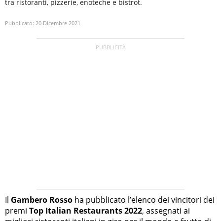
tra ristoranti, pizzerie, enoteche e bistrot.
Pubblicato:
20 Dicembre 2021
Il
Gambero Rosso
ha pubblicato l’elenco dei vincitori dei
premi
Top Italian Restaurants 2022
, assegnati ai