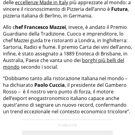
delle
eccellenze Made in Italy
più apprezzate al mondo: a
vincere il riconoscimento di Pizzeria dell’anno è
Futura
,
pizzeria italiana di Berlino, in Germania.
Allo c
hef Francesco Mazzei
, invece, è andato il Premio
Guardiano della Tradizione. Cuoco e imprenditore, lo
chef Mazzei guida tre ristoranti a Londra, in Inghilterra:
Sartoria, Radici e fiume. Il premio Carta dei vini dell’anno,
infine, è stato assegnato a 1889 Enoteca di Brisbane, in
Australia, Paese che vanta uno dei
borghi più belli del
mondo
secondo i social.
“Dobbiamo tanto alla ristorazione italiana nel mondo –
ha dichiarato
Paolo Cuccia
, il presidente del Gambero
Rosso – è il nostro vero punto di forza, il motore
dell’export enogastronomico italiano capace anche
quest’anno di segnare un nuovo record, confermando
un trend eccezionale nel contesto economico tricolore”.