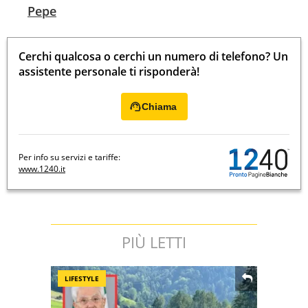
Pepe
Cerchi qualcosa o cerchi un numero di telefono? Un
assistente personale ti risponderà!
Chiama
Per info su servizi e tariffe:
www.1240.it
PIÙ LETTI
LIFESTYLE