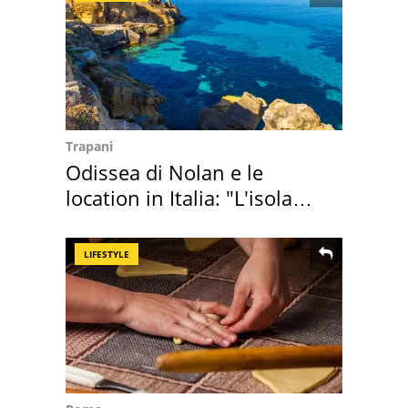
Trapani
Odissea di Nolan e le
location in Italia: "L'isola
sembra Itaca"
LIFESTYLE