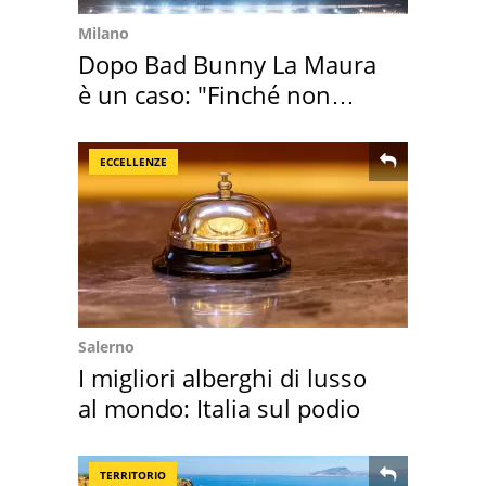
Milano
Dopo Bad Bunny La Maura
è un caso: "Finché non
scappa il morto"
ECCELLENZE
Salerno
I migliori alberghi di lusso
al mondo: Italia sul podio
TERRITORIO