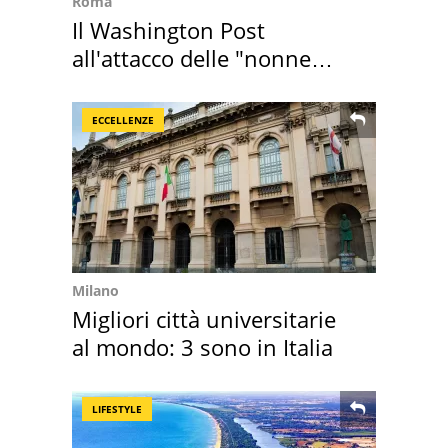
Roma
Il Washington Post
all'attacco delle "nonne
della pasta" a Roma
ECCELLENZE
Milano
Migliori città universitarie
al mondo: 3 sono in Italia
LIFESTYLE