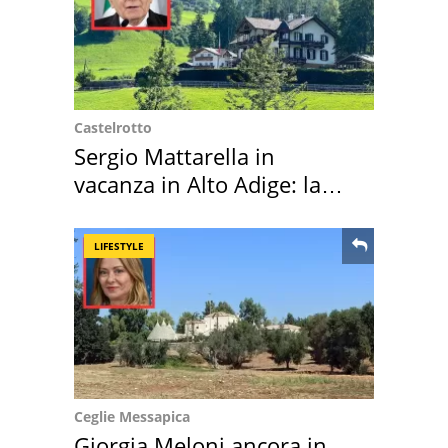
Castelrotto
Sergio Mattarella in
vacanza in Alto Adige: la
location scelta
LIFESTYLE
Ceglie Messapica
Giorgia Meloni ancora in