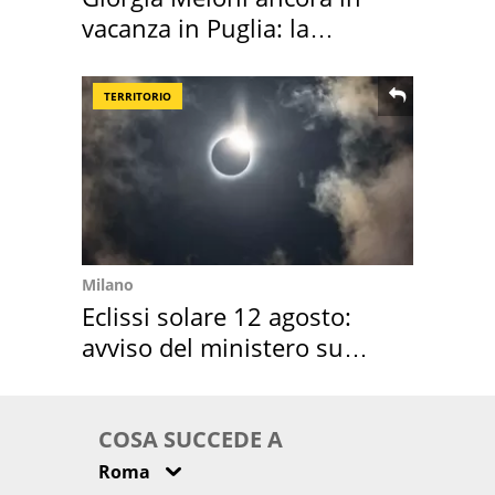
vacanza in Puglia: la
location scelta
TERRITORIO
Milano
Eclissi solare 12 agosto:
avviso del ministero su
come osservarla