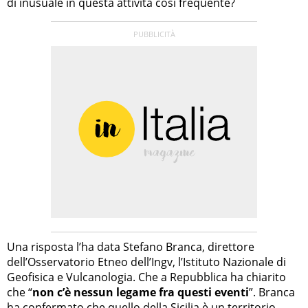
di inusuale in questa attività così frequente?
Una risposta l’ha data Stefano Branca, direttore
dell’Osservatorio Etneo dell’Ingv, l’Istituto Nazionale di
Geofisica e Vulcanologia. Che a Repubblica ha chiarito
che “
non c’è nessun legame fra questi eventi
”. Branca
ha confermato che quello della Sicilia è un territorio