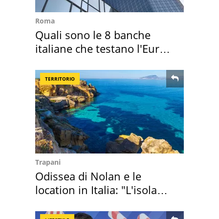
Roma
Quali sono le 8 banche
italiane che testano l'Euro
digitale
TERRITORIO
Trapani
Odissea di Nolan e le
location in Italia: "L'isola
sembra Itaca"