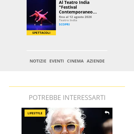
POTREBBE INTERESSARTI
LIFESTYLE