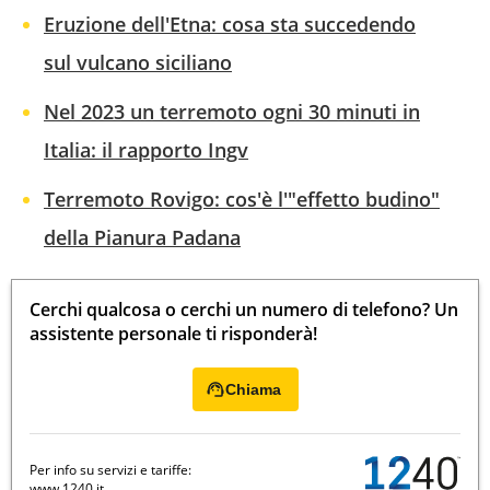
Eruzione dell'Etna: cosa sta succedendo
sul vulcano siciliano
Nel 2023 un terremoto ogni 30 minuti in
Italia: il rapporto Ingv
Terremoto Rovigo: cos'è l'"effetto budino"
della Pianura Padana
Cerchi qualcosa o cerchi un numero di telefono? Un
assistente personale ti risponderà!
Chiama
Per info su servizi e tariffe:
www.1240.it