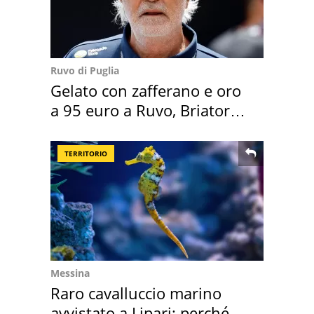
Ruvo di Puglia
Gelato con zafferano e oro
a 95 euro a Ruvo, Briatore
attacca
TERRITORIO
Messina
Raro cavalluccio marino
avvistato a Lipari: perché è