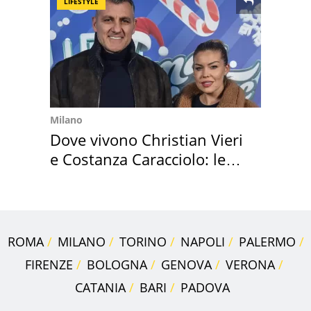
LIFESTYLE
Milano
Dove vivono Christian Vieri
e Costanza Caracciolo: le
loro case
ROMA
MILANO
TORINO
NAPOLI
PALERMO
FIRENZE
BOLOGNA
GENOVA
VERONA
CATANIA
BARI
PADOVA