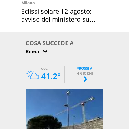
Milano
Eclissi solare 12 agosto:
avviso del ministero su
come osservarla