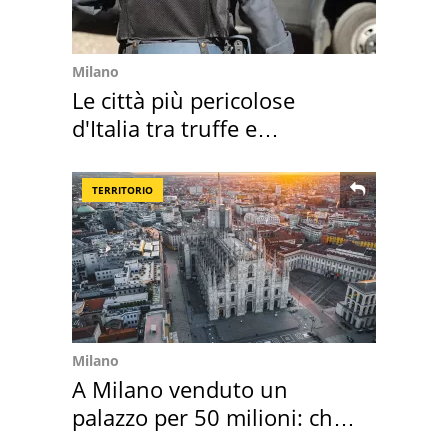
Milano
Le città più pericolose
d'Italia tra truffe e
criminalità
TERRITORIO
Milano
A Milano venduto un
palazzo per 50 milioni: chi
l'ha comprato