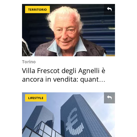
TERRITORIO
Torino
Villa Frescot degli Agnelli è
ancora in vendita: quanto
costa
LIFESTYLE