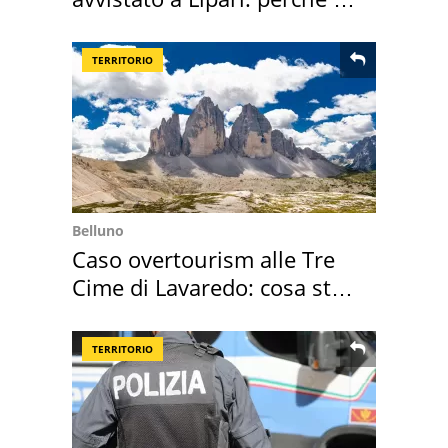
speciale
TERRITORIO
Belluno
Caso overtourism alle Tre
Cime di Lavaredo: cosa sta
succedendo
TERRITORIO