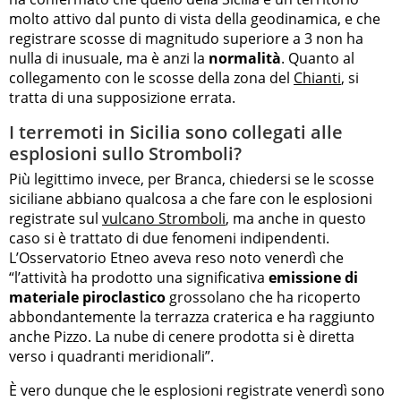
molto attivo dal punto di vista della geodinamica, e che
registrare scosse di magnitudo superiore a 3 non ha
nulla di inusuale, ma è anzi la
normalità
. Quanto al
collegamento con le scosse della zona del
Chianti
, si
tratta di una supposizione errata.
I terremoti in Sicilia sono collegati alle
esplosioni sullo Stromboli?
Più legittimo invece, per Branca, chiedersi se le scosse
siciliane abbiano qualcosa a che fare con le esplosioni
registrate sul
vulcano Stromboli
, ma anche in questo
caso si è trattato di due fenomeni indipendenti.
L’Osservatorio Etneo aveva reso noto venerdì che
“
l’attività ha prodotto una significativa
emissione di
materiale piroclastico
grossolano che ha ricoperto
abbondantemente la terrazza craterica e ha raggiunto
anche Pizzo. La nube di cenere prodotta si è diretta
verso i quadranti meridionali”.
È vero dunque che le esplosioni registrate venerdì sono