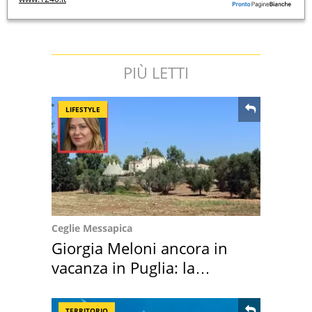
PIÙ LETTI
LIFESTYLE
Ceglie Messapica
Giorgia Meloni ancora in
vacanza in Puglia: la
location scelta
TERRITORIO