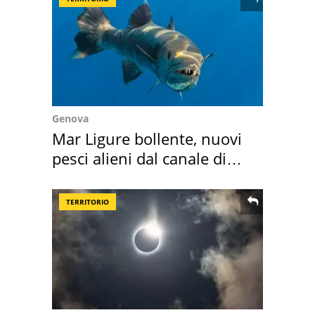
Genova
Mar Ligure bollente, nuovi
pesci alieni dal canale di
Suez
TERRITORIO