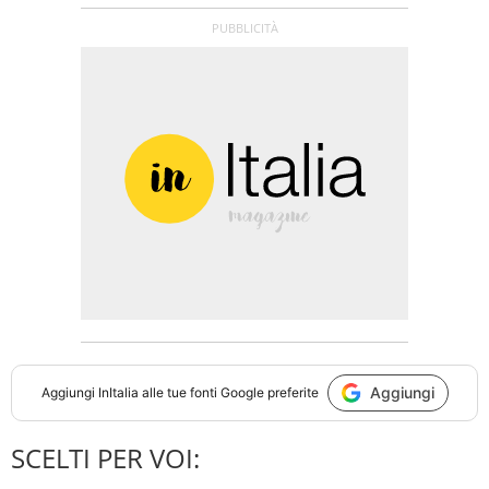
Aggiungi
Aggiungi
InItalia
alle tue fonti Google preferite
SCELTI PER VOI: