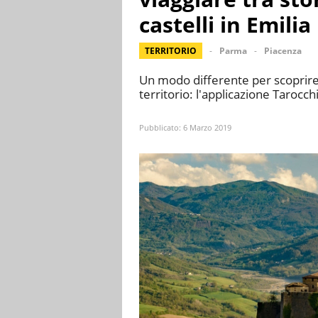
castelli in Emilia
TERRITORIO
Parma
Piacenza
Un modo differente per scoprire i
territorio: l'applicazione Tarocc
Pubblicato:
6 Marzo 2019