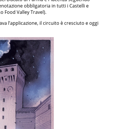
enotazione obbligatoria in tutti i Castelli e
o Food Valley Travel).
va l’applicazione, il circuito è cresciuto e oggi