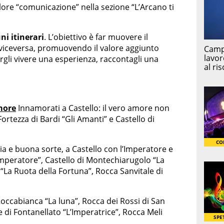
valore “comunicazione” nella sezione “L’Arcano ti
ni itinerari
. L’obiettivo è far muovere il
 e viceversa, promuovendo il valore aggiunto
rgli vivere una esperienza, raccontagli una
Amore
Innamorati a Castello: il vero amore non
ortezza di Bardi “Gli Amanti” e Castello di
ia e buona sorte, a Castello con l’Imperatore e
Imperatore”, Castello di Montechiarugolo “La
a “La Ruota della Fortuna”, Rocca Sanvitale di
Roccabianca “La luna”, Rocca dei Rossi di San
 di Fontanellato “L’Imperatrice”, Rocca Meli