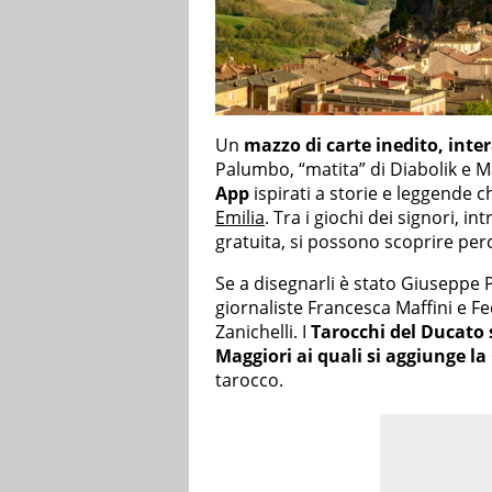
Un
mazzo di carte inedito, inter
Palumbo, “matita” di Diabolik e M
App
ispirati a storie e leggende ch
Emilia
. Tra i giochi dei signori, in
gratuita, si possono scoprire per
Se a disegnarli è stato Giuseppe P
giornaliste Francesca Maffini e F
Zanichelli. I
Tarocchi del Ducato 
Maggiori ai quali si aggiunge la
tarocco.