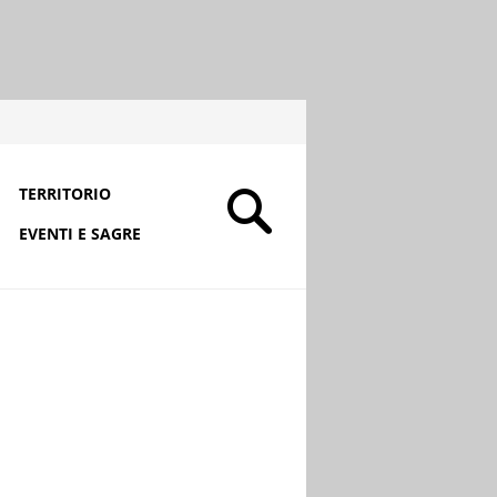
TERRITORIO
EVENTI E SAGRE