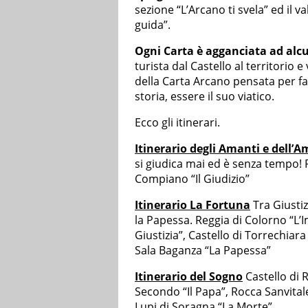
sezione “L’Arcano ti svela” ed il 
guida”.
Ogni Carta è agganciata ad alcu
turista dal Castello al territorio
della Carta Arcano pensata per fa
storia, essere il suo viatico.
Ecco gli itinerari.
Itinerario degli Amanti e dell’
si giudica mai ed è senza tempo! F
Compiano “Il Giudizio”
Itinerario La Fortuna
Tra Giustiz
la Papessa. Reggia di Colorno “L’
Giustizia”, Castello di Torrechiar
Sala Baganza “La Papessa”
Itinerario del Sogno
Castello di 
Secondo “Il Papa”, Rocca Sanvitale
Lupi di Soragna “La Morte”