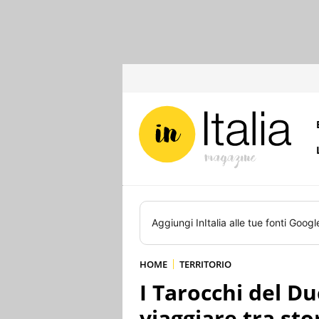
Aggiungi
InItalia
alle tue fonti Googl
HOME
TERRITORIO
I Tarocchi del D
viaggiare tra sto