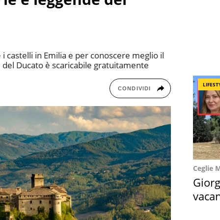
 castelli in Emilia e per conoscere meglio il
hi del Ducato è scaricabile gratuitamente
LIFEST
CONDIVIDI
Ceglie 
Giorg
vacan
locat