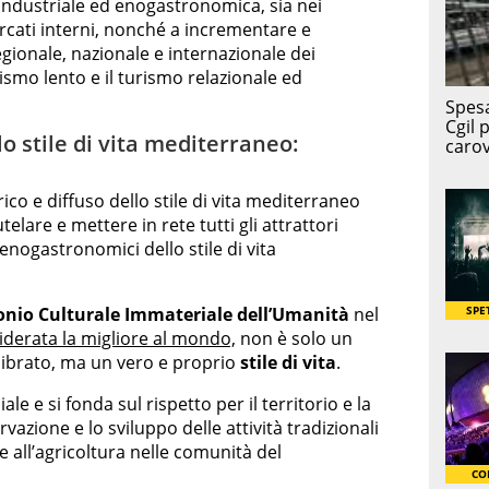
roindustriale ed enogastronomica, sia nei
rcati interni, nonché a incrementare e
regionale, nazionale e internazionale dei
urismo lento e il turismo relazionale ed
o stile di vita mediterraneo:
ico e diffuso dello stile di vita mediterraneo
telare e mettere in rete tutti gli attrattori
ed enogastronomici dello stile di vita
nio Culturale Immateriale dell’Umanità
nel
iderata la migliore al mondo,
non è solo un
ibrato, ma un vero e proprio
stile di vita
.
le e si fonda sul rispetto per il territorio e la
vazione e lo sviluppo delle attività tradizionali
 e all’agricoltura nelle comunità del