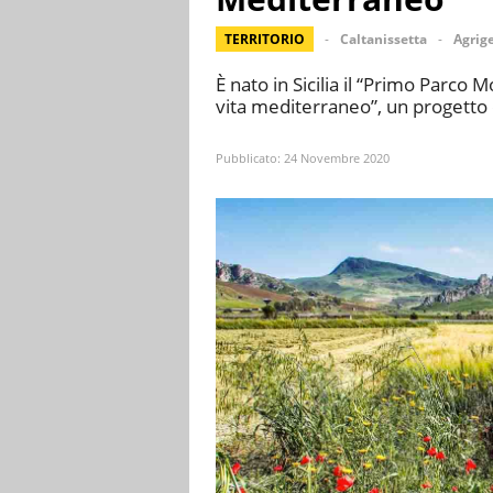
TERRITORIO
Caltanissetta
Agrig
È nato in Sicilia il “Primo Parco M
vita mediterraneo”, un progetto 
Pubblicato:
24 Novembre 2020