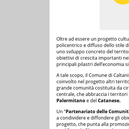
Oltre ad essere un progetto cultu
policentrico e diffuso dello stile
uno sviluppo concreto del territ
obiettivi di crescita importanti nei
principali pilastri dell’economia si
A tale scopo, il Comune di Caltan
coinvolto nel progetto altri territ
grande comunità costituita da ci
centrale, che abbraccia i territori
Palermitano
e del
Catanese.
Un “
Partenariato delle Comunità
a condividere e diffondere gli obie
progetto, che punta alla promozio