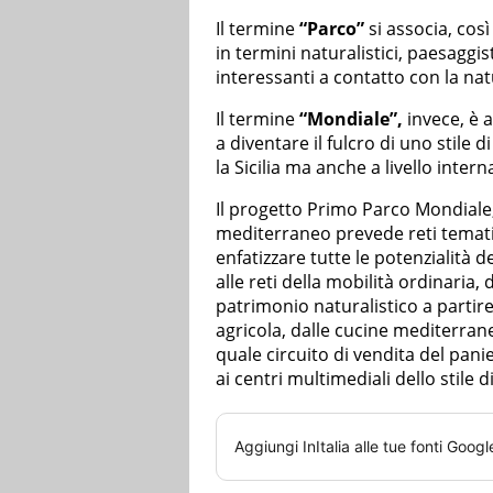
Il termine
“Parco”
si associa, cos
in termini naturalistici, paesaggis
interessanti a contatto con la natur
Il termine
“Mondiale”,
invece, è a
a diventare il fulcro di uno stile 
la Sicilia ma anche a livello intern
Il progetto Primo Parco Mondiale, p
mediterraneo prevede reti temati
enfatizzare tutte le potenzialità d
alle reti della mobilità ordinaria, 
patrimonio naturalistico a partir
agricola, dalle cucine mediterran
quale circuito di vendita del pani
ai centri multimediali dello stile 
Aggiungi
InItalia
alle tue fonti Googl