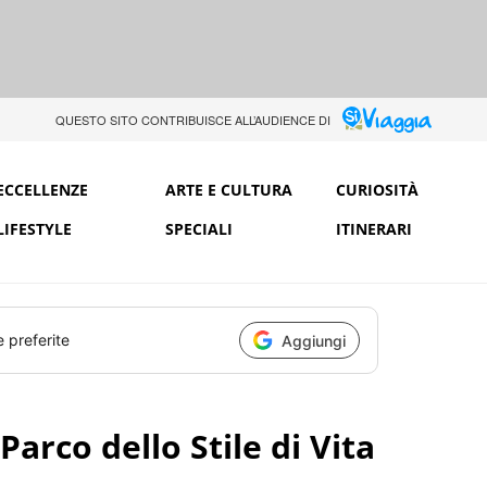
QUESTO SITO CONTRIBUISCE ALL’AUDIENCE DI
ECCELLENZE
ARTE E CULTURA
CURIOSITÀ
LIFESTYLE
SPECIALI
ITINERARI
e preferite
Aggiungi
l Parco dello Stile di Vita