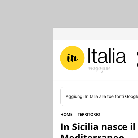
Aggiungi
InItalia
alle tue fonti Googl
HOME
TERRITORIO
In Sicilia nasce i
Mediterraneo