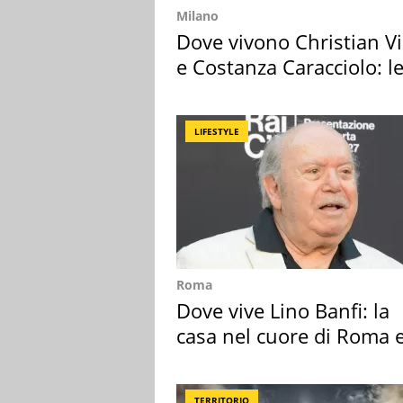
Milano
Dove vivono Christian Vi
e Costanza Caracciolo: l
loro case
LIFESTYLE
Roma
Dove vive Lino Banfi: la
casa nel cuore di Roma e
suoi cimeli
TERRITORIO