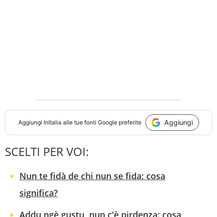
Aggiungi
Aggiungi
InItalia
alle tue fonti Google preferite
SCELTI PER VOI:
Nun te fidà de chi nun se fida: cosa
significa?
Addu ngè gustu, nun c'è pirdenza: cosa