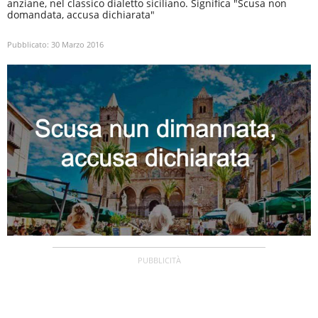
anziane, nel classico dialetto siciliano. Significa "Scusa non
domandata, accusa dichiarata"
Pubblicato:
30 Marzo 2016