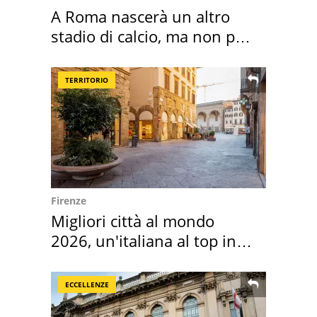
A Roma nascerà un altro
stadio di calcio, ma non per
Roma e Lazio
TERRITORIO
Firenze
Migliori città al mondo
2026, un'italiana al top in
Europa
ECCELLENZE