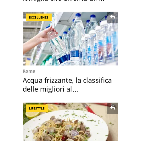
ricordo indimenticabile
ECCELLENZE
Roma
Acqua frizzante, la classifica
delle migliori al
supermercato
LIFESTYLE