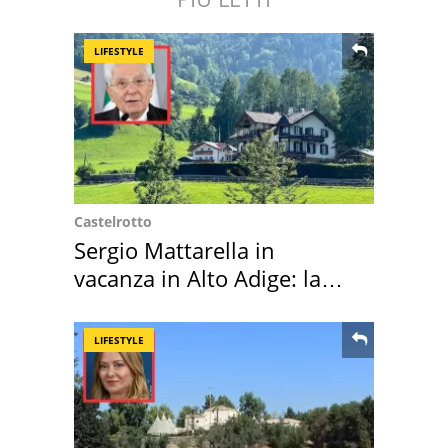
LIFESTYLE
Castelrotto
Sergio Mattarella in
vacanza in Alto Adige: la
location scelta
LIFESTYLE