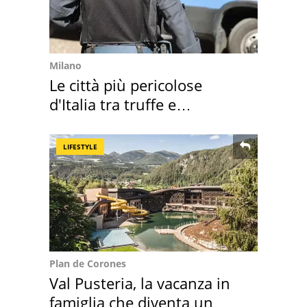
Milano
Le città più pericolose
d'Italia tra truffe e
criminalità
LIFESTYLE
Plan de Corones
Val Pusteria, la vacanza in
famiglia che diventa un