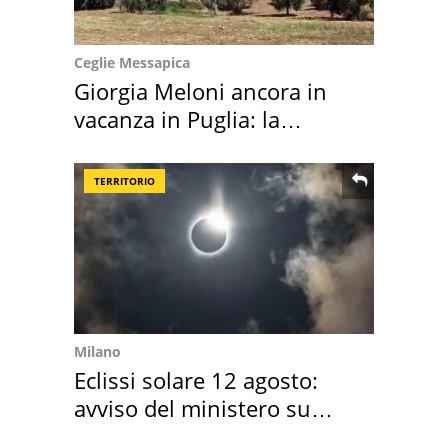
Ceglie Messapica
Giorgia Meloni ancora in
vacanza in Puglia: la
location scelta
TERRITORIO
Milano
Eclissi solare 12 agosto:
avviso del ministero su
come osservarla