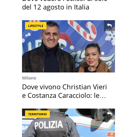
del 12 agosto in Italia
LIFESTYLE
Milano
Dove vivono Christian Vieri
e Costanza Caracciolo: le
loro case
TERRITORIO