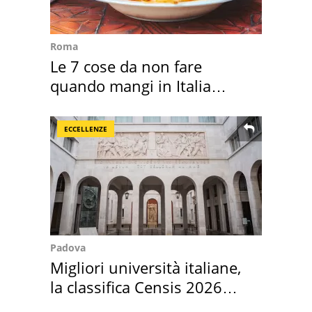
Roma
Le 7 cose da non fare
quando mangi in Italia
secondo la BBC
ECCELLENZE
Padova
Migliori università italiane,
la classifica Censis 2026
2027