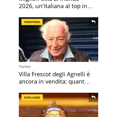
2026, un'italiana al top in
Europa
TERRITORIO
Torino
Villa Frescot degli Agnelli è
ancora in vendita: quanto
costa
ECCELLENZE