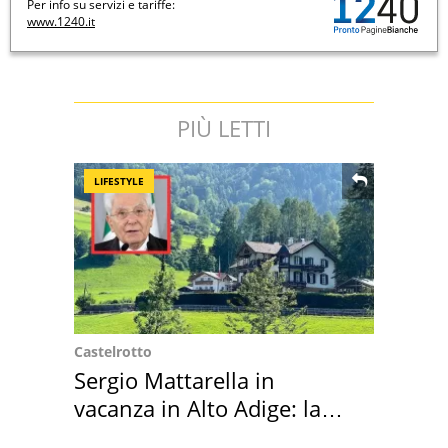
Per info su servizi e tariffe:
www.1240.it
PIÙ LETTI
LIFESTYLE
Castelrotto
Sergio Mattarella in
vacanza in Alto Adige: la
location scelta