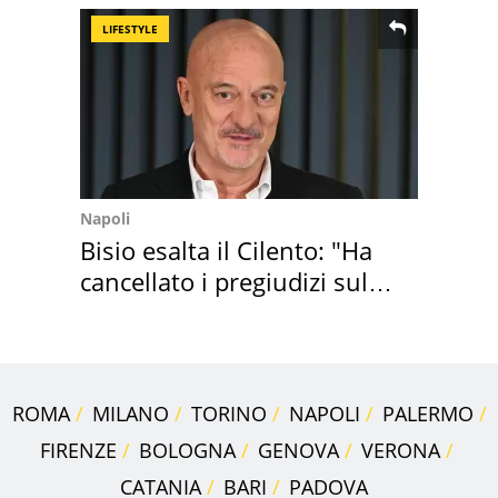
LIFESTYLE
Napoli
Bisio esalta il Cilento: "Ha
cancellato i pregiudizi sul
Sud"
ROMA
MILANO
TORINO
NAPOLI
PALERMO
FIRENZE
BOLOGNA
GENOVA
VERONA
CATANIA
BARI
PADOVA