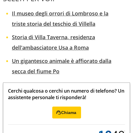
Il museo degli orrori di Lombroso e la
triste storia del teschio di Villella
Storia di Villa Taverna, residenza
dell'ambasciatore Usa a Roma
Un gigantesco animale è affiorato dalla
secca del fiume Po
Cerchi qualcosa o cerchi un numero di telefono? Un
assistente personale ti risponderà!
Chiama