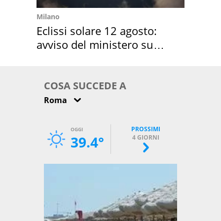
Milano
Eclissi solare 12 agosto:
avviso del ministero su
come osservarla