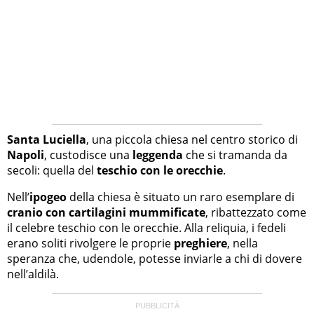
Santa Luciella
, una piccola chiesa nel centro storico di
Napoli
, custodisce una
leggenda
che si tramanda da
secoli: quella del
teschio con le orecchie
.
Nell’
ipogeo
della chiesa è situato un raro esemplare di
cranio con cartilagini mummificate
, ribattezzato come
il celebre teschio con le orecchie. Alla reliquia, i fedeli
erano soliti rivolgere le proprie
preghiere
, nella
speranza che, udendole, potesse inviarle a chi di dovere
nell’aldilà.