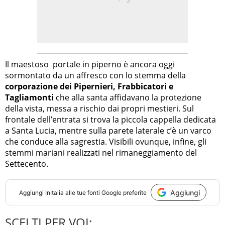
Il maestoso portale in piperno è ancora oggi
sormontato da un affresco con lo stemma della
corporazione dei Pipernieri, Frabbicatori e
Tagliamonti
che alla santa affidavano la protezione
della vista, messa a rischio dai propri mestieri. Sul
frontale dell’entrata si trova la piccola cappella dedicata
a Santa Lucia, mentre sulla parete laterale c’è un varco
che conduce alla sagrestia. Visibili ovunque, infine, gli
stemmi mariani realizzati nel rimaneggiamento del
Settecento.
Aggiungi
Aggiungi
InItalia
alle tue fonti Google preferite
SCELTI PER VOI: