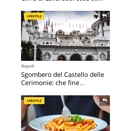
succedendo
LIFESTYLE
Napoli
Sgombero del Castello delle
Cerimonie: che fine
faranno i mobili
LIFESTYLE