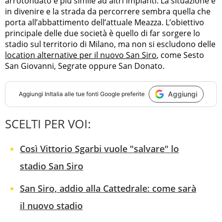
arrotondato e più simile ad altri impianti. La situazione è
in divenire e la strada da percorrere sembra quella che
porta all’abbattimento dell’attuale Meazza. L’obiettivo
principale delle due società è quello di far sorgere lo
stadio sul territorio di Milano, ma non si escludono delle
location alternative per il nuovo San Siro
, come Sesto
San Giovanni, Segrate oppure San Donato.
Aggiungi
Aggiungi
InItalia
alle tue fonti Google preferite
SCELTI PER VOI:
Così Vittorio Sgarbi vuole "salvare" lo
stadio San Siro
San Siro, addio alla Cattedrale: come sarà
il nuovo stadio