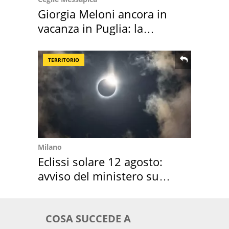
Giorgia Meloni ancora in
vacanza in Puglia: la
location scelta
TERRITORIO
Milano
Eclissi solare 12 agosto:
avviso del ministero su
come osservarla