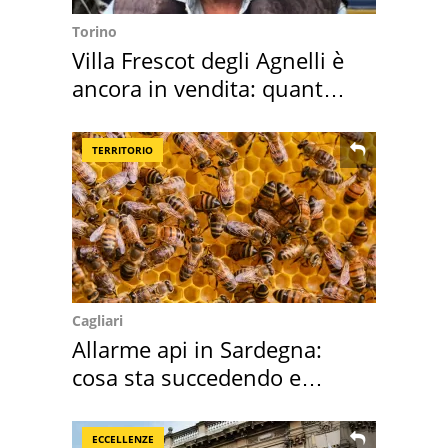
Torino
Villa Frescot degli Agnelli è
ancora in vendita: quanto
costa
TERRITORIO
Cagliari
Allarme api in Sardegna:
cosa sta succedendo e
perché
ECCELLENZE