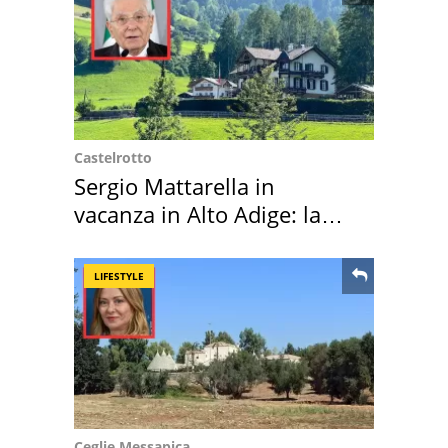
Castelrotto
Sergio Mattarella in
vacanza in Alto Adige: la
location scelta
LIFESTYLE
Ceglie Messapica