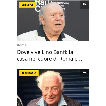
LIFESTYLE
Roma
Dove vive Lino Banfi: la
casa nel cuore di Roma e i
suoi cimeli
TERRITORIO