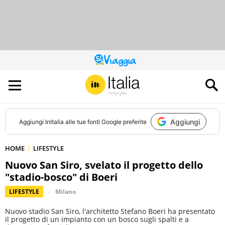
QUESTO
SITO
CONTRIBUISCE
ALL’AUDIENCE
DI
Aggiungi
Aggiungi
InItalia
alle tue fonti Google preferite
HOME
LIFESTYLE
Nuovo San Siro, svelato il progetto dello
"stadio-bosco" di Boeri
LIFESTYLE
Milano
Nuovo stadio San Siro, l'architetto Stefano Boeri ha presentato
il progetto di un impianto con un bosco sugli spalti e a