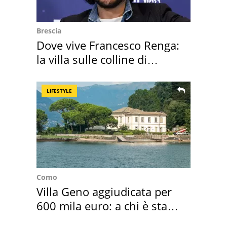
Brescia
Dove vive Francesco Renga:
la villa sulle colline di
Brescia
LIFESTYLE
Como
Villa Geno aggiudicata per
600 mila euro: a chi è stata
assegnata