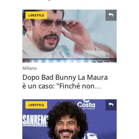
LIFESTYLE
Milano
Dopo Bad Bunny La Maura
è un caso: "Finché non
scappa il morto"
LIFESTYLE