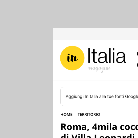
Aggiungi
InItalia
alle tue fonti Googl
HOME
TERRITORIO
Roma, 4mila cocci
di Villa Leopardi