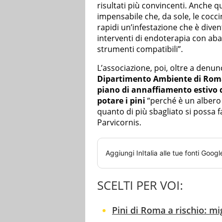
risultati più convincenti. Anche 
impensabile che, da sole, le cocc
rapidi un’infestazione che è diven
interventi di endoterapia con aba
strumenti compatibili”.
L’associazione, poi, oltre a denunc
Dipartimento Ambiente di Rom
piano di annaffiamento estivo d
potare i pini
“perché è un albero 
quanto di più sbagliato si possa 
Parvicornis.
Aggiungi
InItalia
alle tue fonti Googl
SCELTI PER VOI:
Pini di Roma a rischio: mig