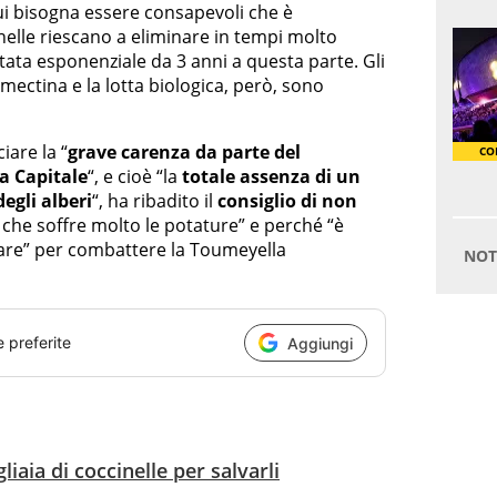
qui bisogna essere consapevoli che è
inelle riescano a eliminare in tempi molto
tata esponenziale da 3 anni a questa parte. Gli
mectina e la lotta biologica, però, sono
iare la “
grave carenza da parte del
a Capitale
“, e cioè “la
totale assenza di un
egli alberi
“, ha ribadito il
consiglio di non
che soffre molto le potature” e perché “è
fare” per combattere la Toumeyella
e preferite
Aggiungi
liaia di coccinelle per salvarli