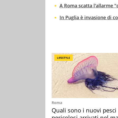
A Roma scatta l'allarme "c
In Puglia è invasione di co
LIFESTYLE
Roma
Quali sono i nuovi pesci
pericolosi arrivati nel m