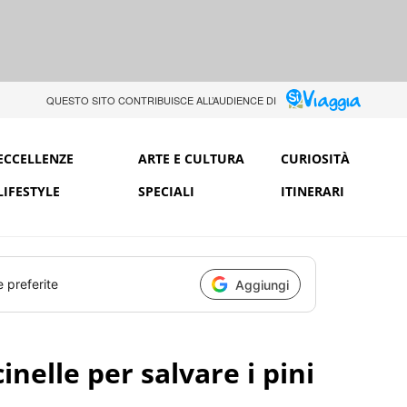
QUESTO SITO CONTRIBUISCE ALL’AUDIENCE DI
ECCELLENZE
ARTE E CULTURA
CURIOSITÀ
LIFESTYLE
SPECIALI
ITINERARI
e preferite
Aggiungi
nelle per salvare i pini