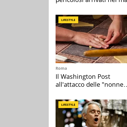
Mediterraneo
LIFESTYLE
Roma
Il Washington Post
all'attacco delle "nonne
della pasta" a Roma
LIFESTYLE