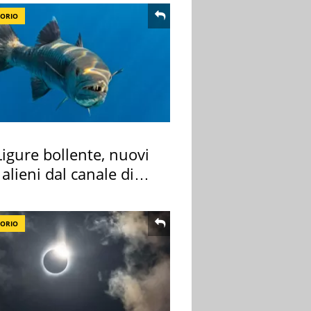
TORIO
igure bollente, nuovi
 alieni dal canale di
TORIO