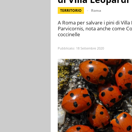
TERRITORIO
Roma
A Roma per salvare i pini di Vill
Parvicornis, nota anche come Coc
coccinelle
Pubblicato:
18 Settembre 2020