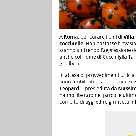
A
Roma
, per curare i pini di
Villa
coccinelle
. Non bastasse l’
invasio
stanno soffrendo l’aggressione d
anche col nome di
Cocciniglia Ta
gli alberi.
In attesa di provvedimenti ufficia
sono mobilitati in autonomia e i v
Leopardi
“, presieduta da
Massimo
hanno liberato nel parco le ultime
compito di aggredire gli insetti in