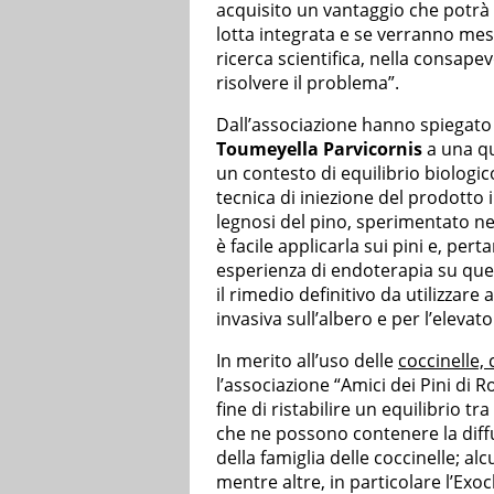
acquisito un vantaggio che potrà 
lotta integrata e se verranno mess
ricerca scientifica, nella consap
risolvere il problema”.
Dall’associazione hanno spiegato 
Toumeyella Parvicornis
a una qu
un contesto di equilibrio biologico
tecnica di iniezione del prodotto 
legnosi del pino, sperimentato ne
è facile applicarla sui pini e, per
esperienza di endoterapia su ques
il rimedio definitivo da utilizzare
invasiva sull’albero e per l’elevato
In merito all’uso delle
coccinelle,
l’associazione “Amici dei Pini di 
fine di ristabilire un equilibrio tra
che ne possono contenere la diffu
della famiglia delle coccinelle; al
mentre altre, in particolare l’E