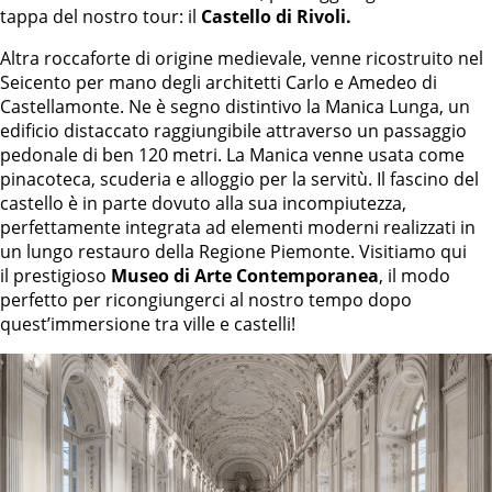
tappa del nostro tour: il
Castello di Rivoli.
Altra roccaforte di origine medievale, venne ricostruito nel
Seicento per mano degli architetti Carlo e Amedeo di
Castellamonte. Ne è segno distintivo la Manica Lunga, un
edificio distaccato raggiungibile attraverso un passaggio
pedonale di ben 120 metri. La Manica venne usata come
pinacoteca, scuderia e alloggio per la servitù. Il fascino del
castello è in parte dovuto alla sua incompiutezza,
perfettamente integrata ad elementi moderni realizzati in
un lungo restauro della Regione Piemonte. Visitiamo qui
il prestigioso
Museo di Arte Contemporanea
, il modo
perfetto per ricongiungerci al nostro tempo dopo
quest’immersione tra ville e castelli!