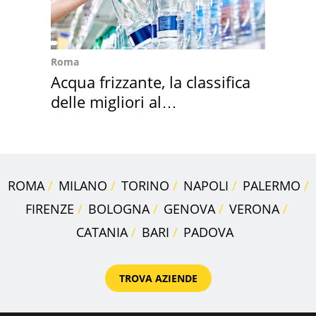
Roma
Acqua frizzante, la classifica
delle migliori al
supermercato
ROMA
MILANO
TORINO
NAPOLI
PALERMO
FIRENZE
BOLOGNA
GENOVA
VERONA
CATANIA
BARI
PADOVA
TROVA AZIENDE