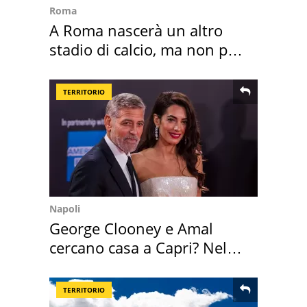
Roma
A Roma nascerà un altro
stadio di calcio, ma non per
Roma e Lazio
TERRITORIO
Napoli
George Clooney e Amal
cercano casa a Capri? Nel
mirino una villa
TERRITORIO