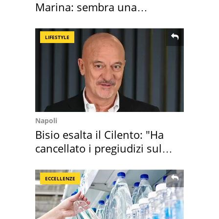
Marina: sembra una
medusa ma non lo è
LIFESTYLE
Napoli
Bisio esalta il Cilento: "Ha
cancellato i pregiudizi sul
Sud"
ECCELLENZE