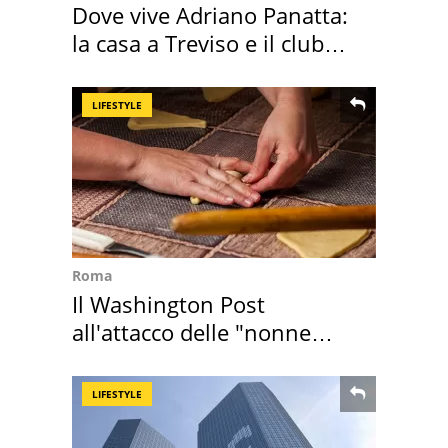
Dove vive Adriano Panatta:
la casa a Treviso e il club
sportivo
LIFESTYLE
Roma
Il Washington Post
all'attacco delle "nonne
della pasta" a Roma
LIFESTYLE