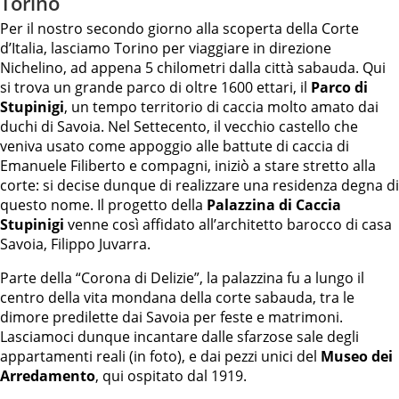
Torino
Per il nostro secondo giorno alla scoperta della Corte
d’Italia, lasciamo Torino per viaggiare in direzione
Nichelino, ad appena 5 chilometri dalla città sabauda. Qui
si trova un grande parco di oltre 1600 ettari, il
Parco di
Stupinigi
, un tempo territorio di caccia molto amato dai
duchi di Savoia. Nel Settecento, il vecchio castello che
veniva usato come appoggio alle battute di caccia di
Emanuele Filiberto e compagni, iniziò a stare stretto alla
corte: si decise dunque di realizzare una residenza degna di
questo nome. Il progetto della
Palazzina di Caccia
Stupinigi
venne così affidato all’architetto barocco di casa
Savoia, Filippo Juvarra.
Parte della “Corona di Delizie”, la palazzina fu a lungo il
centro della vita mondana della corte sabauda, tra le
dimore predilette dai Savoia per feste e matrimoni.
Lasciamoci dunque incantare dalle sfarzose sale degli
appartamenti reali (in foto), e dai pezzi unici del
Museo dei
Arredamento
, qui ospitato dal 1919.