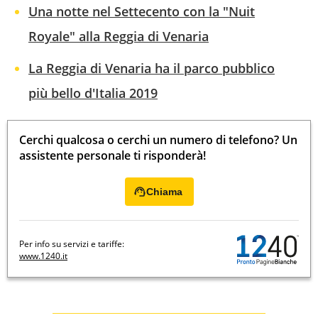
Una notte nel Settecento con la "Nuit
Royale" alla Reggia di Venaria
La Reggia di Venaria ha il parco pubblico
più bello d'Italia 2019
Cerchi qualcosa o cerchi un numero di telefono? Un
assistente personale ti risponderà!
Chiama
Per info su servizi e tariffe:
www.1240.it