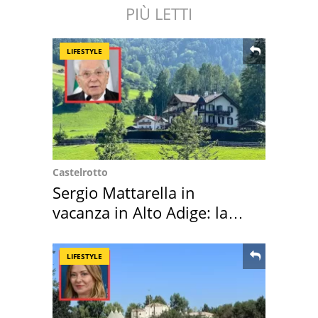
PIÙ LETTI
LIFESTYLE
Castelrotto
Sergio Mattarella in
vacanza in Alto Adige: la
location scelta
LIFESTYLE