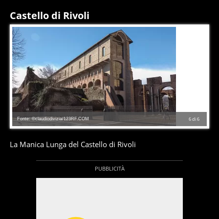
Castello di Rivoli
Fonte: ©claudiodivizia/123RF.COM
6
di
6
La Manica Lunga del Castello di Rivoli