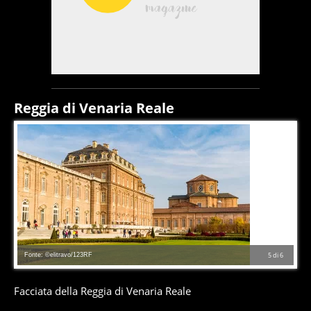
Reggia di Venaria Reale
Fonte: ©elitravo/123RF
5
di
6
Facciata della Reggia di Venaria Reale