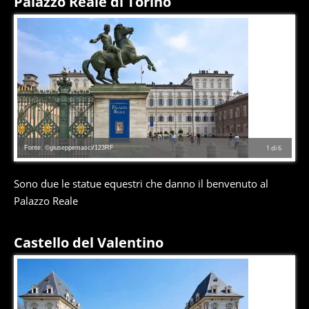
Palazzo Reale di Torino
Fonte: ©giuseppemasci/123RF
1
di
6
Sono due le statue equestri che danno il benvenuto al
Palazzo Reale
Castello del Valentino