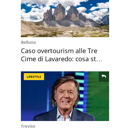
Belluno
Caso overtourism alle Tre
Cime di Lavaredo: cosa sta
succedendo
LIFESTYLE
Treviso