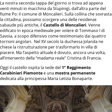
La nostra seconda tappa del giorno si trova ad appena
venti minuti in macchina da Stupinigi, dall’altra parte del
fiume Po: il comune di Moncalieri. Sulla collina che sovrasta
la cittadina, possiamo scorgere una delle residenze
sabaude più antiche, il
Castello di Moncalieri
. Venne
edificato in epoca medievale per volere di Tommaso I di
Savoia, a scopo difensivo come testimoniato dai quattro
torrioni angolari. Nel XV secolo la duchessa Jolanda ne
chiese la ristrutturazione per trasformarlo in villa di
piacere. Ma l’aspetto attuale è dovuto, ancora una volta,
all’intervento della “madama reale” Cristina di Francia.
Oggi il castello ospita la sede del
1° Reggimento
Carabinieri Piemonte
e una
mostra permanente
dedicata alla principessa Maria Letizia Bonaparte.