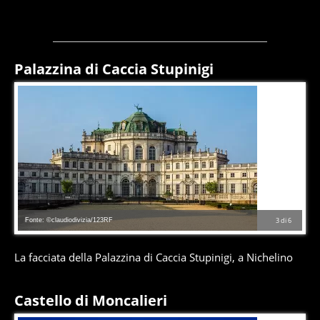
Palazzina di Caccia Stupinigi
Fonte: ©claudiodivizia/123RF
3
di
6
La facciata della Palazzina di Caccia Stupinigi, a Nichelino
Castello di Moncalieri