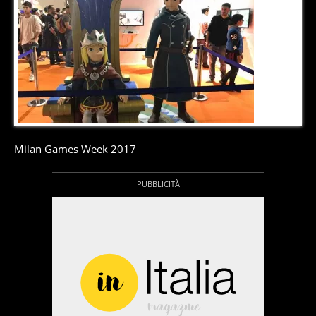
4
di
9
Milan Games Week 2017