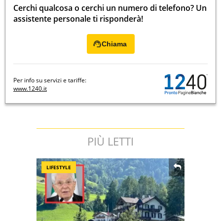
Cerchi qualcosa o cerchi un numero di telefono? Un
assistente personale ti risponderà!
Chiama
Per info su servizi e tariffe:
www.1240.it
PIÙ LETTI
LIFESTYLE