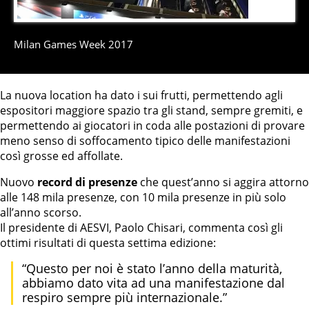
9
di
9
Milan Games Week 2017
La nuova location ha dato i sui frutti, permettendo agli
espositori maggiore spazio tra gli stand, sempre gremiti, e
permettendo ai giocatori in coda alle postazioni di provare
meno senso di soffocamento tipico delle manifestazioni
così grosse ed affollate.
Nuovo
record di presenze
che quest’anno si aggira attorno
alle 148 mila presenze, con 10 mila presenze in più solo
all’anno scorso.
Il presidente di AESVI, Paolo Chisari, commenta così gli
ottimi risultati di questa settima edizione:
“Questo per noi è stato l’anno della maturità,
abbiamo dato vita ad una manifestazione dal
respiro sempre più internazionale.”