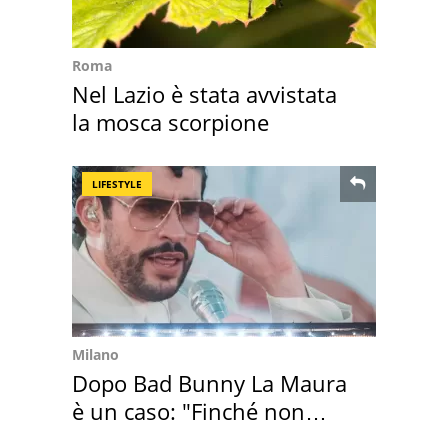
Roma
Nel Lazio è stata avvistata
la mosca scorpione
LIFESTYLE
Milano
Dopo Bad Bunny La Maura
è un caso: "Finché non
scappa il morto"