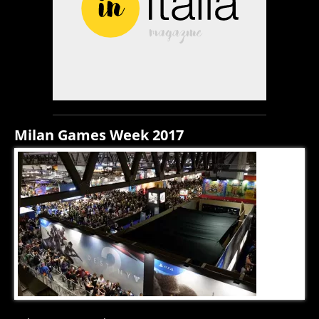
Milan Games Week 2017
7
di
9