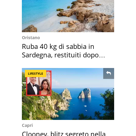
Oristano
Ruba 40 kg di sabbia in
Sardegna, restituiti dopo
50 anni
LIFESTYLE
Capri
Clooney, blitz segreto nella