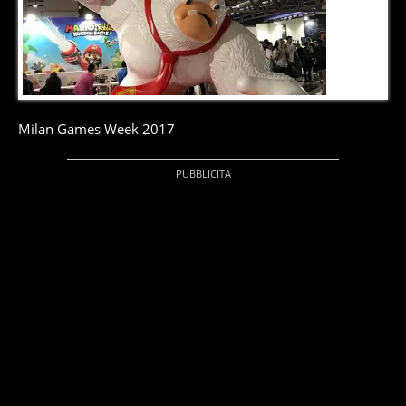
2
di
9
Milan Games Week 2017