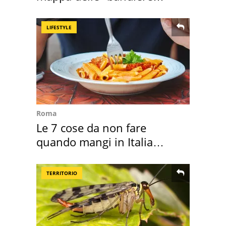
rosse"
LIFESTYLE
Roma
Le 7 cose da non fare
quando mangi in Italia
secondo la BBC
TERRITORIO