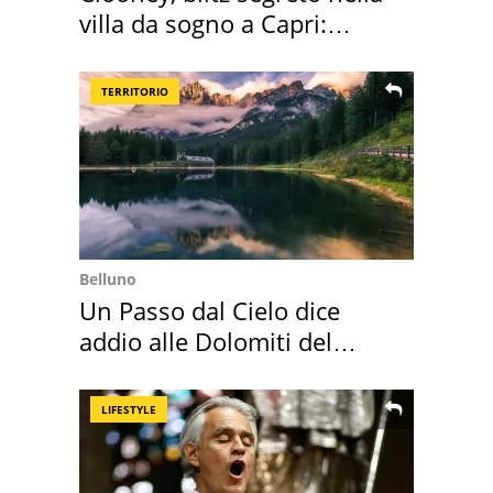
villa da sogno a Capri:
quanto costa
TERRITORIO
Belluno
Un Passo dal Cielo dice
addio alle Dolomiti del
Cadore
LIFESTYLE