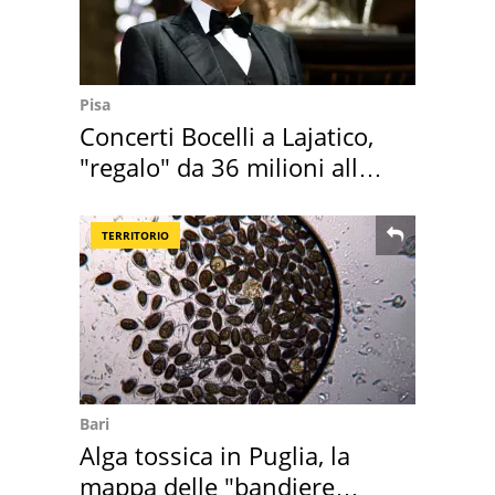
Pisa
Concerti Bocelli a Lajatico,
"regalo" da 36 milioni alla
Toscana
TERRITORIO
Bari
Alga tossica in Puglia, la
mappa delle "bandiere