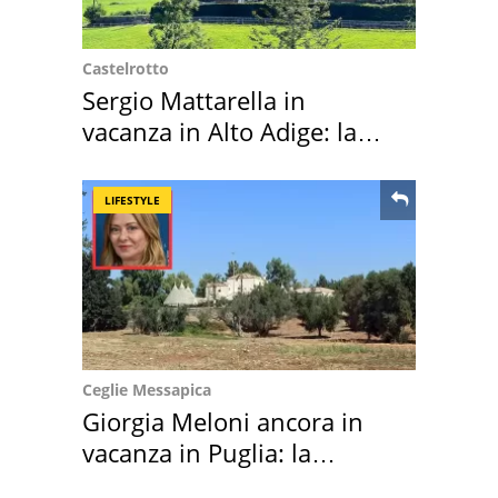
Castelrotto
Sergio Mattarella in
vacanza in Alto Adige: la
location scelta
LIFESTYLE
Ceglie Messapica
Giorgia Meloni ancora in
vacanza in Puglia: la
location scelta