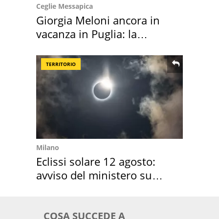
Ceglie Messapica
Giorgia Meloni ancora in
vacanza in Puglia: la
location scelta
TERRITORIO
Milano
Eclissi solare 12 agosto:
avviso del ministero su
come osservarla