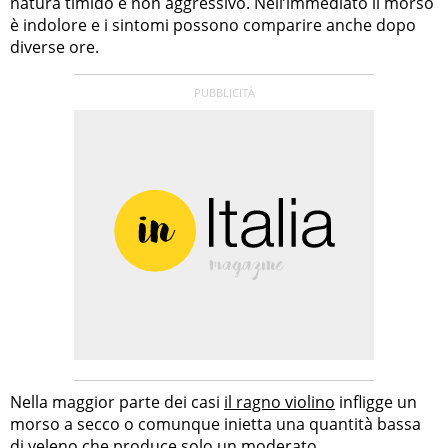
natura timido e non aggressivo. Nell’immediato il morso
è indolore e i sintomi possono comparire anche dopo
diverse ore.
Nella maggior parte dei casi
il ragno violino
infligge un
morso a secco o comunque inietta una quantità bassa
di veleno che produce solo un moderato