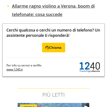
Allarme ragno violino a Verona, boom di
telefonate: cosa succede
Cerchi qualcosa o cerchi un numero di telefono? Un
assistente personale ti risponderà!
Chiama
Per info su servizi e tariffe:
www.1240.it
PIÙ LETTI