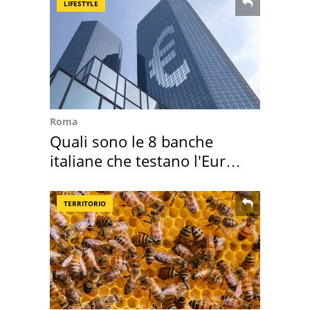
LIFESTYLE
Roma
Quali sono le 8 banche
italiane che testano l'Euro
digitale
TERRITORIO