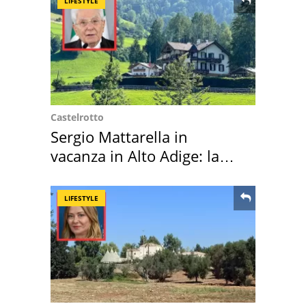
LIFESTYLE
Castelrotto
Sergio Mattarella in
vacanza in Alto Adige: la
location scelta
LIFESTYLE