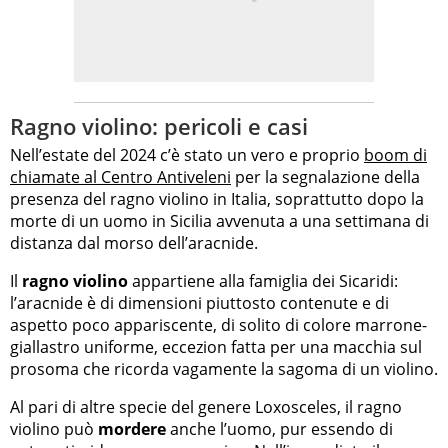
Ragno violino: pericoli e casi
Nell’estate del 2024 c’è stato un vero e proprio
boom di
chiamate al Centro Antiveleni
per la segnalazione della
presenza del ragno violino in Italia, soprattutto dopo la
morte di un uomo in Sicilia avvenuta a una settimana di
distanza dal morso dell’aracnide.
Il
ragno violino
appartiene alla famiglia dei Sicaridi:
l’aracnide è di dimensioni piuttosto contenute e di
aspetto poco appariscente, di solito di colore marrone-
giallastro uniforme, eccezion fatta per una macchia sul
prosoma che ricorda vagamente la sagoma di un violino.
Al pari di altre specie del genere Loxosceles, il ragno
violino può
mordere
anche l’uomo, pur essendo di