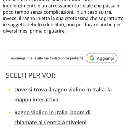
indolenzimento e un arrossamento locale che passa in
poco tempo senza complicazioni. In un caso su tre,
invece, il ragno inietta la sua citotossina che soprattutto
in soggetti deboli o debilitati, può perdurare anche per
diversi mesi prima di guarire.
Aggiungi
Aggiungi
InItalia
alle tue fonti Google preferite
SCELTI PER VOI:
Dove si trova il ragno violino in Italia: la
mappa interattiva
Ragno violino in Italia, boom di
chiamate al Centro Antiveleni