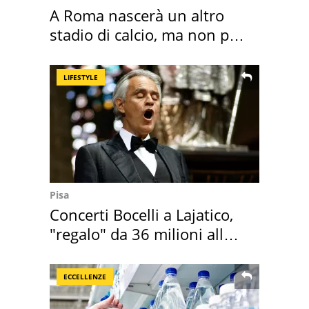
A Roma nascerà un altro
stadio di calcio, ma non per
Roma e Lazio
LIFESTYLE
Pisa
Concerti Bocelli a Lajatico,
"regalo" da 36 milioni alla
Toscana
ECCELLENZE