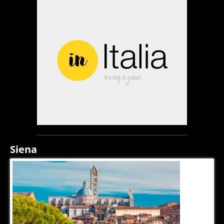
Siena