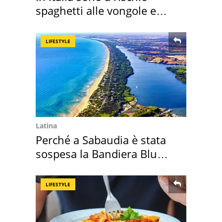
spaghetti alle vongole e
sautè di cozze
LIFESTYLE
Latina
Perché a Sabaudia è stata
sospesa la Bandiera Blu
2026
LIFESTYLE