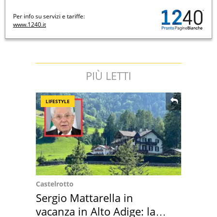
Per info su servizi e tariffe:
www.1240.it
PIÙ LETTI
LIFESTYLE
Castelrotto
Sergio Mattarella in
vacanza in Alto Adige: la