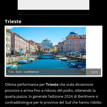
Trieste
Fonte: iStock - IvanMiladinovic
7
di
10
Ottima performance per
Trieste
che scala diciannove
posizioni e arriva fino a ridosso del podio, ottenendo la
quarta piazza. In generale l'edizione 2024 di BenVivere si
contraddistingue per le province del Sud che hanno ridotto