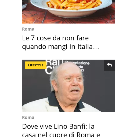
Roma
Le 7 cose da non fare
quando mangi in Italia
secondo la BBC
LIFESTYLE
Roma
Dove vive Lino Banfi: la
casa nel cuore di Roma e i