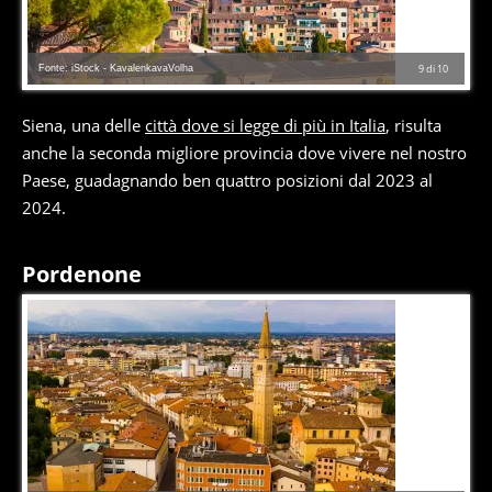
Fonte: iStock - KavalenkavaVolha
9
di
10
Siena, una delle
città dove si legge di più in Italia
, risulta
anche la seconda migliore provincia dove vivere nel nostro
Paese, guadagnando ben quattro posizioni dal 2023 al
2024.
Pordenone