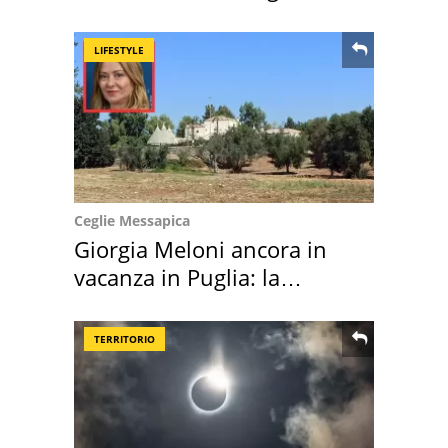
location scelta
LIFESTYLE
Ceglie Messapica
Giorgia Meloni ancora in
vacanza in Puglia: la
location scelta
TERRITORIO