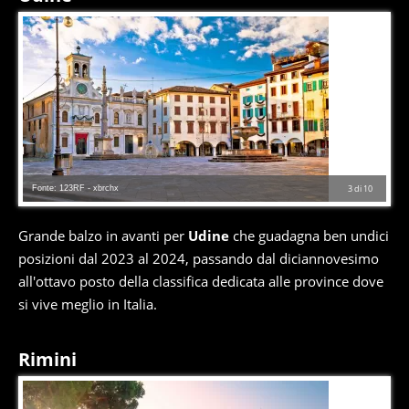
Fonte: 123RF - xbrchx
3
di
10
Grande balzo in avanti per
Udine
che guadagna ben undici
posizioni dal 2023 al 2024, passando dal diciannovesimo
all'ottavo posto della classifica dedicata alle province dove
si vive meglio in Italia.
Rimini