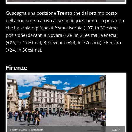
Guadagna una posizione
Trento
che dal settimo posto
dell'anno scorso arriva al sesto di quest'anno. La provincia
che ha scalato più posti è stata Isernia (+37, in 39esima
posizione) davanti a Novara (+28, in 21esima), Venezia
(+26, in 17esima), Benevento (+24, in 77esima) e Ferrara
(+24, in 30esima).
Firenze
Fonte: iStock - Photokanto
6
di
10