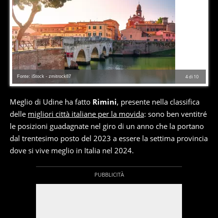
Fonte: iStock - zmitrock87
4
di
10
Meglio di Udine ha fatto
Rimini
, presente nella classifica
delle
migliori città italiane per la movida
: sono ben ventitré
le posizioni guadagnate nel giro di un anno che la portano
dal trentesimo posto del 2023 a essere la settima provincia
dove si vive meglio in Italia nel 2024.