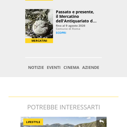
POTREBBE INTERESSARTI
LIFESTYLE