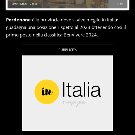
Fonte: iStock - JackF
10
di
10
Pordenone
è la provincia dove si vive meglio in Italia:
guadagna una posizione rispetto al 2023 ottenendo così il
primo posto nella classifica BenVivere 2024.