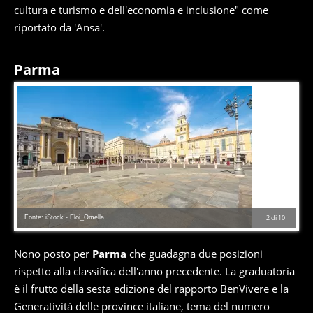
cultura e turismo e dell'economia e inclusione" come
riportato da 'Ansa'.
Parma
Fonte: iStock - Eloi_Omella
2
di
10
Nono posto per
Parma
che guadagna due posizioni
rispetto alla classifica dell'anno precedente. La graduatoria
è il frutto della sesta edizione del rapporto BenVivere e la
Generatività delle province italiane, tema del numero