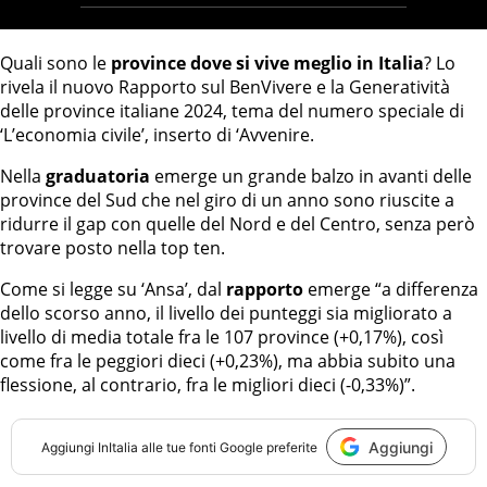
Quali sono le
province dove si vive meglio in Italia
? Lo
rivela il nuovo Rapporto sul BenVivere e la Generatività
delle province italiane 2024, tema del numero speciale di
‘L’economia civile’, inserto di ‘Avvenire.
Nella
graduatoria
emerge un grande balzo in avanti delle
province del Sud che nel giro di un anno sono riuscite a
ridurre il gap con quelle del Nord e del Centro, senza però
trovare posto nella top ten.
Come si legge su ‘Ansa’, dal
rapporto
emerge “a differenza
dello scorso anno, il livello dei punteggi sia migliorato a
livello di media totale fra le 107 province (+0,17%), così
come fra le peggiori dieci (+0,23%), ma abbia subito una
flessione, al contrario, fra le migliori dieci (-0,33%)”.
Aggiungi
Aggiungi
InItalia
alle tue fonti Google preferite