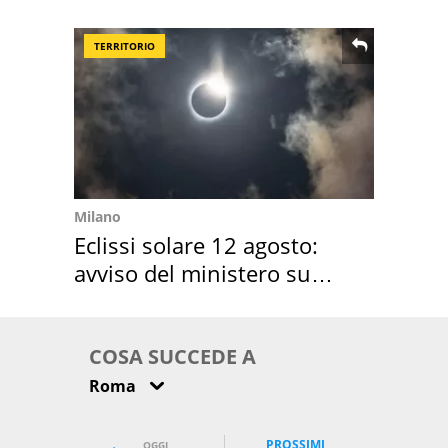
location scelta
TERRITORIO
Milano
Eclissi solare 12 agosto:
avviso del ministero su
come osservarla