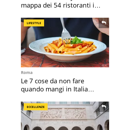
mappa dei 54 ristoranti in
Italia
LIFESTYLE
Roma
Le 7 cose da non fare
quando mangi in Italia
secondo la BBC
ECCELLENZE