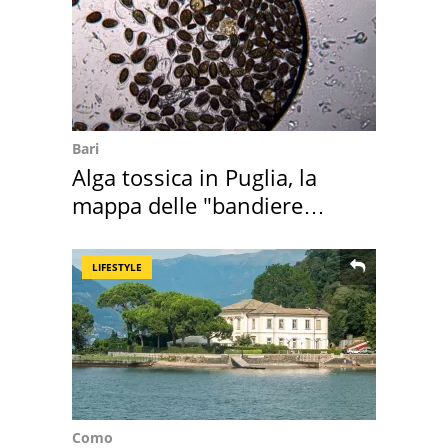
Bari
Alga tossica in Puglia, la
mappa delle "bandiere
rosse"
LIFESTYLE
Como