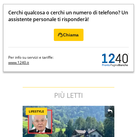
Cerchi qualcosa o cerchi un numero di telefono? Un
assistente personale ti risponderà!
Chiama
Per info su servizi e tariffe:
www.1240.it
PIÙ LETTI
LIFESTYLE