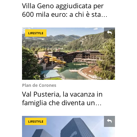
Villa Geno aggiudicata per
600 mila euro: a chi è stata
assegnata
LIFESTYLE
Plan de Corones
Val Pusteria, la vacanza in
famiglia che diventa un
ricordo indimenticabile
LIFESTYLE