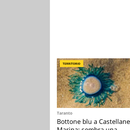
TERRITORIO
Taranto
Bottone blu a Castellane
Marina: sembra una