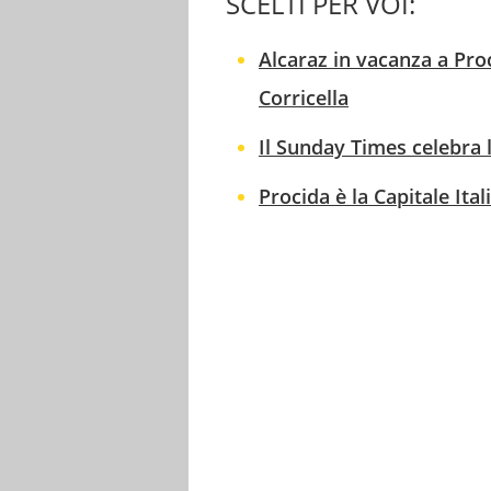
SCELTI PER VOI:
Alcaraz in vacanza a Pro
Corricella
Il Sunday Times celebra 
Procida è la Capitale Ita