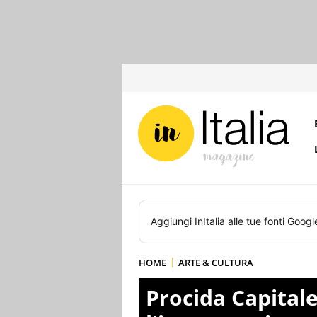
Aggiungi
InItalia
alle tue fonti Googl
HOME
ARTE & CULTURA
Procida Capitale