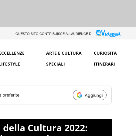
QUESTO SITO CONTRIBUISCE ALL’AUDIENCE DI
ECCELLENZE
ARTE E CULTURA
CURIOSITÀ
LIFESTYLE
SPECIALI
ITINERARI
e preferite
Aggiungi
 della Cultura 2022: