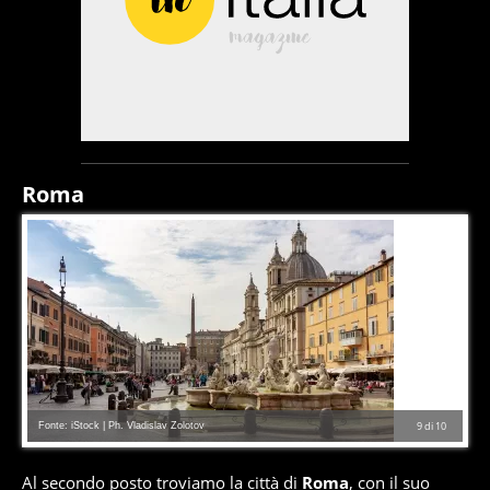
Roma
Fonte: iStock | Ph. Vladislav Zolotov
9
di
10
Al secondo posto troviamo la città di
Roma
, con il suo