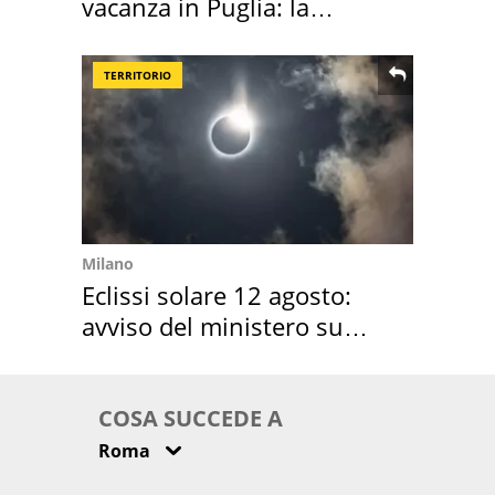
vacanza in Puglia: la
location scelta
TERRITORIO
Milano
Eclissi solare 12 agosto:
avviso del ministero su
come osservarla