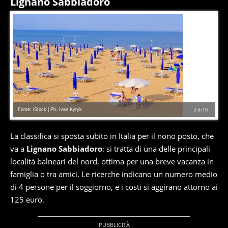
Lignano Sabbiadoro
Fonte: iStock | Ph. Ivan Kyryk
2
di
10
La classifica si sposta subito in Italia per il nono posto, che
va a
Lignano Sabbiadoro
: si tratta di una delle principali
località balneari del nord, ottima per una breve vacanza in
famiglia o tra amici. Le ricerche indicano un numero medio
di 4 persone per il soggiorno, e i costi si aggirano attorno ai
125 euro.