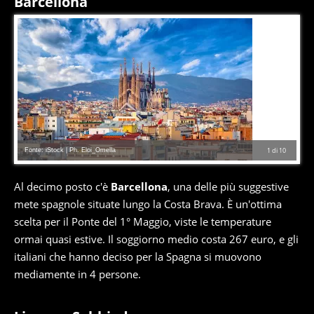
Barcellona
Fonte: iStock | Ph. Eloi_Omella
1
di
10
Al decimo posto c'è
Barcellona
, una delle più suggestive
mete spagnole situate lungo la Costa Brava. È un'ottima
scelta per il Ponte del 1° Maggio, viste le temperature
ormai quasi estive. Il soggiorno medio costa 267 euro, e gli
italiani che hanno deciso per la Spagna si muovono
mediamente in 4 persone.