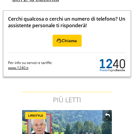
Cerchi qualcosa o cerchi un numero di telefono? Un
assistente personale ti risponderà!
Chiama
Per info su servizi e tariffe:
www.1240.it
PIÙ LETTI
LIFESTYLE