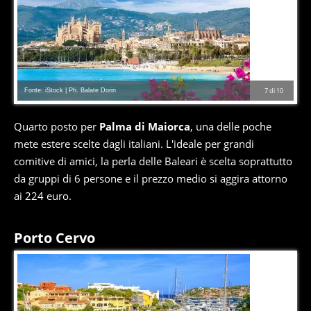
Fonte: iStock | Ph. Balate Dorin
7
di
10
Quarto posto per
Palma di Maiorca
, una delle poche
mete estere scelte dagli italiani. L'ideale per grandi
comitive di amici, la perla delle Baleari è scelta soprattutto
da gruppi di 6 persone e il prezzo medio si aggira attorno
ai 224 euro.
Porto Cervo