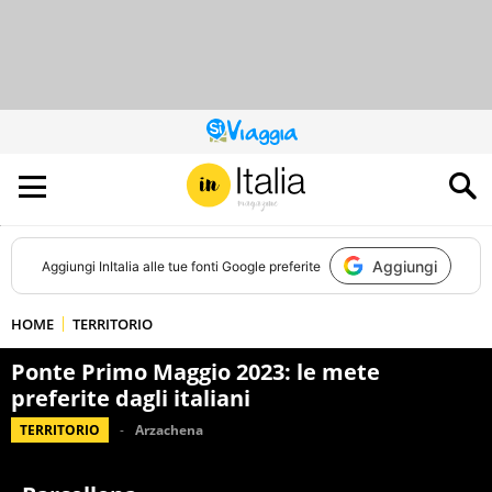
QUESTO
SITO
CONTRIBUISCE
ALL’AUDIENCE
DI
Aggiungi
Aggiungi
InItalia
alle tue fonti Google preferite
HOME
TERRITORIO
Ponte Primo Maggio 2023: le mete
preferite dagli italiani
TERRITORIO
Arzachena