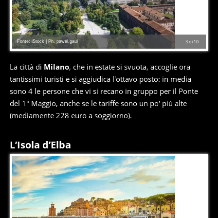
Fonte: iStock | Ph. pawel.gaul
3
di
10
La città di
Milano
, che in estate si svuota, accoglie ora
tantissimi turisti e si aggiudica l'ottavo posto: in media
sono 4 le persone che vi si recano in gruppo per il Ponte
del 1° Maggio, anche se le tariffe sono un po' più alte
(mediamente 228 euro a soggiorno).
L’Isola d’Elba