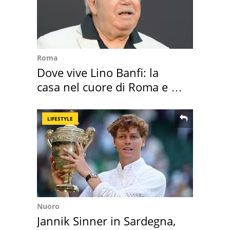
Roma
Dove vive Lino Banfi: la
casa nel cuore di Roma e i
suoi cimeli
LIFESTYLE
Nuoro
Jannik Sinner in Sardegna,