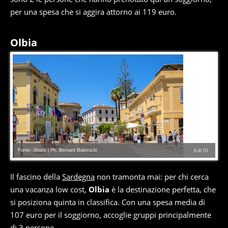
per una spesa che si aggira attorno ai 119 euro.
Olbia
Fonte: iStock | Ph. Bernard Bialorucki
6
di
10
Il fascino della
Sardegna
non tramonta mai: per chi cerca
una vacanza low cost,
Olbia
è la destinazione perfetta, che
si posiziona quinta in classifica. Con una spesa media di
107 euro per il soggiorno, accoglie gruppi principalmente
di 3 persone.