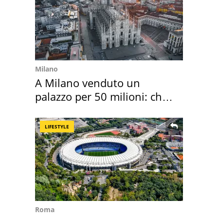
Milano
A Milano venduto un
palazzo per 50 milioni: chi
l'ha comprato
LIFESTYLE
Roma