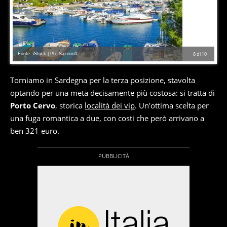
Fonte: iStock | Ph. Sazonoff
8
di
10
Torniamo in Sardegna per la terza posizione, stavolta
optando per una meta decisamente più costosa: si tratta di
Porto Cervo
, storica
località dei vip
. Un'ottima scelta per
una fuga romantica a due, con costi che però arrivano a
ben 321 euro.