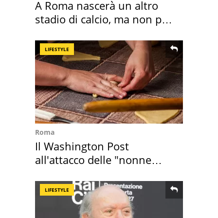
A Roma nascerà un altro
stadio di calcio, ma non per
Roma e Lazio
LIFESTYLE
Roma
Il Washington Post
all'attacco delle "nonne
della pasta" a Roma
LIFESTYLE