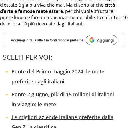
d’estate è già più viva che mai. Ma ci sono anche
città
d’arte e famose mete estere
, per chi vuole sfruttare il
ponte lungo e fare una vacanza memorabile. Ecco la Top 10
delle località più ricercate dagli italiani.
Aggiungi
Aggiungi
InItalia
alle tue fonti Google preferite
SCELTI PER VOI:
Ponte del Primo maggio 2024: le mete
preferite dagli italiani
Ponte 2 giugno, più di 15 milioni di italiani
in viaggio: le mete
Le migliori aziende italiane preferite dalla
Gen Z, la classifica