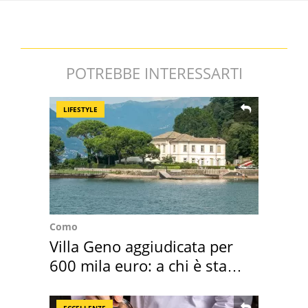
POTREBBE INTERESSARTI
LIFESTYLE
Como
Villa Geno aggiudicata per
600 mila euro: a chi è stata
assegnata
ECCELLENZE