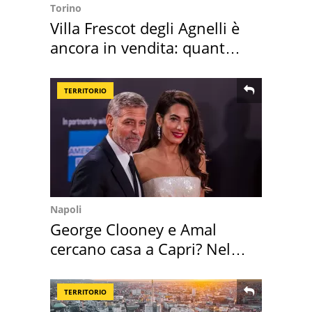
Torino
Villa Frescot degli Agnelli è
ancora in vendita: quanto
costa
TERRITORIO
Napoli
George Clooney e Amal
cercano casa a Capri? Nel
mirino una villa
TERRITORIO