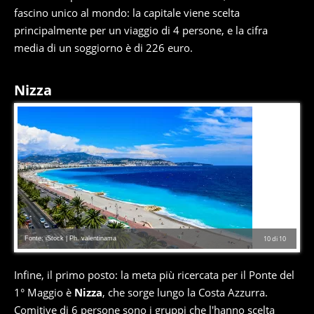
fascino unico al mondo: la capitale viene scelta
principalmente per un viaggio di 4 persone, e la cifra
media di un soggiorno è di 226 euro.
Nizza
Fonte: iStock | Ph. valentinama
10
di
10
Infine, il primo posto: la meta più ricercata per il Ponte del
1° Maggio è
Nizza
, che sorge lungo la Costa Azzurra.
Comitive di 6 persone sono i gruppi che l'hanno scelta