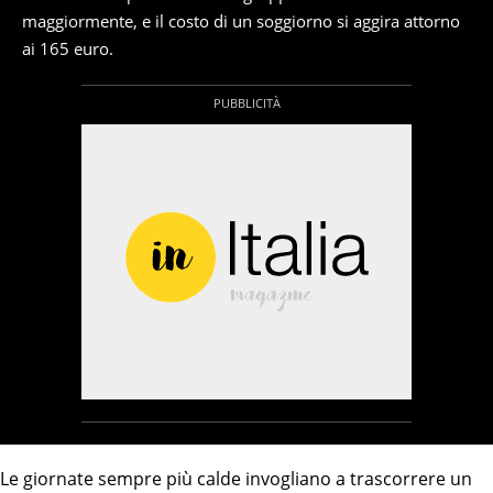
maggiormente, e il costo di un soggiorno si aggira attorno
ai 165 euro.
Le giornate sempre più calde invogliano a trascorrere un