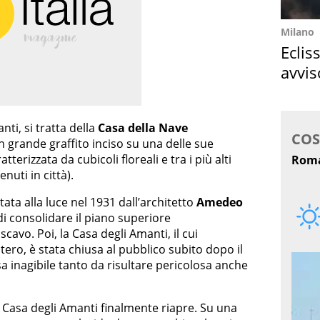
Milano
Eclis
avvis
come
nti, si tratta della
Casa della Nave
 grande graffito inciso su una delle sue
atterizzata da cubicoli floreali e tra i più alti
nuti in città).
tata alla luce nel 1931 dall’architetto
Amedeo
 di consolidare il piano superiore
scavo. Poi, la Casa degli Amanti, il cui
tero, è stata chiusa al pubblico subito dopo il
esa inagibile tanto da risultare pericolosa anche
a Casa degli Amanti finalmente riapre. Su una