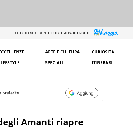
QUESTO SITO CONTRIBUISCE ALL’AUDIENCE DI
ECCELLENZE
ARTE E CULTURA
CURIOSITÀ
LIFESTYLE
SPECIALI
ITINERARI
e preferite
Aggiungi
degli Amanti riapre