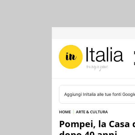
Aggiungi
InItalia
alle tue fonti Googl
HOME
ARTE & CULTURA
Pompei, la Casa 
dopo 40 anni