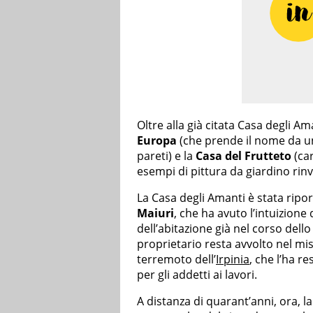
Oltre alla già citata Casa degli Ama
Europa
(che prende il nome da un
pareti) e la
Casa del Frutteto
(car
esempi di pittura da giardino rinve
La Casa degli Amanti è stata ripor
Maiuri
, che ha avuto l’intuizione
dell’abitazione già nel corso dello 
proprietario resta avvolto nel mis
terremoto dell’
Irpinia
, che l’ha r
per gli addetti ai lavori.
A distanza di quarant’anni, ora, l