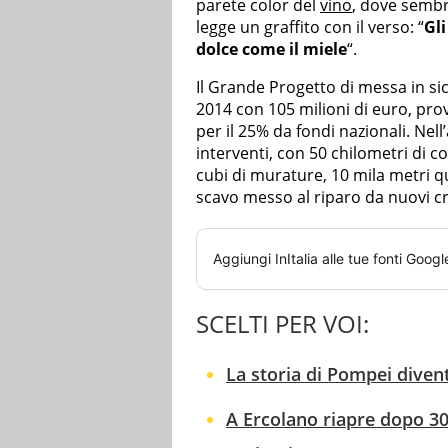
parete color del
vino
, dove sembr
legge un graffito con il verso: “
Gl
dolce come il miele
“.
Il Grande Progetto di messa in sic
2014 con 105 milioni di euro, pro
per il 25% da fondi nazionali. Nell
interventi, con 50 chilometri di c
cubi di murature, 10 mila metri qu
scavo messo al riparo da nuovi cro
Aggiungi
InItalia
alle tue fonti Googl
SCELTI PER VOI:
La storia di Pompei divent
A Ercolano riapre dopo 30