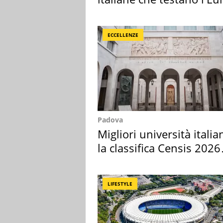
digitale
ECCELLENZE
Padova
Migliori università italia
la classifica Censis 2026
2027
LIFESTYLE