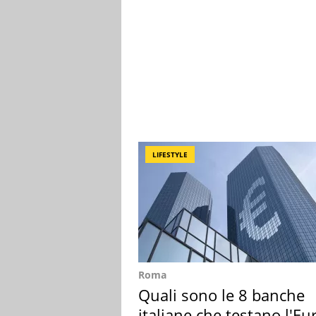
LIFESTYLE
Roma
Quali sono le 8 banche
italiane che testano l'Eu