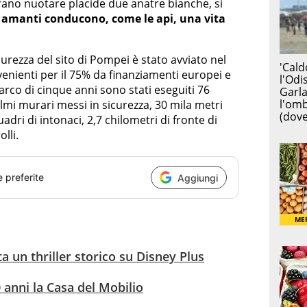
ano nuotare placide due anatre bianche, si
i amanti conducono, come le api, una vita
urezza del sito di Pompei è stato avviato nel
venienti per il 75% da finanziamenti europei e
’arco di cinque anni sono stati eseguiti 76
olmi murari messi in sicurezza, 30 mila metri
adri di intonaci, 2,7 chilometri di fronte di
lli.
e preferite
Aggiungi
a un thriller storico su Disney Plus
 anni la Casa del Mobilio