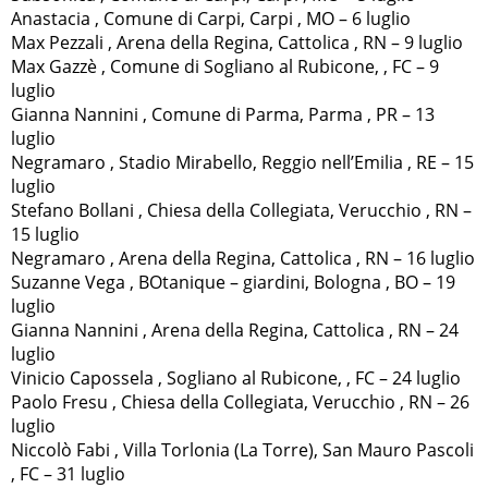
Anastacia , Comune di Carpi, Carpi , MO – 6 luglio
Max Pezzali , Arena della Regina, Cattolica , RN – 9 luglio
Max Gazzè , Comune di Sogliano al Rubicone, , FC – 9
luglio
Gianna Nannini , Comune di Parma, Parma , PR – 13
luglio
Negramaro , Stadio Mirabello, Reggio nell’Emilia , RE – 15
luglio
Stefano Bollani , Chiesa della Collegiata, Verucchio , RN –
15 luglio
Negramaro , Arena della Regina, Cattolica , RN – 16 luglio
Suzanne Vega , BOtanique – giardini, Bologna , BO – 19
luglio
Gianna Nannini , Arena della Regina, Cattolica , RN – 24
luglio
Vinicio Capossela , Sogliano al Rubicone, , FC – 24 luglio
Paolo Fresu , Chiesa della Collegiata, Verucchio , RN – 26
luglio
Niccolò Fabi , Villa Torlonia (La Torre), San Mauro Pascoli
, FC – 31 luglio