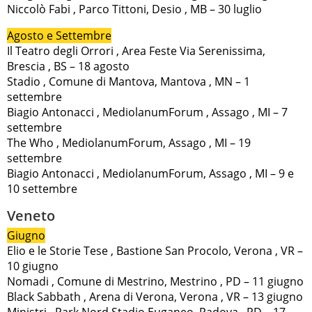
Niccolò Fabi , Parco Tittoni, Desio , MB – 30 luglio
Agosto e Settembre
Il Teatro degli Orrori , Area Feste Via Serenissima,
Brescia , BS – 18 agosto
Stadio , Comune di Mantova, Mantova , MN – 1
settembre
Biagio Antonacci , MediolanumForum , Assago , MI – 7
settembre
The Who , MediolanumForum, Assago , MI – 19
settembre
Biagio Antonacci , MediolanumForum, Assago , MI – 9 e
10 settembre
Veneto
Giugno
Elio e le Storie Tese , Bastione San Procolo, Verona , VR –
10 giugno
Nomadi , Comune di Mestrino, Mestrino , PD – 11 giugno
Black Sabbath , Arena di Verona, Verona , VR – 13 giugno
Ministri , Park Nord Stadio Euganeo, Padova , PD – 17