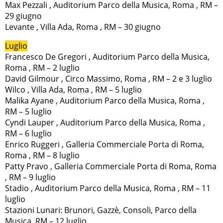
Max Pezzali , Auditorium Parco della Musica, Roma , RM –
29 giugno
Levante , Villa Ada, Roma , RM – 30 giugno
Luglio
Francesco De Gregori , Auditorium Parco della Musica,
Roma , RM – 2 luglio
David Gilmour , Circo Massimo, Roma , RM – 2 e 3 luglio
Wilco , Villa Ada, Roma , RM – 5 luglio
Malika Ayane , Auditorium Parco della Musica, Roma ,
RM – 5 luglio
Cyndi Lauper , Auditorium Parco della Musica, Roma ,
RM – 6 luglio
Enrico Ruggeri , Galleria Commerciale Porta di Roma,
Roma , RM – 8 luglio
Patty Pravo , Galleria Commerciale Porta di Roma, Roma
, RM – 9 luglio
Stadio , Auditorium Parco della Musica, Roma , RM – 11
luglio
Stazioni Lunari: Brunori, Gazzè, Consoli, Parco della
Musica, RM – 12 luglio