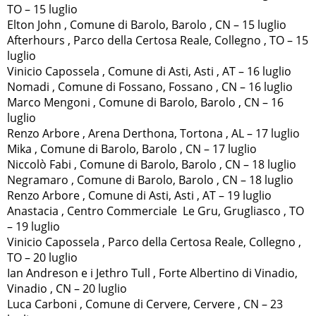
TO – 15 luglio
Elton John , Comune di Barolo, Barolo , CN – 15 luglio
Afterhours , Parco della Certosa Reale, Collegno , TO – 15
luglio
Vinicio Capossela , Comune di Asti, Asti , AT – 16 luglio
Nomadi , Comune di Fossano, Fossano , CN – 16 luglio
Marco Mengoni , Comune di Barolo, Barolo , CN – 16
luglio
Renzo Arbore , Arena Derthona, Tortona , AL – 17 luglio
Mika , Comune di Barolo, Barolo , CN – 17 luglio
Niccolò Fabi , Comune di Barolo, Barolo , CN – 18 luglio
Negramaro , Comune di Barolo, Barolo , CN – 18 luglio
Renzo Arbore , Comune di Asti, Asti , AT – 19 luglio
Anastacia , Centro Commerciale Le Gru, Grugliasco , TO
– 19 luglio
Vinicio Capossela , Parco della Certosa Reale, Collegno ,
TO – 20 luglio
Ian Andreson e i Jethro Tull , Forte Albertino di Vinadio,
Vinadio , CN – 20 luglio
Luca Carboni , Comune di Cervere, Cervere , CN – 23