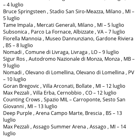
– 4 luglio
Bruce Springsteen , Stadio San Siro-Meazza, Milano , MI –
5 luglio
Tame Impala , Mercati Generali, Milano , MI – 5 luglio
Subsonica , Parco La Fornace, Albizzate , VA – 7 luglio
Fiorella Mannoia , Museo Dannunziano, Gardone Riviera
, BS – 8 luglio
Nomadi , Comune di Livraga, Livraga , LO – 9 luglio
Sigur Ros , Autodromo Nazionale di Monza, Monza , MB –
9 luglio
Nomadi , Olevano di Lomellina, Olevano di Lomellina , PV
– 10 luglio
Goran Bregovic , Villa Arconati, Bollate , MI – 12 luglio
Max Pezzali , Villa Erba, Cernobbio , CO – 12 luglio
Counting Crows , Spazio MIL – Carroponte, Sesto San
Giovanni , MI – 13 luglio
Deep Purple , Arena Campo Marte, Brescia , BS – 13
luglio
Max Pezzali , Assago Summer Arena , Assago , MI – 14
luglio