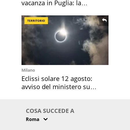
vacanza in Puglia: la
location scelta
TERRITORIO
Milano
Eclissi solare 12 agosto:
avviso del ministero su
come osservarla