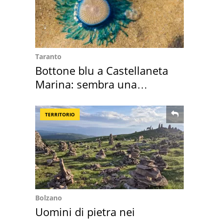
Taranto
Bottone blu a Castellaneta
Marina: sembra una
medusa ma non lo è
TERRITORIO
Bolzano
Uomini di pietra nei