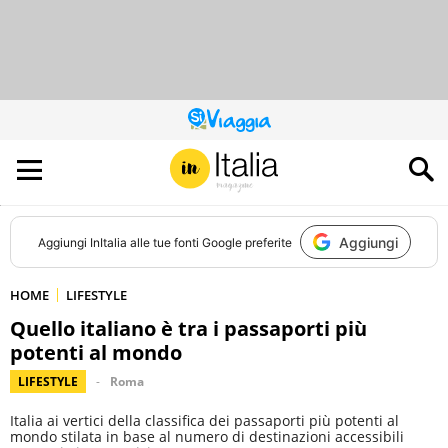
QUESTO
SITO
CONTRIBUISCE
ALL’AUDIENCE
DI
Aggiungi
Aggiungi
InItalia
alle tue fonti Google preferite
HOME
LIFESTYLE
Quello italiano è tra i passaporti più
potenti al mondo
LIFESTYLE
Roma
Italia ai vertici della classifica dei passaporti più potenti al
mondo stilata in base al numero di destinazioni accessibili