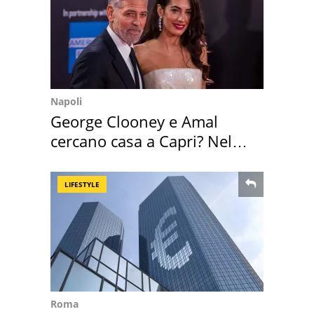
Napoli
George Clooney e Amal
cercano casa a Capri? Nel
mirino una villa
LIFESTYLE
Roma