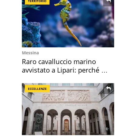
TERRITORIO
Messina
Raro cavalluccio marino
avvistato a Lipari: perché è
speciale
ECCELLENZE