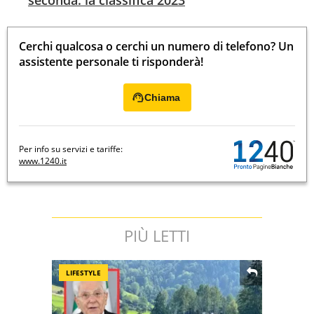
seconda: la classifica 2023
Cerchi qualcosa o cerchi un numero di telefono? Un
assistente personale ti risponderà!
Chiama
Per info su servizi e tariffe:
www.1240.it
PIÙ LETTI
LIFESTYLE