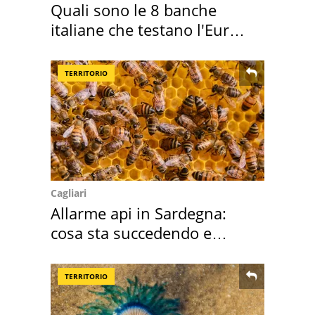
Quali sono le 8 banche
italiane che testano l'Euro
digitale
TERRITORIO
Cagliari
Allarme api in Sardegna:
cosa sta succedendo e
perché
TERRITORIO