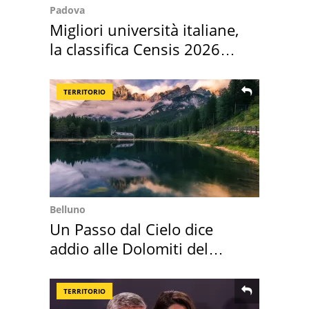
Padova
Migliori università italiane,
la classifica Censis 2026
2027
TERRITORIO
Belluno
Un Passo dal Cielo dice
addio alle Dolomiti del
Cadore
TERRITORIO