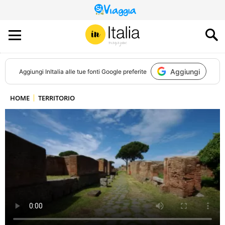
QUESTO
SITO
CONTRIBUISCE
ALL’AUDIENCE
DI
Aggiungi
Aggiungi
InItalia
alle tue fonti Google preferite
HOME
TERRITORIO