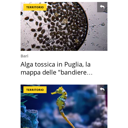
TERRITORIO
Bari
Alga tossica in Puglia, la
mappa delle "bandiere
rosse"
TERRITORIO