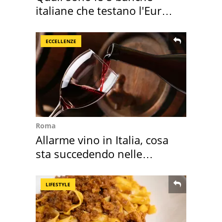
italiane che testano l'Euro
digitale
ECCELLENZE
Roma
Allarme vino in Italia, cosa
sta succedendo nelle
nostre cantine
LIFESTYLE