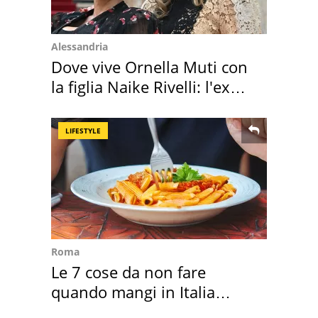
Alessandria
Dove vive Ornella Muti con
la figlia Naike Rivelli: l'ex
abbazia
LIFESTYLE
Roma
Le 7 cose da non fare
quando mangi in Italia
secondo la BBC