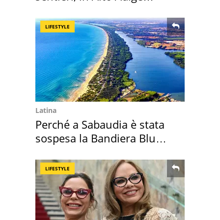
scatta l'allarme
LIFESTYLE
Latina
Perché a Sabaudia è stata
sospesa la Bandiera Blu
2026
LIFESTYLE