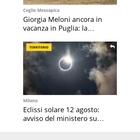
Ceglie Messapica
Giorgia Meloni ancora in
vacanza in Puglia: la
location scelta
TERRITORIO
Milano
Eclissi solare 12 agosto:
avviso del ministero su
come osservarla