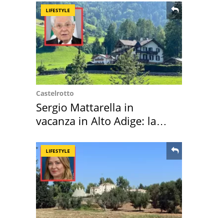
LIFESTYLE
Castelrotto
Sergio Mattarella in
vacanza in Alto Adige: la
location scelta
LIFESTYLE