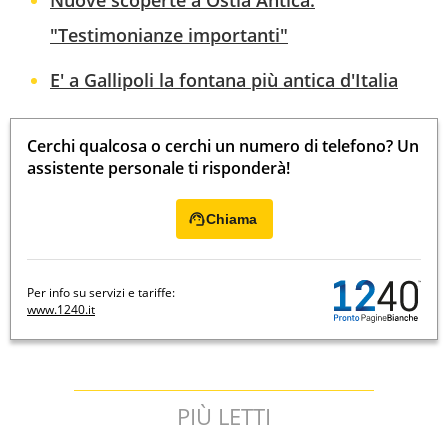
"Testimonianze importanti"
E' a Gallipoli la fontana più antica d'Italia
Cerchi qualcosa o cerchi un numero di telefono? Un
assistente personale ti risponderà!
Chiama
Per info su servizi e tariffe:
www.1240.it
PIÙ LETTI