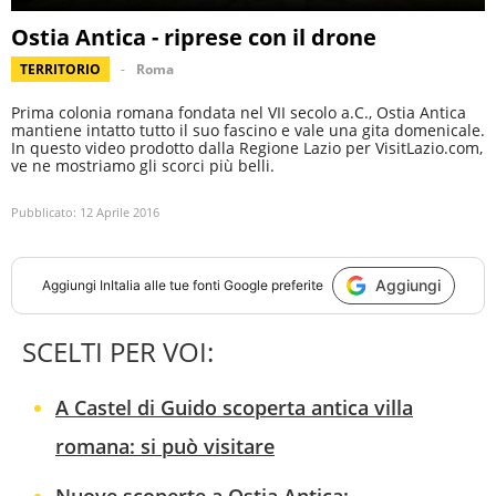
Ostia Antica - riprese con il drone
TERRITORIO
Roma
Prima colonia romana fondata nel VII secolo a.C., Ostia Antica
mantiene intatto tutto il suo fascino e vale una gita domenicale.
In questo video prodotto dalla Regione Lazio per VisitLazio.com,
ve ne mostriamo gli scorci più belli.
Pubblicato:
12 Aprile 2016
Aggiungi
Aggiungi
InItalia
alle tue fonti Google preferite
SCELTI PER VOI:
A Castel di Guido scoperta antica villa
romana: si può visitare
Nuove scoperte a Ostia Antica: