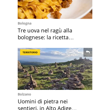
Bologna
Tre uova nel ragù alla
bolognese: la ricetta
"stellata" è un caso
TERRITORIO
Bolzano
Uomini di pietra nei
sentieri, in Alto Adige