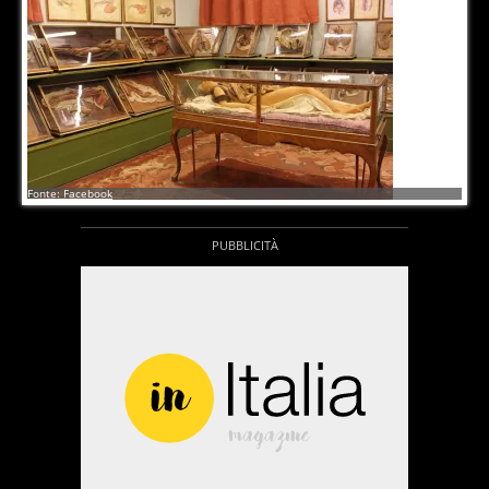
4
di
6
Fonte: Facebook