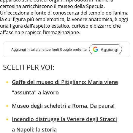
certosina arricchiscono il museo della Specula.
Un’eccezionale fonte di conoscenza del tempio dell’anima
la cui figura più emblematica, la venere anatomica, è oggi
una figura dall’aspetto estatico, curioso e bizzarro che
affascina e rapisce l’immaginazione.
Aggiungi
Aggiungi
InItalia
alle tue fonti Google preferite
SCELTI PER VOI:
Gaffe del museo di Pitigliano: Maria viene
"assunta" a lavoro
Museo degli scheletri a Roma. Da paura!
Incendio distrugge la Venere degli Stracci
a Napoli: la storia