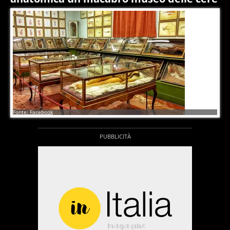
6
di
6
Fonte: Facebook