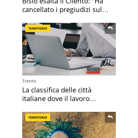
Bisio esalta il Cilento: "Ha
cancellato i pregiudizi sul
Sud"
TERRITORIO
Trento
La classifica delle città
italiane dove il lavoro
cresce di più
TERRITORIO