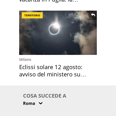
location scelta
TERRITORIO
Milano
Eclissi solare 12 agosto:
avviso del ministero su
come osservarla