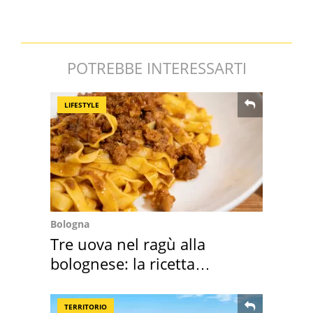
POTREBBE INTERESSARTI
LIFESTYLE
Bologna
Tre uova nel ragù alla
bolognese: la ricetta
"stellata" è un caso
TERRITORIO