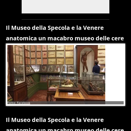
Il Museo della Specola e la Venere
anatomica un macabro museo delle cere
5
di
6
Fonte: Facebook
Il Museo della Specola e la Venere
anatomica un macabro museo delle cere