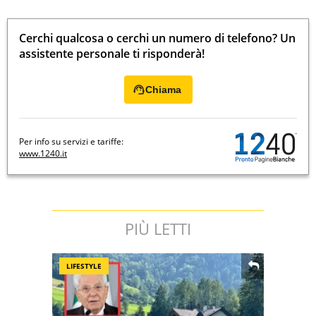
Cerchi qualcosa o cerchi un numero di telefono? Un
assistente personale ti risponderà!
Chiama
Per info su servizi e tariffe:
www.1240.it
PIÙ LETTI
LIFESTYLE