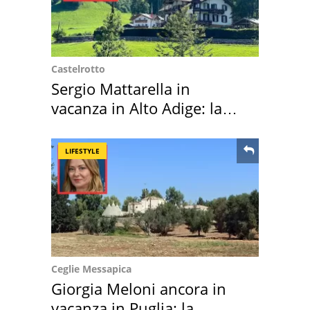
Castelrotto
Sergio Mattarella in
vacanza in Alto Adige: la
location scelta
LIFESTYLE
Ceglie Messapica
Giorgia Meloni ancora in
vacanza in Puglia: la