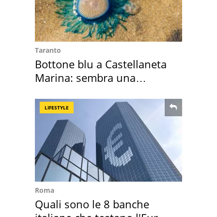
Taranto
Bottone blu a Castellaneta
Marina: sembra una
medusa ma non lo è
LIFESTYLE
Roma
Quali sono le 8 banche