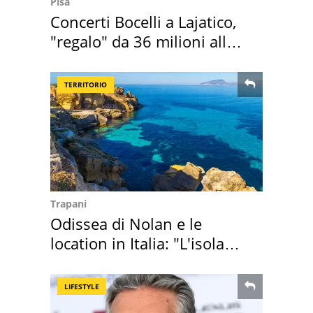
Pisa
Concerti Bocelli a Lajatico,
"regalo" da 36 milioni alla
Toscana
TERRITORIO
Trapani
Odissea di Nolan e le
location in Italia: "L'isola
sembra Itaca"
LIFESTYLE