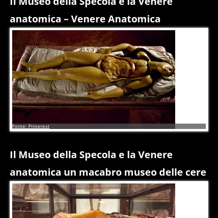
Il Museo della Specola e la Venere
anatomica – Venere Anatomica
1
di
6
Fonte: Pinterest
Il Museo della Specola e la Venere
anatomica un macabro museo delle cere