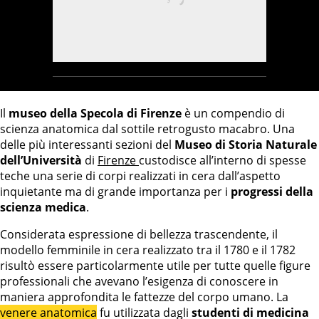
Il
museo della Specola di Firenze
è un compendio di
scienza anatomica dal sottile retrogusto macabro. Una
delle più interessanti sezioni del
Museo di Storia Naturale
dell’Università
di
Firenze
custodisce all’interno di spesse
teche una serie di corpi realizzati in cera dall’aspetto
inquietante ma di grande importanza per i
progressi della
scienza medica
.
Considerata espressione di bellezza trascendente, il
modello femminile in cera realizzato tra il 1780 e il 1782
risultò essere particolarmente utile per tutte quelle figure
professionali che avevano l’esigenza di conoscere in
maniera approfondita le fattezze del corpo umano. La
venere anatomica
fu utilizzata dagli
studenti di medicina