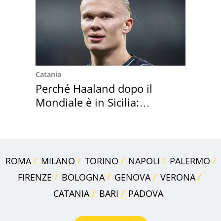
Catania
Perché Haaland dopo il
Mondiale è in Sicilia:
vacanza ma non solo
ROMA
MILANO
TORINO
NAPOLI
PALERMO
FIRENZE
BOLOGNA
GENOVA
VERONA
CATANIA
BARI
PADOVA