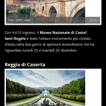
Fonte: 123RF - manjik
3
di
10
Con 4.610 ingressi, il
Museo Nazionale di Castel
Sant'Angelo
è stato l'ottavo monumento più visitato
d'Italia nella due giorni di aperture straordinarie che ha
riguardato lunedì 25 e martedì 26 dicembre.
Reggia di Caserta