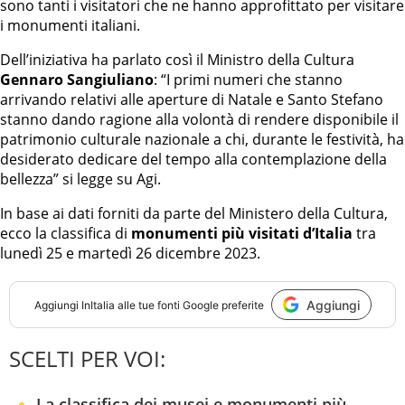
sono tanti i visitatori che ne hanno approfittato per visitare
i monumenti italiani.
Dell’iniziativa ha parlato così il Ministro della Cultura
Gennaro Sangiuliano
: “I primi numeri che stanno
arrivando relativi alle aperture di Natale e Santo Stefano
stanno dando ragione alla volontà di rendere disponibile il
patrimonio culturale nazionale a chi, durante le festività, ha
desiderato dedicare del tempo alla contemplazione della
bellezza” si legge su Agi.
In base ai dati forniti da parte del Ministero della Cultura,
ecco la classifica di
monumenti più visitati d’Italia
tra
lunedì 25 e martedì 26 dicembre 2023.
Aggiungi
Aggiungi
InItalia
alle tue fonti Google preferite
SCELTI PER VOI:
La classifica dei musei e monumenti più