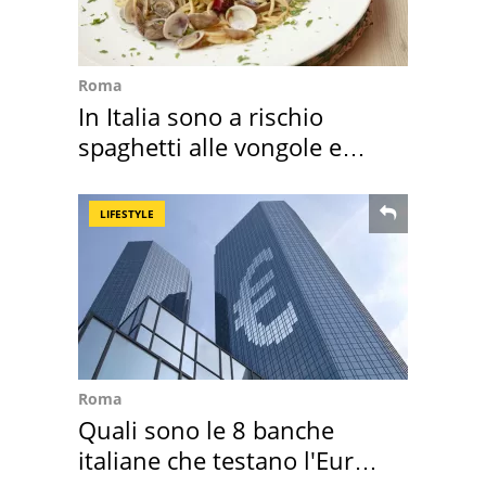
Roma
In Italia sono a rischio
spaghetti alle vongole e
sautè di cozze
LIFESTYLE
Roma
Quali sono le 8 banche
italiane che testano l'Euro