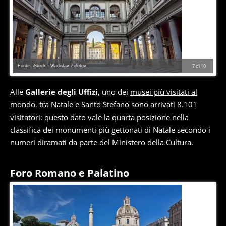
Fonte: iStock - Vladislav Zolotov
7
di
10
Alle
Gallerie degli Uffizi
, uno dei
musei più visitati al
mondo
, tra Natale e Santo Stefano sono arrivati 8.101
visitatori: questo dato vale la quarta posizione nella
classifica dei monumenti più gettonati di Natale secondo i
numeri diramati da parte del Ministero della Cultura.
Foro Romano e Palatino