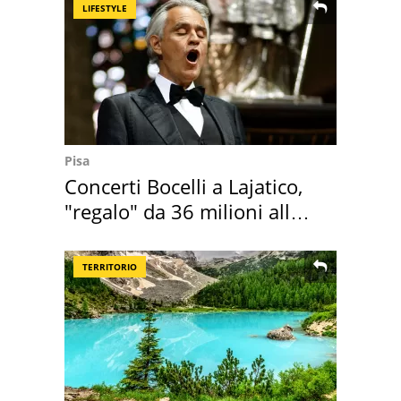
LIFESTYLE
Pisa
Concerti Bocelli a Lajatico,
"regalo" da 36 milioni alla
Toscana
TERRITORIO