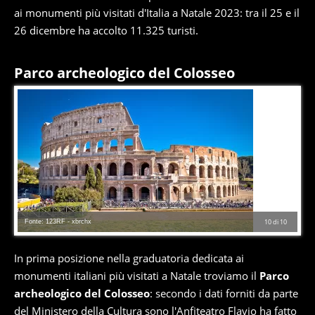
ai monumenti più visitati d'Italia a Natale 2023: tra il 25 e il
26 dicembre ha accolto 11.325 turisti.
Parco archeologico del Colosseo
Fonte: 123RF - xbrchx
10
di
10
In prima posizione nella graduatoria dedicata ai
monumenti italiani più visitati a Natale troviamo il
Parco
archeologico del Colosseo
: secondo i dati forniti da parte
del Ministero della Cultura sono l'Anfiteatro Flavio ha fatto