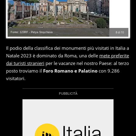
Fonte: 123RF - Petya Stoycheva
8
di
10
Il podio della classifica dei monumenti più visitati in Italia a
Natale 2023 è dominato da Roma, una delle
mete preferite
dai turisti stranieri
per le vacanze nel nostro Paese: al terzo
posto troviamo il
Foro Romano e Palatino
con 9.286
visitatori.