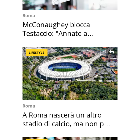
Roma
McConaughey blocca
Testaccio: "Annate a
Positano a rompe er c..."
LIFESTYLE
Roma
A Roma nascerà un altro
stadio di calcio, ma non per
Roma e Lazio