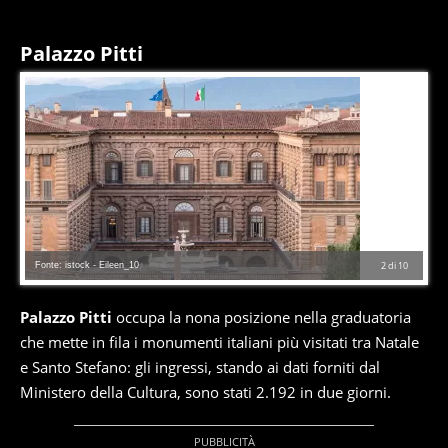
Palazzo Pitti
Fonte: istock - Eileen_10
2
di
10
Palazzo Pitti
occupa la nona posizione nella graduatoria
che mette in fila i monumenti italiani più visitati tra Natale
e Santo Stefano: gli ingressi, stando ai dati forniti dal
Ministero della Cultura, sono stati 2.192 in due giorni.