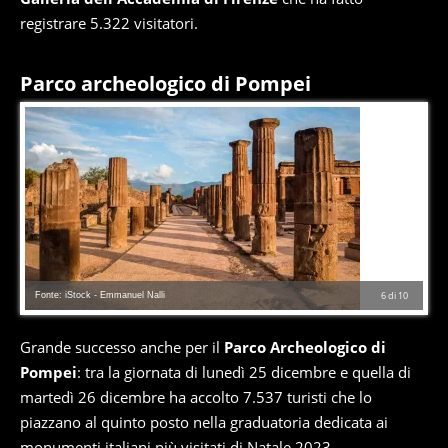
registrare 5.322 visitatori.
Parco archeologico di Pompei
Fonte: iStock - Emmanuel Nalli
6
di
10
Grande successo anche per il
Parco Archeologico di
Pompei
: tra la giornata di lunedì 25 dicembre e quella di
martedì 26 dicembre ha accolto 7.537 turisti che lo
piazzano al quinto posto nella graduatoria dedicata ai
monumenti italiani più visitati di Natale 2023.