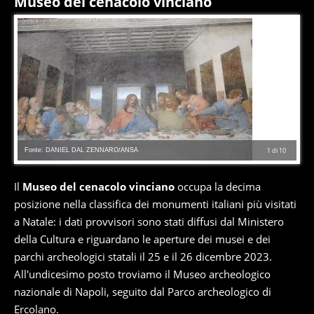
Museo del cenacolo vinciano
Fonte: DANIEL DAL ZENNARO/ANSA
1
di
10
Il
Museo del cenacolo vinciano
occupa la decima
posizione nella classifica dei monumenti italiani più visitati
a Natale: i dati provvisori sono stati diffusi dal Ministero
della Cultura e riguardano le aperture dei musei e dei
parchi archeologici statali il 25 e il 26 dicembre 2023.
All'undicesimo posto troviamo il Museo archeologico
nazionale di Napoli, seguito dal Parco archeologico di
Ercolano.