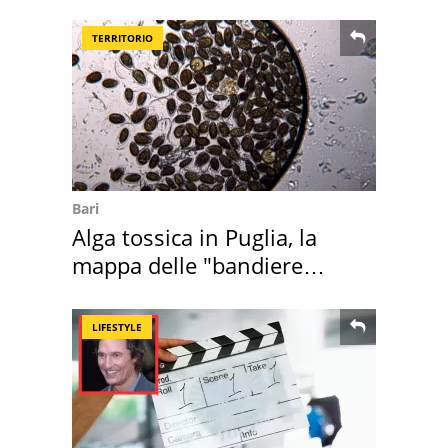
digitale
TERRITORIO
Bari
Alga tossica in Puglia, la
mappa delle "bandiere
rosse"
LIFESTYLE