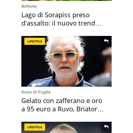
Belluno
Lago di Sorapiss preso
d'assalto: il nuovo trend
2026 e l'appello
LIFESTYLE
Ruvo di Puglia
Gelato con zafferano e oro
a 95 euro a Ruvo, Briatore
attacca
LIFESTYLE