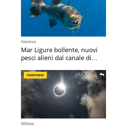
Genova
Mar Ligure bollente, nuovi
pesci alieni dal canale di
Suez
TERRITORIO
Milano