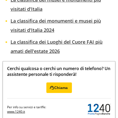
visitati d'Italia
La classifica dei monumenti e musei più
visitati d'Italia 2024
La classifica dei Luoghi del Cuore FAI più
amati dell'estate 2026
Cerchi qualcosa o cerchi un numero di telefono? Un
assistente personale ti risponderà!
Chiama
Per info su servizi e tariffe:
www.1240.it