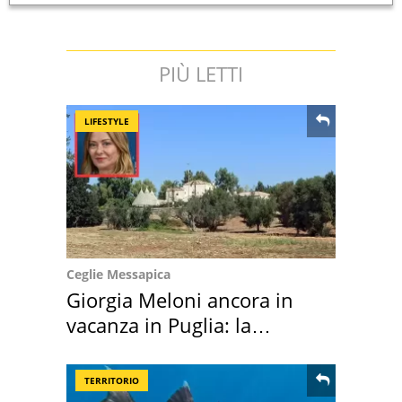
PIÙ LETTI
LIFESTYLE
Ceglie Messapica
Giorgia Meloni ancora in
vacanza in Puglia: la
location scelta
TERRITORIO