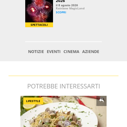
POTREBBE INTERESSARTI
LIFESTYLE