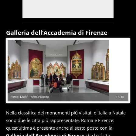
Galleria dell’Accademia di Firenze
Fonte: 123RF - Anna Pakutina
5
di
10
Nella classifica dei monumenti più visitati d'Italia a Natale
sono due le città più rappresentate, Roma e Firenze:
quest'ultima è presente anche al sesto posto con la
Galleria dell'Accademia di Firenze
che ha fatto