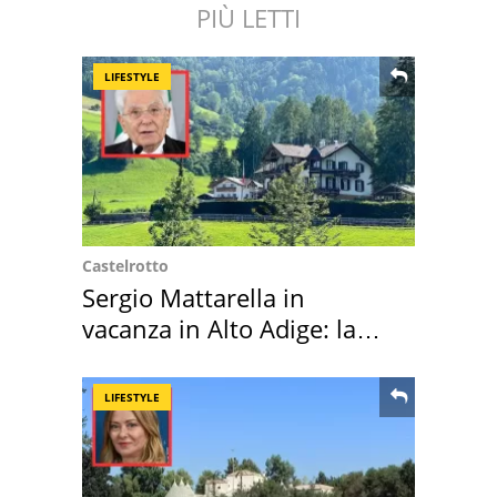
PIÙ LETTI
LIFESTYLE
Castelrotto
Sergio Mattarella in
vacanza in Alto Adige: la
location scelta
LIFESTYLE