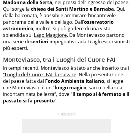
Madonna della Serta
, nei pressi dell’ingresso del paese.
Qui sorge la
chiesa dei Santi Martino e Barnaba
. Qui,
dalla balconata, è possibile ammirare l’incantevole
panorama della valle e del lago. Dall’
osservatorio
astronomico
, inoltre, si può godere di una vista
splendida sul
Lago Maggiore
. Da Monteviasco partono
una serie di
sentieri
impegnativi, adatti agli escursionisti
più esperti.
Monteviasco, tra i Luoghi del Cuore FAI
In tempi recenti, Monteviasco è stato anche inserito tra i
“Luoghi del Cuore” FAI da salvare
. Nella presentazione
del paese fatta dal
Fondo Ambiente Italiano
, si legge
che Monteviasco è un “
luogo magico
, sacro nella sua
incontaminata bellezza”, dove “
il tempo si è fermato e il
passato si fa presente
“.