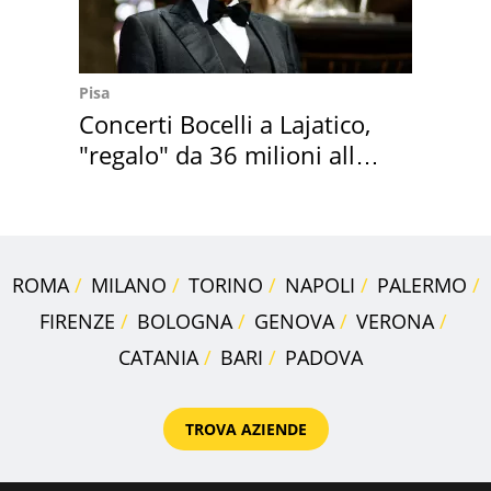
Pisa
Concerti Bocelli a Lajatico,
"regalo" da 36 milioni alla
Toscana
ROMA
MILANO
TORINO
NAPOLI
PALERMO
FIRENZE
BOLOGNA
GENOVA
VERONA
CATANIA
BARI
PADOVA
TROVA AZIENDE