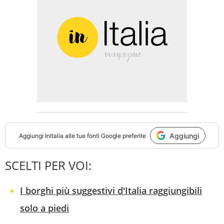
Aggiungi
Aggiungi
InItalia
alle tue fonti Google preferite
SCELTI PER VOI:
I borghi più suggestivi d'Italia raggiungibili
solo a piedi