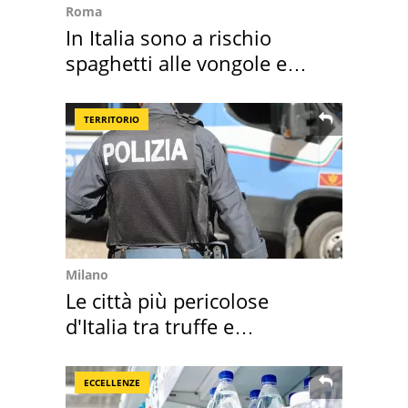
Roma
In Italia sono a rischio
spaghetti alle vongole e
sautè di cozze
TERRITORIO
Milano
Le città più pericolose
d'Italia tra truffe e
criminalità
ECCELLENZE