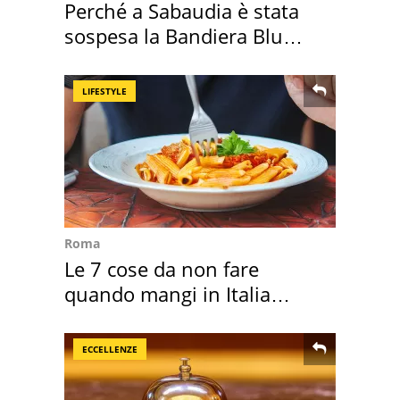
Perché a Sabaudia è stata
sospesa la Bandiera Blu
2026
LIFESTYLE
Roma
Le 7 cose da non fare
quando mangi in Italia
secondo la BBC
ECCELLENZE