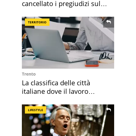
cancellato i pregiudizi sul
Sud"
TERRITORIO
Trento
La classifica delle città
italiane dove il lavoro
cresce di più
LIFESTYLE