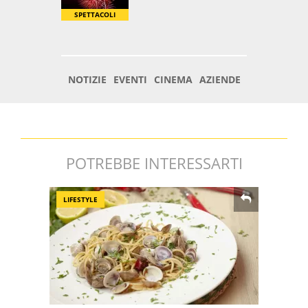
POTREBBE INTERESSARTI
LIFESTYLE