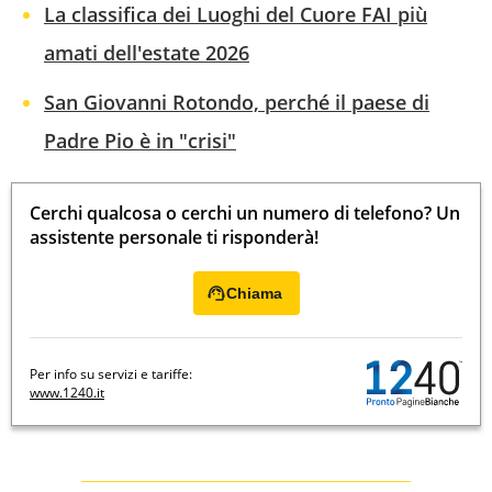
La classifica dei Luoghi del Cuore FAI più
amati dell'estate 2026
San Giovanni Rotondo, perché il paese di
Padre Pio è in "crisi"
Cerchi qualcosa o cerchi un numero di telefono? Un
assistente personale ti risponderà!
Chiama
Per info su servizi e tariffe:
www.1240.it