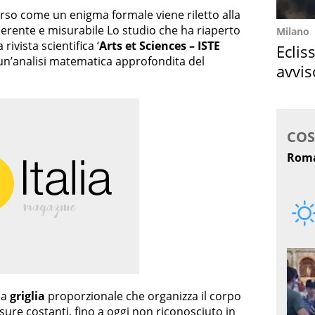
arso come un enigma formale viene riletto alla
oerente e misurabile Lo studio che ha riaperto
Milano
 rivista scientifica ‘
Arts et Sciences – ISTE
Eclis
i un’analisi matematica approfondita del
avvis
come
na
griglia
proporzionale che organizza il corpo
re costanti, fino a oggi non riconosciuto in