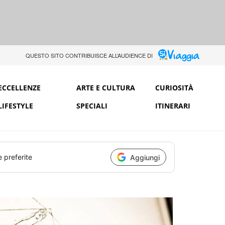
QUESTO SITO CONTRIBUISCE ALL’AUDIENCE DI
ECCELLENZE
ARTE E CULTURA
CURIOSITÀ
LIFESTYLE
SPECIALI
ITINERARI
e preferite
Aggiungi