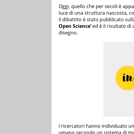
Oggi, quello che per secoli è app
luce di una struttura nascosta, c
il dibattito è stato pubblicato sulla
Open Science’
ed è il risultato d
disegno.
I ricercatori hanno individuato u
umano secondo un sistema di misu