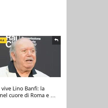
TYLE
vive Lino Banfi: la
nel cuore di Roma e i
cimeli