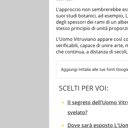
L’approccio non sembrerebbe esse
suoi studi botanici, ad esempio, 
degli spessori dei rami di un albe
stesso principio di unità proporz
L’Uomo Vitruviano appare così co
verificabili, capace di unire arte
che continua, a distanza di secoli,
Aggiungi
InItalia
alle tue fonti Googl
SCELTI PER VOI:
Il segreto dell'Uomo Vit
svelato?
Dove sarà esposto L'Uo