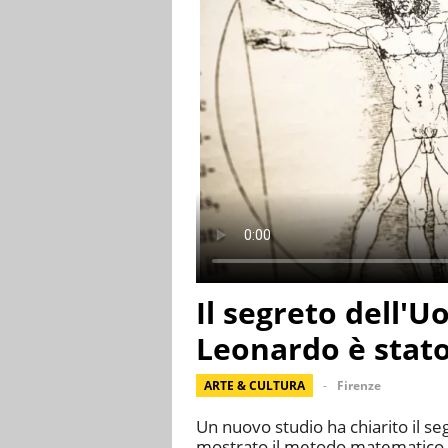
Il segreto dell'
Leonardo è stato
ARTE & CULTURA
Firenze
Un nuovo studio ha chiarito il s
mostrato il metodo matematico e