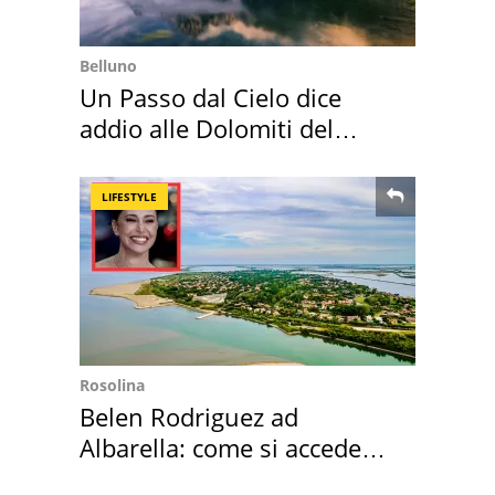
Belluno
Un Passo dal Cielo dice
addio alle Dolomiti del
Cadore
LIFESTYLE
Rosolina
Belen Rodriguez ad
Albarella: come si accede
all'isola privata