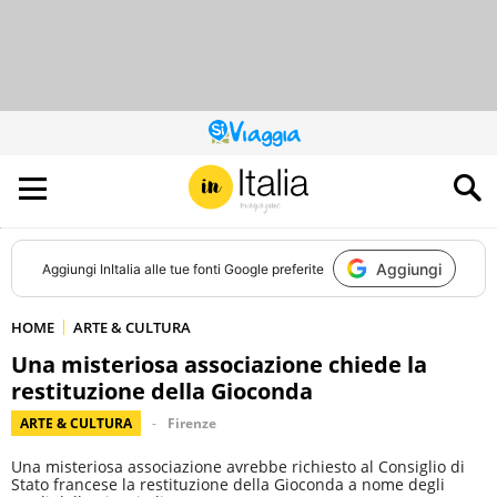
QUESTO
SITO
CONTRIBUISCE
ALL’AUDIENCE
DI
Aggiungi
Aggiungi
InItalia
alle tue fonti Google preferite
HOME
ARTE & CULTURA
Una misteriosa associazione chiede la
restituzione della Gioconda
ARTE & CULTURA
Firenze
Una misteriosa associazione avrebbe richiesto al Consiglio di
Stato francese la restituzione della Gioconda a nome degli