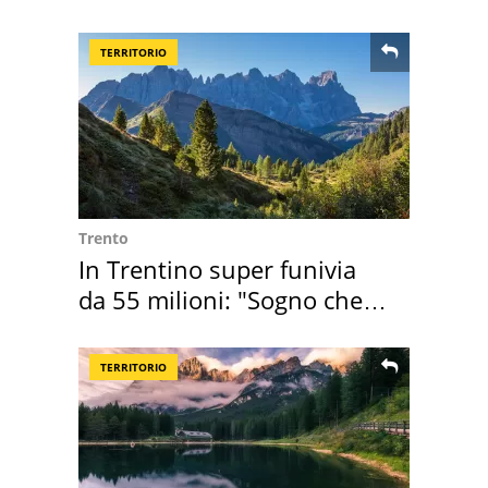
suoi cimeli
TERRITORIO
Trento
In Trentino super funivia
da 55 milioni: "Sogno che si
realizza"
TERRITORIO