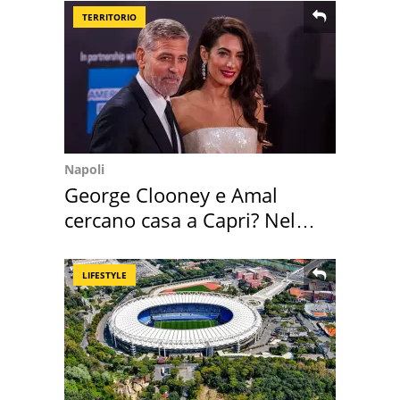
TERRITORIO
Napoli
George Clooney e Amal
cercano casa a Capri? Nel
mirino una villa
LIFESTYLE