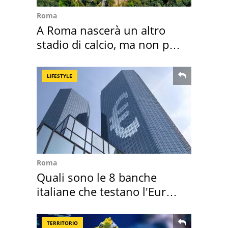
Roma
A Roma nascerà un altro
stadio di calcio, ma non per
Roma e Lazio
LIFESTYLE
Roma
Quali sono le 8 banche
italiane che testano l'Euro
digitale
TERRITORIO