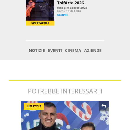
POTREBBE INTERESSARTI
LIFESTYLE