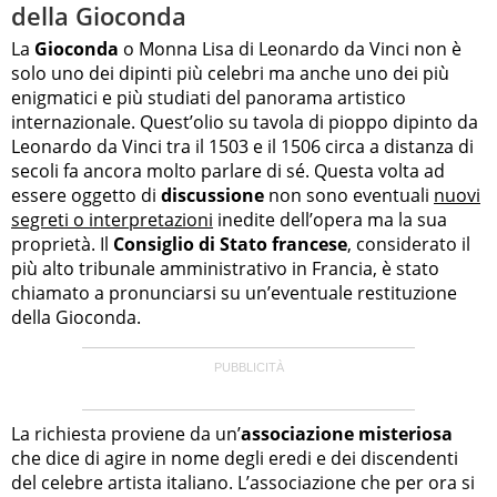
della Gioconda
La
Gioconda
o Monna Lisa di Leonardo da Vinci non è
solo uno dei dipinti più celebri ma anche uno dei più
enigmatici e più studiati del panorama artistico
internazionale. Quest’olio su tavola di pioppo dipinto da
Leonardo da Vinci tra il 1503 e il 1506 circa a distanza di
secoli fa ancora molto parlare di sé. Questa volta ad
essere oggetto di
discussione
non sono eventuali
nuovi
segreti o interpretazioni
inedite dell’opera ma la sua
proprietà. Il
Consiglio di Stato francese
, considerato il
più alto tribunale amministrativo in Francia, è stato
chiamato a pronunciarsi su un’eventuale restituzione
della Gioconda.
La richiesta proviene da un’
associazione misteriosa
che dice di agire in nome degli eredi e dei discendenti
del celebre artista italiano. L’associazione che per ora si