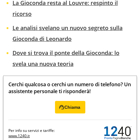
La Gioconda resta al Louvre: respinto il
ricorso
Le analisi svelano un nuovo segreto sulla
Gioconda di Leonardo
Dove si trova il ponte della Gioconda: lo
svela una nuova teoria
Cerchi qualcosa o cerchi un numero di telefono? Un
assistente personale ti risponderà!
Chiama
Per info su servizi e tariffe:
www.1240.it