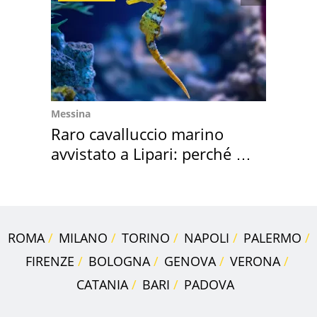
Messina
Raro cavalluccio marino
avvistato a Lipari: perché è
speciale
ROMA
MILANO
TORINO
NAPOLI
PALERMO
FIRENZE
BOLOGNA
GENOVA
VERONA
CATANIA
BARI
PADOVA