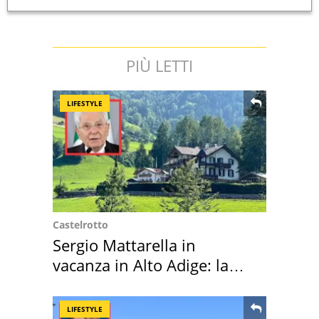
PIÙ LETTI
LIFESTYLE
Castelrotto
Sergio Mattarella in
vacanza in Alto Adige: la
location scelta
LIFESTYLE