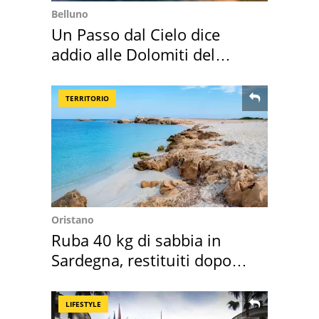
Belluno
Un Passo dal Cielo dice
addio alle Dolomiti del
Cadore
TERRITORIO
Oristano
Ruba 40 kg di sabbia in
Sardegna, restituiti dopo
50 anni
LIFESTYLE