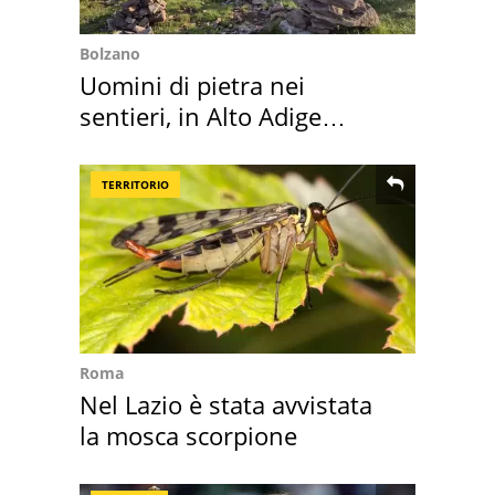
Bolzano
Uomini di pietra nei
sentieri, in Alto Adige
scatta l'allarme
TERRITORIO
Roma
Nel Lazio è stata avvistata
la mosca scorpione