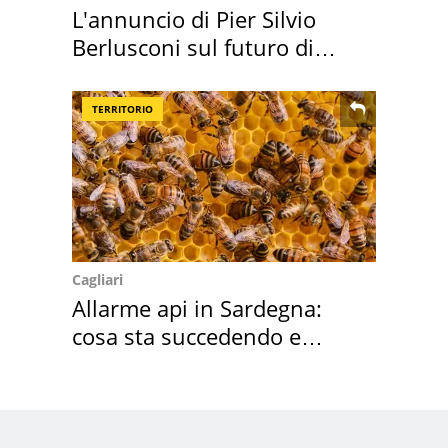
L'annuncio di Pier Silvio
Berlusconi sul futuro di
Villa Certosa
TERRITORIO
Cagliari
Allarme api in Sardegna:
cosa sta succedendo e
perché