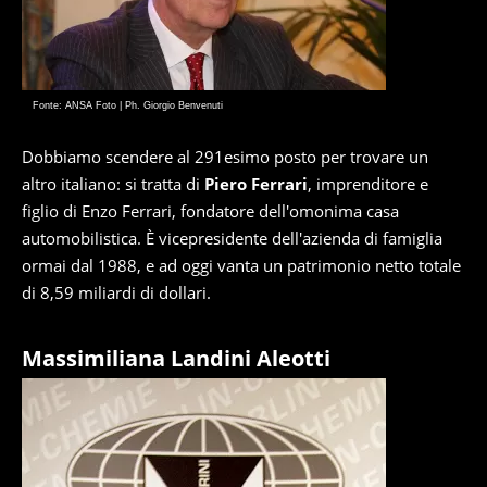
Fonte: ANSA Foto | Ph. Giorgio Benvenuti
Dobbiamo scendere al 291esimo posto per trovare un
altro italiano: si tratta di
Piero Ferrari
, imprenditore e
figlio di Enzo Ferrari, fondatore dell'omonima casa
automobilistica. È vicepresidente dell'azienda di famiglia
ormai dal 1988, e ad oggi vanta un patrimonio netto totale
di 8,59 miliardi di dollari.
Massimiliana Landini Aleotti