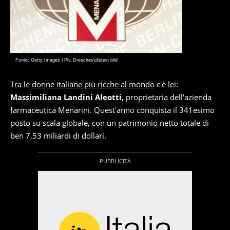
Fonte: Getty Images | Ph. Drescher/ullstein bild
Tra le
donne italiane più ricche al mondo
c'è lei:
Massimiliana Landini Aleotti
, proprietaria dell'azienda
farmaceutica Menarini. Quest'anno conquista il 341esimo
posto su scala globale, con un patrimonio netto totale di
ben 7,53 miliardi di dollari.