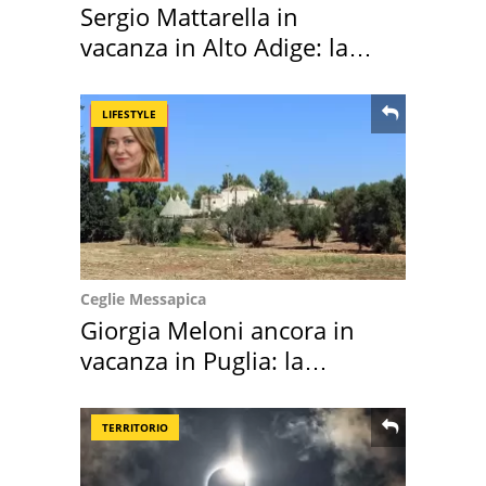
Sergio Mattarella in
vacanza in Alto Adige: la
location scelta
LIFESTYLE
Ceglie Messapica
Giorgia Meloni ancora in
vacanza in Puglia: la
location scelta
TERRITORIO