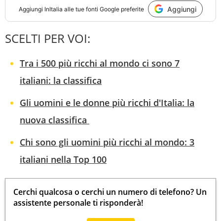
Aggiungi
Aggiungi
InItalia
alle tue fonti Google preferite
SCELTI PER VOI:
Tra i 500 più ricchi al mondo ci sono 7
italiani: la classifica
Gli uomini e le donne più ricchi d'Italia: la
nuova classifica
Chi sono gli uomini più ricchi al mondo: 3
italiani nella Top 100
Cerchi qualcosa o cerchi un numero di telefono? Un
assistente personale ti risponderà!