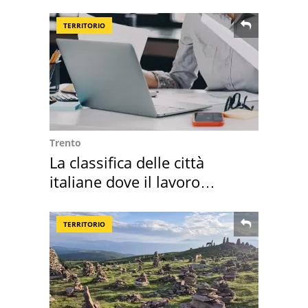
TERRITORIO
Trento
La classifica delle città
italiane dove il lavoro
cresce di più
TERRITORIO