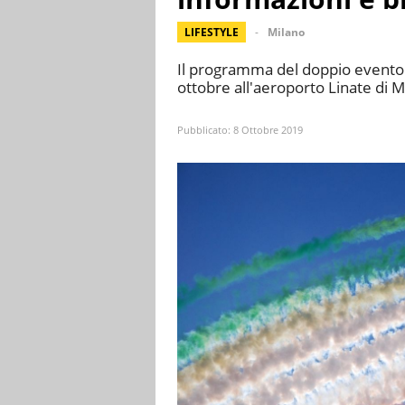
LIFESTYLE
Milano
Il programma del doppio event
ottobre all'aeroporto Linate di M
Pubblicato:
8 Ottobre 2019