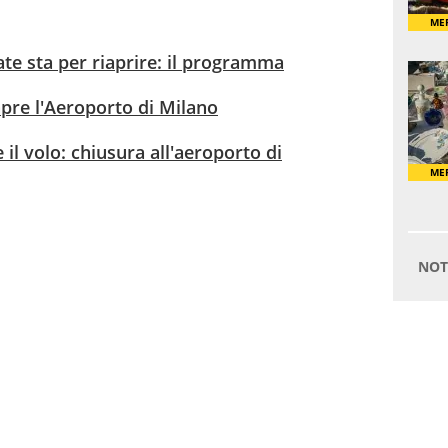
ate sta per riaprire: il programma
pre l'Aeroporto di Milano
 il volo: chiusura all'aeroporto di