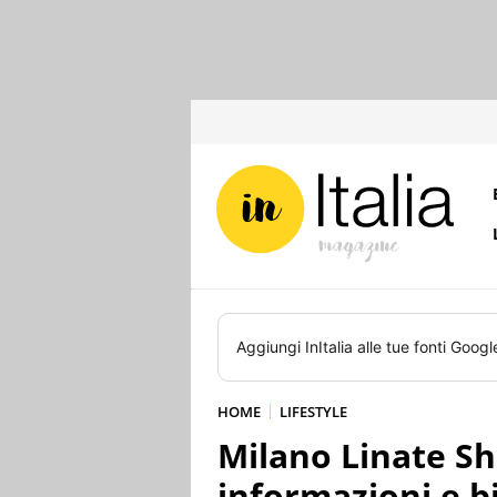
Aggiungi
InItalia
alle tue fonti Googl
HOME
LIFESTYLE
Milano Linate S
informazioni e bi