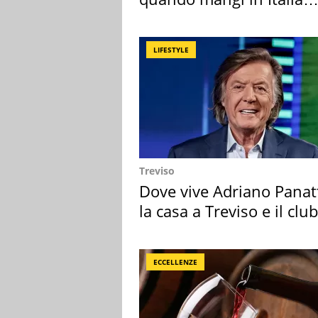
secondo la BBC
LIFESTYLE
Treviso
Dove vive Adriano Panat
la casa a Treviso e il club
sportivo
ECCELLENZE