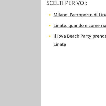
SCELTI PER VOI:
Milano, l'aeroporto di Lin
Linate, quando e come ria
Il Jova Beach Party prende
Linate