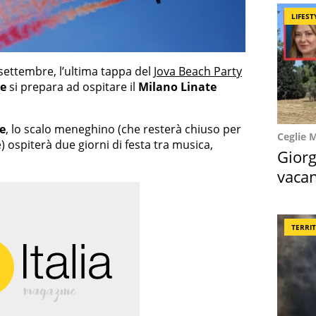
LIFEST
settembre, l’ultima tappa del
Jova Beach Party
te
si prepara ad ospitare il
Milano Linate
e
, lo scalo meneghino (che resterà chiuso per
Ceglie 
) ospiterà due giorni di festa tra musica,
Giorg
vacan
locat
TERRI