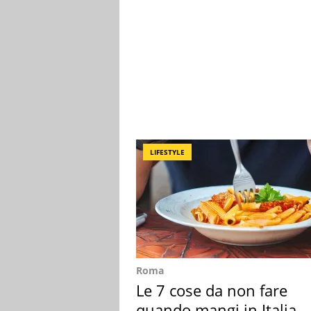
LIFESTYLE
Roma
Le 7 cose da non fare
quando mangi in Italia