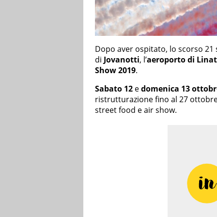
Dopo aver ospitato, lo scorso 21 
di
Jovanotti
, l’
aeroporto di Lina
Show 2019
.
Sabato 12
e
domenica 13 ottobr
ristrutturazione fino al 27 ottobre
street food e air show.