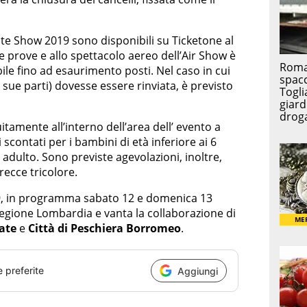
te Show 2019 sono disponibili su Ticketone al
le prove e allo spettacolo aereo dell’Air Show è
ile fino ad esaurimento posti. Nel caso in cui
e sue parti) dovesse essere rinviata, è previsto
itamente all’interno dell’area dell’ evento a
 scontati per i bambini di età inferiore ai 6
dulto. Sono previste agevolazioni, inoltre,
recce tricolore.
9, in programma sabato 12 e domenica 13
Regione Lombardia e vanta la collaborazione di
rate
e
Città di
Peschiera Borromeo
.
e preferite
Aggiungi