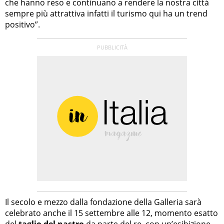
che hanno reso e continuano a rendere la nostra città
sempre più attrattiva infatti il turismo qui ha un trend
positivo”.
Il secolo e mezzo dalla fondazione della Galleria sarà
celebrato anche il 15 settembre alle 12, momento esatto
del
taglio del nastro
da parte del re, con un’esibizione