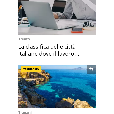
Trento
La classifica delle città
italiane dove il lavoro
cresce di più
TERRITORIO
Trapani