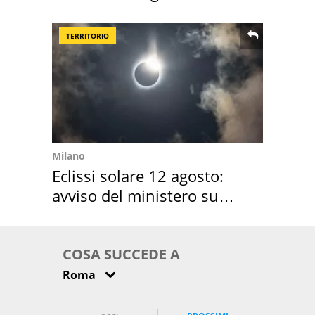
location scelta
TERRITORIO
Milano
Eclissi solare 12 agosto:
avviso del ministero su
come osservarla