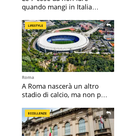
quando mangi in Italia
secondo la BBC
LIFESTYLE
Roma
A Roma nascerà un altro
stadio di calcio, ma non per
Roma e Lazio
ECCELLENZE