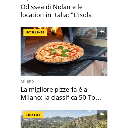
Odissea di Nolan e le
location in Italia: "L'isola
sembra Itaca"
ECCELLENZE
Milano
La migliore pizzeria è a
Milano: la classifica 50 Top
Pizza 2026
LIFESTYLE