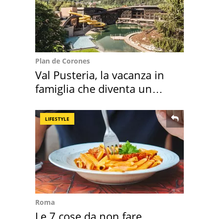
Plan de Corones
Val Pusteria, la vacanza in
famiglia che diventa un
ricordo indimenticabile
LIFESTYLE
Roma
Le 7 cose da non fare