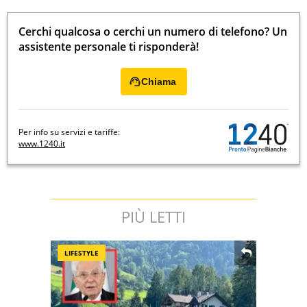
Cerchi qualcosa o cerchi un numero di telefono? Un
assistente personale ti risponderà!
Chiama
Per info su servizi e tariffe:
www.1240.it
PIÙ LETTI
LIFESTYLE