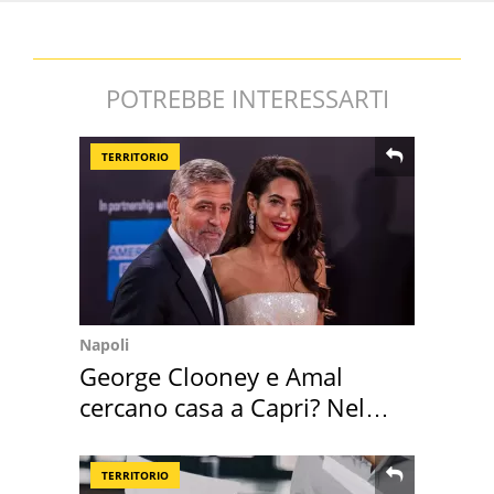
POTREBBE INTERESSARTI
TERRITORIO
Napoli
George Clooney e Amal
cercano casa a Capri? Nel
mirino una villa
TERRITORIO