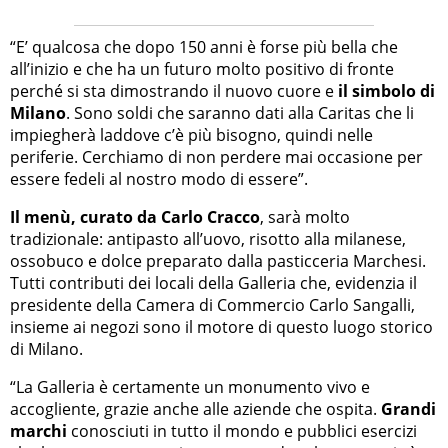
“E’ qualcosa che dopo 150 anni è forse più bella che
all’inizio e che ha un futuro molto positivo di fronte
perché si sta dimostrando il nuovo cuore e
il simbolo di
Milano
. Sono soldi che saranno dati alla Caritas che li
impiegherà laddove c’è più bisogno, quindi nelle
periferie. Cerchiamo di non perdere mai occasione per
essere fedeli al nostro modo di essere”.
Il menù, curato da Carlo Cracco
, sarà molto
tradizionale: antipasto all’uovo, risotto alla milanese,
ossobuco e dolce preparato dalla pasticceria Marchesi.
Tutti contributi dei locali della Galleria che, evidenzia il
presidente della Camera di Commercio Carlo Sangalli,
insieme ai negozi sono il motore di questo luogo storico
di Milano.
“La Galleria è certamente un monumento vivo e
accogliente, grazie anche alle aziende che ospita.
Grandi
marchi
conosciuti in tutto il mondo e pubblici esercizi