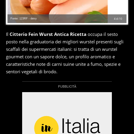
Fonte: 123RF - detry
4
di
10
Il
Citterio Fein Wurst Antica Ricetta
occupa il sesto
posto nella graduatoria dei migliori wurstel presenti sugli
scaffali dei supermercati italiani: si tratta di un wurstel
gourmet con un sapore dolce, un profilo aromatico e
caratteristiche note di carni suine unite a fumo, spezie e
sentori vegetali di brodo.