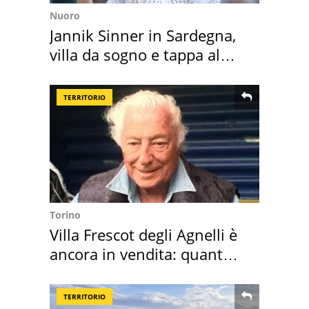
Nuoro
Jannik Sinner in Sardegna,
villa da sogno e tappa al
discount
TERRITORIO
Torino
Villa Frescot degli Agnelli è
ancora in vendita: quanto
costa
TERRITORIO