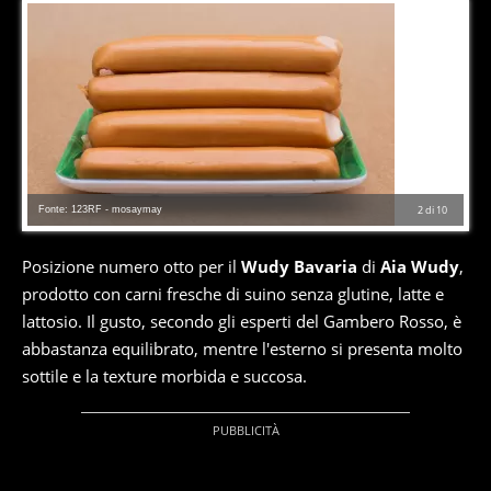
Fonte: 123RF - mosaymay
2
di
10
Posizione numero otto per il
Wudy Bavaria
di
Aia Wudy
,
prodotto con carni fresche di suino senza glutine, latte e
lattosio. Il gusto, secondo gli esperti del Gambero Rosso, è
abbastanza equilibrato, mentre l'esterno si presenta molto
sottile e la texture morbida e succosa.