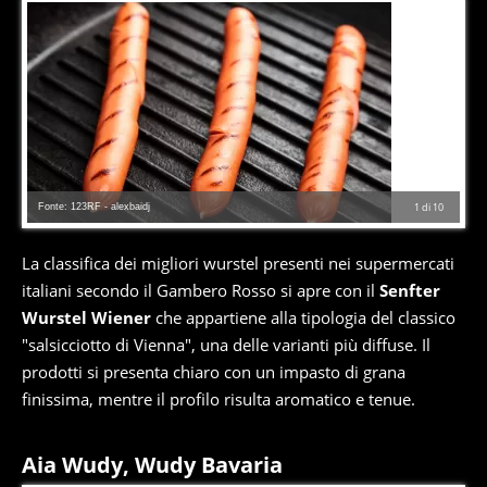
Fonte: 123RF - alexbaidj
1
di
10
La classifica dei migliori wurstel presenti nei supermercati
italiani secondo il Gambero Rosso si apre con il
Senfter
Wurstel Wiener
che appartiene alla tipologia del classico
"salsicciotto di Vienna", una delle varianti più diffuse. Il
prodotti si presenta chiaro con un impasto di grana
finissima, mentre il profilo risulta aromatico e tenue.
Aia Wudy, Wudy Bavaria