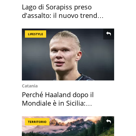
Lago di Sorapiss preso
d'assalto: il nuovo trend
2026 e l'appello
LIFESTYLE
Catania
Perché Haaland dopo il
Mondiale è in Sicilia:
vacanza ma non solo
TERRITORIO