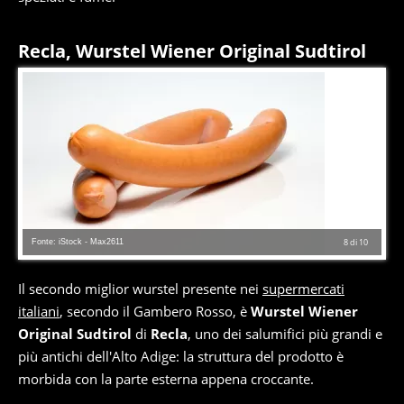
Recla, Wurstel Wiener Original Sudtirol
Fonte: iStock - Max2611
8
di
10
Il secondo miglior wurstel presente nei
supermercati
italiani
, secondo il Gambero Rosso, è
Wurstel Wiener
Original Sudtirol
di
Recla
, uno dei salumifici più grandi e
più antichi dell'Alto Adige: la struttura del prodotto è
morbida con la parte esterna appena croccante.