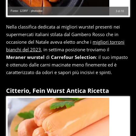
Fonte: 123RF - photodee
3
di
10
Nella classifica dedicata ai migliori wurstel presenti nei
supermercati italiani stilata dal Gambero Rosso che in
occasione del Natale aveva eletto anche i
migliori torroni
bianchi del 2023
, in settima posizione troviamo il
Meraner wurstel
di
Carrefour Selection
: il suo impasto
è ottenuto dalle carni macinate meno finemente ed è
caratterizzato da odori e sapori più incisivi e spinti.
Citterio, Fein Wurst Antica Ricetta