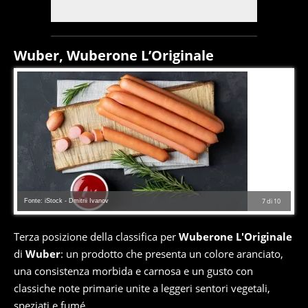
Wuber, Wuberone L’Originale
Fonte: iStock - Dmitrii Ivanov
7
di
10
Terza posizione della classifica per
Wuberone L'Originale
di
Wuber
: un prodotto che presenta un colore aranciato,
una consistenza morbida e carnosa e un gusto con
classiche note primarie unite a leggeri sentori vegetali,
speziati e fumé.