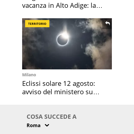
vacanza in Alto Adige: la
location scelta
TERRITORIO
Milano
Eclissi solare 12 agosto:
avviso del ministero su
come osservarla