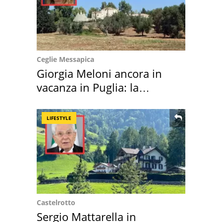
Ceglie Messapica
Giorgia Meloni ancora in
vacanza in Puglia: la
location scelta
LIFESTYLE
Castelrotto
Sergio Mattarella in