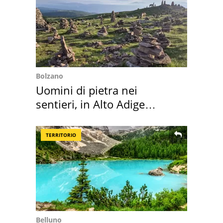
Bolzano
Uomini di pietra nei
sentieri, in Alto Adige
scatta l'allarme
TERRITORIO
Belluno