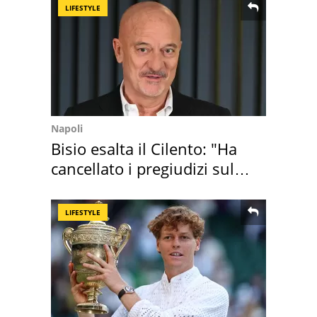
LIFESTYLE
Napoli
Bisio esalta il Cilento: "Ha
cancellato i pregiudizi sul
Sud"
LIFESTYLE