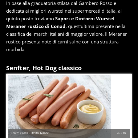
In base alla graduatoria stilata dal Gambero Rosso e
dedicata ai migliori wurstel nei supermercati d'Italia, al
quinto posto troviamo
Sapori e Dintorni Wurstel
Meraner rustico di Conad
, quest'ultima presente nella
classifica dei
marchi italiani di maggior valore
. Il Meraner
rustico presenta note di carni suine con una struttura
morbida.
Senfter, Hot Dog classico
Fonte: iStock - Dmitrii Ivanov
6
di
10