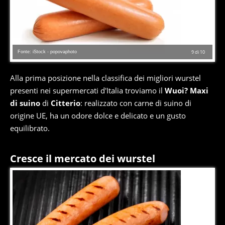
Fonte: iStock - popovaphoto
9
di
10
Alla prima posizione nella classifica dei migliori wurstel
presenti nei supermercati d'Italia troviamo il
Wuoi? Maxi
di suino
di
Citterio
: realizzato con carne di suino di
origine UE, ha un odore dolce e delicato e un gusto
equilibrato.
Cresce il mercato dei wurstel