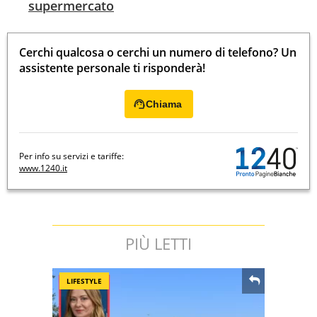
supermercato
Cerchi qualcosa o cerchi un numero di telefono? Un
assistente personale ti risponderà!
Chiama
Per info su servizi e tariffe:
www.1240.it
PIÙ LETTI
LIFESTYLE