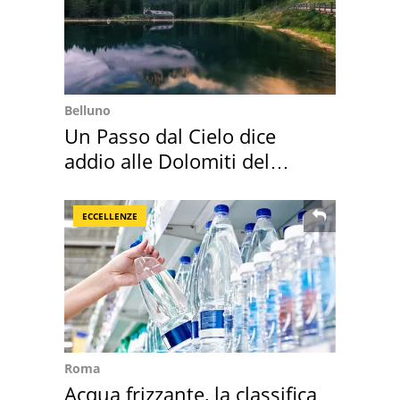
Belluno
Un Passo dal Cielo dice
addio alle Dolomiti del
Cadore
ECCELLENZE
Roma
Acqua frizzante, la classifica