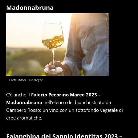
Madonnabruna
Fonte: iStock - DisobeyArt
C'è anche il
Falerio Pecorino Maree 2023 –
Madonnabruna
nell'elenco dei bianchi stilato da
Gambero Rosso: un vino con un sottofondo vegetale di
erbe aromatiche.
Falanghina del Sannio Identitas 2023 –