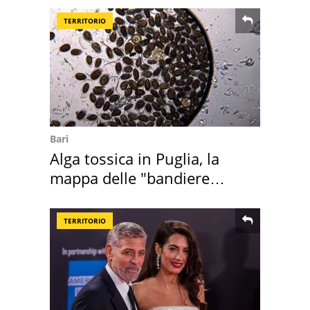
TERRITORIO
Bari
Alga tossica in Puglia, la
mappa delle "bandiere
rosse"
TERRITORIO