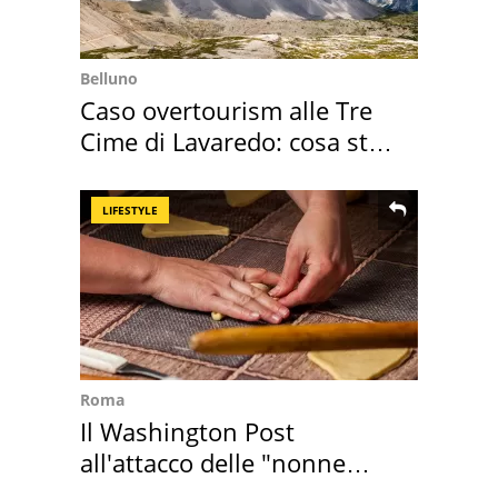
Belluno
Caso overtourism alle Tre
Cime di Lavaredo: cosa sta
succedendo
LIFESTYLE
Roma
Il Washington Post
all'attacco delle "nonne
della pasta" a Roma