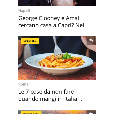
Napoli
George Clooney e Amal
cercano casa a Capri? Nel
mirino una villa
LIFESTYLE
Roma
Le 7 cose da non fare
quando mangi in Italia
secondo la BBC