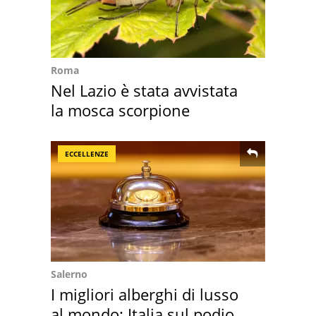
Roma
Nel Lazio è stata avvistata
la mosca scorpione
ECCELLENZE
Salerno
I migliori alberghi di lusso
al mondo: Italia sul podio