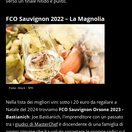
verso un finale nitido e pulito.
FCO Sauvignon 2022 – La Magnolia
Fonte: iStock - 5PH
Nella lista dei migliori vini sotto i 20 euro da regalare a
Natale del 2024 troviamo
FCO Sauvignon Orsone 2023 -
Bastianich
: Joe Bastianich, l'imprenditore con un passato
tra i
giudici di MasterChef
è discendente di una famiglia di
origini istriane che ha voluto ripiantare le proprie radici sul