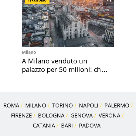
TERRITORIO
Milano
A Milano venduto un
palazzo per 50 milioni: chi
l'ha comprato
ROMA
MILANO
TORINO
NAPOLI
PALERMO
FIRENZE
BOLOGNA
GENOVA
VERONA
CATANIA
BARI
PADOVA