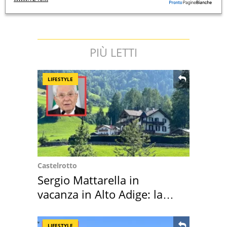
PIÙ LETTI
LIFESTYLE
Castelrotto
Sergio Mattarella in
vacanza in Alto Adige: la
location scelta
LIFESTYLE