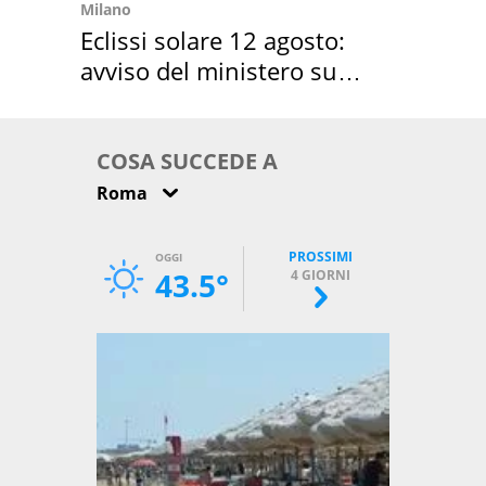
Milano
Eclissi solare 12 agosto:
avviso del ministero su
come osservarla