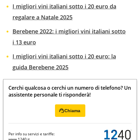
I migliori vini italiani sotto i 20 euro da
regalare a Natale 2025
Berebene 2022: i migliori vini italiani sotto
i 13 euro
I migliori vini italiani sotto i 20 euro: la
guida Berebene 2025
Cerchi qualcosa o cerchi un numero di telefono? Un
assistente personale ti risponderà!
Chiama
Per info su servizi e tariffe:
www.1240.it