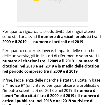
Per quanto riguarda la produttività dei singoli atenei
sono stati analizzati il
numero di articoli prodotti tra il
2009 e il 2019
e il
numero di articoli nel 2019
.
Per quanto concerne, invece, l’impatto delle ricerche
delle università, gli indicatori di riferimento sono stati il
numero di citazioni tra il 2009 e il 2019
, il
numero di
citazioni nel 2018 e nel 2019
e la
media delle citazioni
nel periodo compreso tra il 2009 e il 2019
.
Infine, l’eccellenza delle ricerche è stata valutata in base
all’”
indice H
” (un criterio per quantificare la prolificità e
l’impatto scientifico) nel 2018 e nel 2019, il
numero di
lavori “molto citati” tra il 2009 e il 2019
e il
numero di
articoli pubblicati nel 2018 e nel 2019 su riviste di