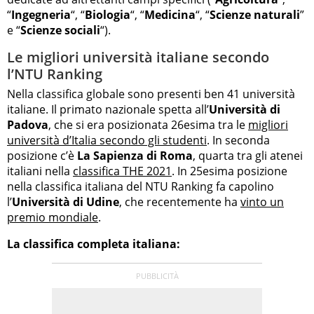
“
Ingegneria
“, “
Biologia
“, “
Medicina
“, “
Scienze naturali
”
e “
Scienze sociali
“).
Le migliori università italiane secondo
l’NTU Ranking
Nella classifica globale sono presenti ben 41 università
italiane. Il primato nazionale spetta all’
Università di
Padova
, che si era posizionata 26esima tra le
migliori
università d’Italia secondo gli studenti
. In seconda
posizione c’è
La Sapienza di Roma
, quarta tra gli atenei
italiani nella
classifica THE 2021
. In 25esima posizione
nella classifica italiana del NTU Ranking fa capolino
l’
Università di Udine
, che recentemente ha
vinto un
premio mondiale
.
La classifica completa italiana: