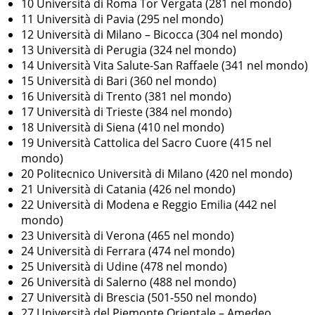
10 Università di Roma Tor Vergata (281 nel mondo)
11 Università di Pavia (295 nel mondo)
12 Università di Milano – Bicocca (304 nel mondo)
13 Università di Perugia (324 nel mondo)
14 Università Vita Salute-San Raffaele (341 nel mondo)
15 Università di Bari (360 nel mondo)
16 Università di Trento (381 nel mondo)
17 Università di Trieste (384 nel mondo)
18 Università di Siena (410 nel mondo)
19 Università Cattolica del Sacro Cuore (415 nel
mondo)
20 Politecnico Università di Milano (420 nel mondo)
21 Università di Catania (426 nel mondo)
22 Università di Modena e Reggio Emilia (442 nel
mondo)
23 Università di Verona (465 nel mondo)
24 Università di Ferrara (474 nel mondo)
25 Università di Udine (478 nel mondo)
26 Università di Salerno (488 nel mondo)
27 Università di Brescia (501-550 nel mondo)
27 Università del Piemonte Orientale – Amedeo