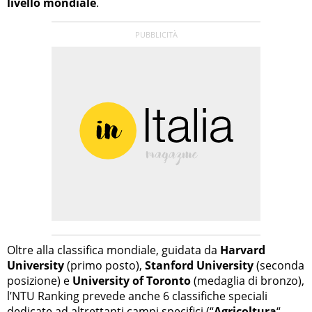
livello mondiale
.
Oltre alla classifica mondiale, guidata da
Harvard
University
(primo posto),
Stanford University
(seconda
posizione) e
University of Toronto
(medaglia di bronzo),
l’NTU Ranking prevede anche 6 classifiche speciali
dedicate ad altrettanti campi specifici (“
Agricoltura
“,