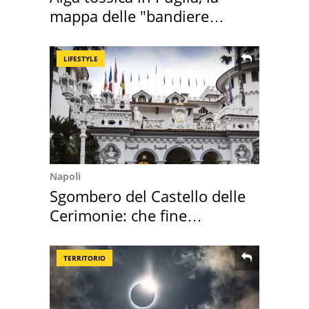
mappa delle "bandiere
rosse"
LIFESTYLE
Napoli
Sgombero del Castello delle
Cerimonie: che fine
faranno i mobili
TERRITORIO