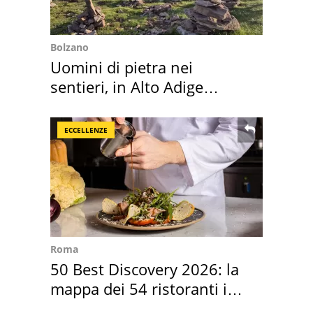
Bolzano
Uomini di pietra nei
sentieri, in Alto Adige
scatta l'allarme
ECCELLENZE
Roma
50 Best Discovery 2026: la
mappa dei 54 ristoranti in
Italia