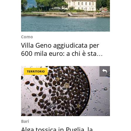
Como
Villa Geno aggiudicata per
600 mila euro: a chi è stata
assegnata
TERRITORIO
Bari
Alga tossica in Puglia, la