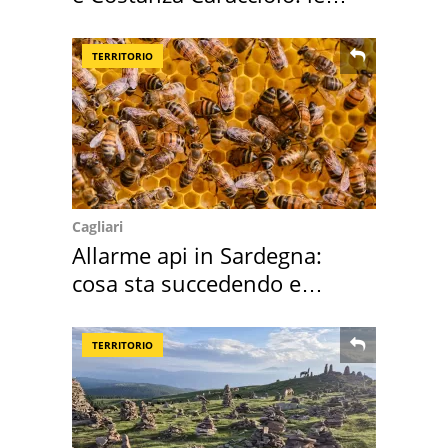
loro case
TERRITORIO
Cagliari
Allarme api in Sardegna:
cosa sta succedendo e
perché
TERRITORIO