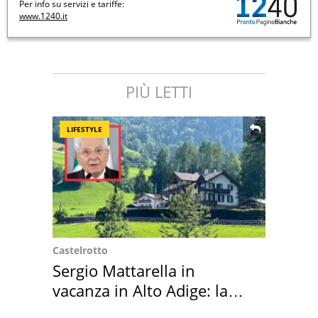
Per info su servizi e tariffe:
www.1240.it
PIÙ LETTI
LIFESTYLE
Castelrotto
Sergio Mattarella in
vacanza in Alto Adige: la
location scelta