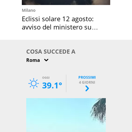
Milano
Eclissi solare 12 agosto:
avviso del ministero su
come osservarla