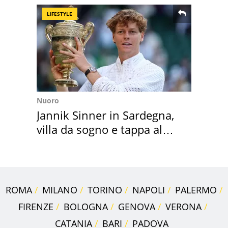
LIFESTYLE
Nuoro
Jannik Sinner in Sardegna,
villa da sogno e tappa al
discount
ROMA
MILANO
TORINO
NAPOLI
PALERMO
FIRENZE
BOLOGNA
GENOVA
VERONA
CATANIA
BARI
PADOVA