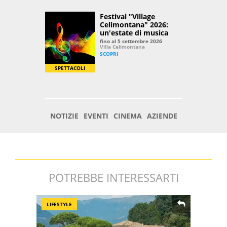
POTREBBE INTERESSARTI
LIFESTYLE