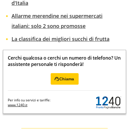
d'Italia
Allarme merendine nei supermercati
italiani: solo 2 sono promosse
La classifica dei migliori succhi di frutta
Cerchi qualcosa o cerchi un numero di telefono? Un
assistente personale ti risponderà!
Chiama
Per info su servizi e tariffe:
www.1240.it