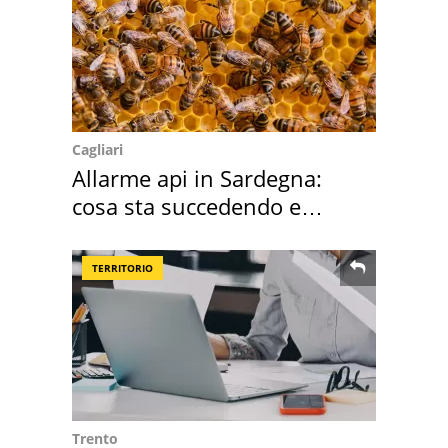
Cagliari
Allarme api in Sardegna:
cosa sta succedendo e
perché
TERRITORIO
Trento