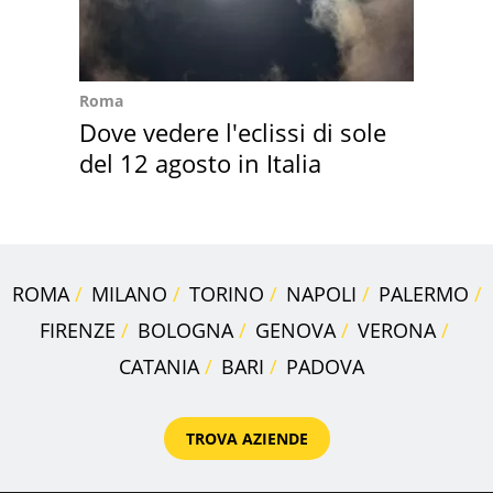
Roma
Dove vedere l'eclissi di sole
del 12 agosto in Italia
ROMA
MILANO
TORINO
NAPOLI
PALERMO
FIRENZE
BOLOGNA
GENOVA
VERONA
CATANIA
BARI
PADOVA
TROVA AZIENDE