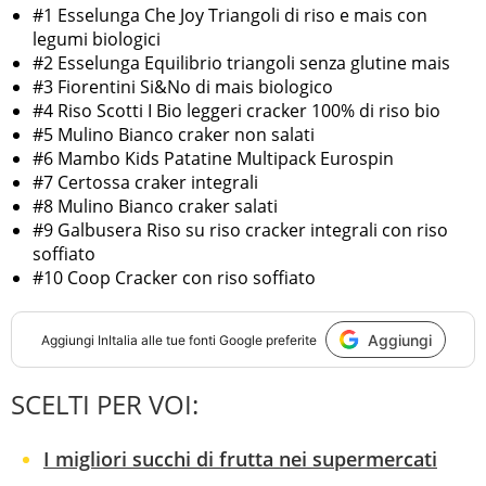
#1 Esselunga Che Joy Triangoli di riso e mais con
legumi biologici
#2 Esselunga Equilibrio triangoli senza glutine mais
#3 Fiorentini Si&No di mais biologico
#4 Riso Scotti I Bio leggeri cracker 100% di riso bio
#5 Mulino Bianco craker non salati
#6 Mambo Kids Patatine Multipack Eurospin
#7 Certossa craker integrali
#8 Mulino Bianco craker salati
#9 Galbusera Riso su riso cracker integrali con riso
soffiato
#10 Coop Cracker con riso soffiato
Aggiungi
Aggiungi
InItalia
alle tue fonti Google preferite
SCELTI PER VOI:
I migliori succhi di frutta nei supermercati