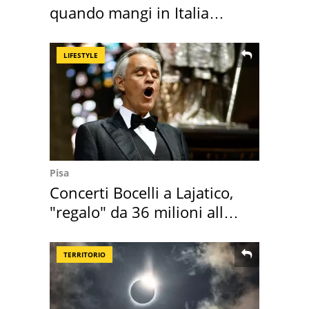
quando mangi in Italia
secondo la BBC
LIFESTYLE
Pisa
Concerti Bocelli a Lajatico,
"regalo" da 36 milioni alla
Toscana
TERRITORIO