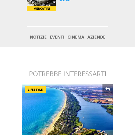
POTREBBE INTERESSARTI
LIFESTYLE