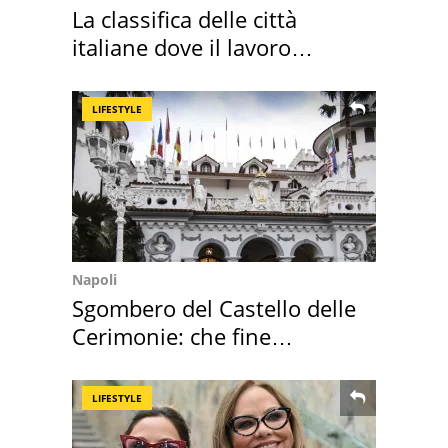
La classifica delle città
italiane dove il lavoro
cresce di più
LIFESTYLE
Napoli
Sgombero del Castello delle
Cerimonie: che fine
faranno i mobili
LIFESTYLE