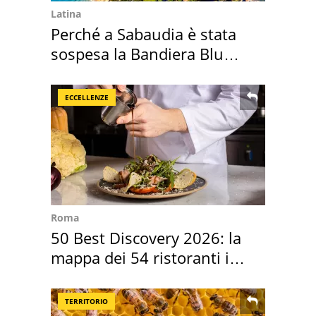
Latina
Perché a Sabaudia è stata
sospesa la Bandiera Blu
2026
ECCELLENZE
Roma
50 Best Discovery 2026: la
mappa dei 54 ristoranti in
Italia
TERRITORIO