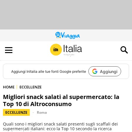
QUESTO
SITO
CONTRIBUISCE
ALL’AUDIENCE
DI
Aggiungi
Aggiungi
InItalia
alle tue fonti Google preferite
HOME
ECCELLENZE
Migliori snack salati al supermercato: la
Top 10 di Altroconsumo
ECCELLENZE
Roma
Quali sono i migliori snack salati presenti sugli scaffali dei
supermercati italiani: ecco la Top 10 secondo la ricerca