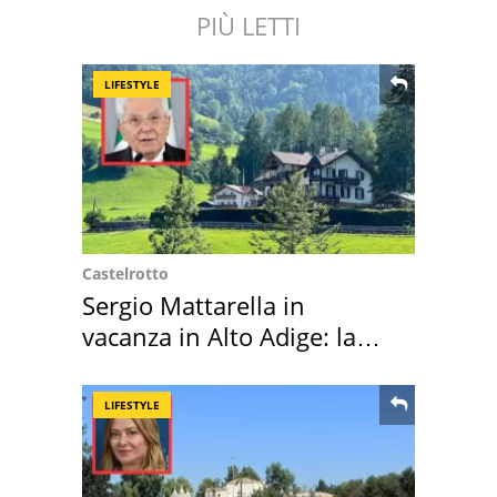
PIÙ LETTI
LIFESTYLE
Castelrotto
Sergio Mattarella in
vacanza in Alto Adige: la
location scelta
LIFESTYLE