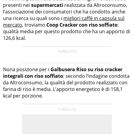
presenti nei
supermercati
realizzata da Altroconsumo,
l’associazione dei consumatori che ha condotto anche
una ricerca su quali sono i
migliori caffè in capsula sul
mercato
, troviamo
Coop Cracker con riso soffiato
:
qualità media per questo prodotto che ha un apporto di
126,6 kcal.
Nona posizione per i
Galbusera Riso su riso cracker
integrali con riso soffiato
: secondo l’indagine condotta
da Altroconsumo, la qualità del prodotto realizzato con
farina di riso è media. L’apporto energetico è di 158,1
kcal per porzione.