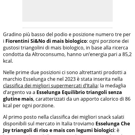
Gradino più basso del podio e posizione numero tre per
i
Fiorentini Si&No di mais biologico
: ogni porzione dei
gustosi triangolini di mais biologico, in base alla ricerca
condotta da Altroconsumo, hanno un’energia pari a 85,2
kcal.
Nelle prime due posizioni ci sono altrettanti prodotti a
marchio Esselunga che nel 2023 è stata inserita nella
classifica dei migliori supermercati d’Italia
: la medaglia
d’argento va a
Esselunga Equilibrio triangoli senza
glutine mais
, caratterizzati da un apporto calorico di 86
kcal per ogni porzione.
Al primo posto nella classifica dei migliori snack salati
disponibili sul mercato in Italia troviamo
Esselunga Che
Joy triangoli di riso e mais con legumi biologici
: è