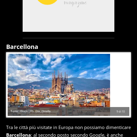
Barcellona
Fonte: iStock | Ph. Eloi_Omella
9
di
10
Tra le città più visitate in Europa non possiamo dimenticare
Barcellona
: al secondo posto secondo Google, è anche