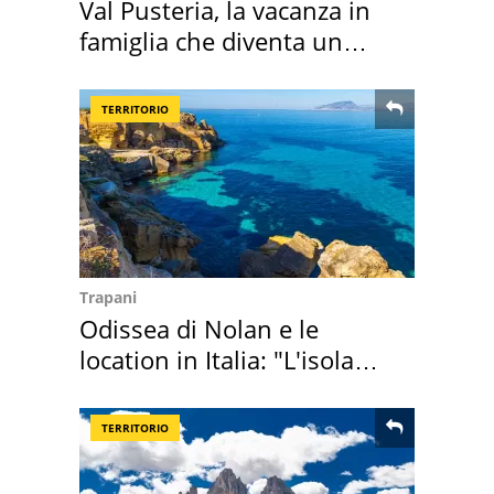
Val Pusteria, la vacanza in
famiglia che diventa un
ricordo indimenticabile
TERRITORIO
Trapani
Odissea di Nolan e le
location in Italia: "L'isola
sembra Itaca"
TERRITORIO