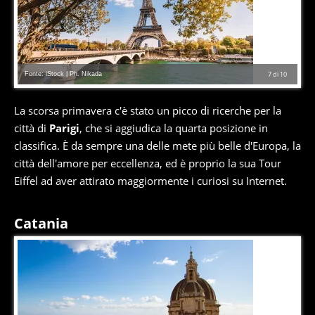
Fonte: iStock | Ph. Nikada
7
di
10
La scorsa primavera c'è stato un picco di ricerche per la
città di
Parigi
, che si aggiudica la quarta posizione in
classifica. È da sempre una delle mete più belle d'Europa, la
città dell'amore per eccellenza, ed è proprio la sua Tour
Eiffel ad aver attirato maggiormente i curiosi su Internet.
Catania