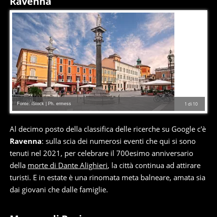
Ravenna
Fonte: iStock | Ph. ermess
1
di
10
Al decimo posto della classifica delle ricerche su Google c'è
Ravenna
: sulla scia dei numerosi eventi che qui si sono
tenuti nel 2021, per celebrare il 700esimo anniversario
della
morte di Dante Alighieri
, la città continua ad attirare
turisti. E in estate è una rinomata meta balneare, amata sia
dai giovani che dalle famiglie.