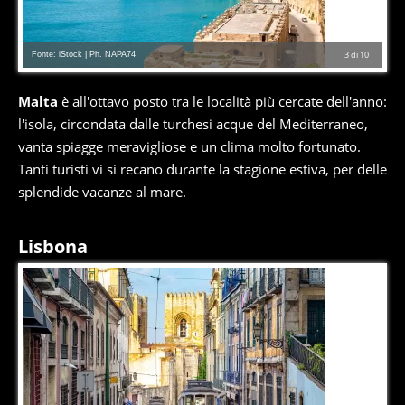
Fonte: iStock | Ph. NAPA74
3
di
10
Malta
è all'ottavo posto tra le località più cercate dell'anno:
l'isola, circondata dalle turchesi acque del Mediterraneo,
vanta spiagge meravigliose e un clima molto fortunato.
Tanti turisti vi si recano durante la stagione estiva, per delle
splendide vacanze al mare.
Lisbona