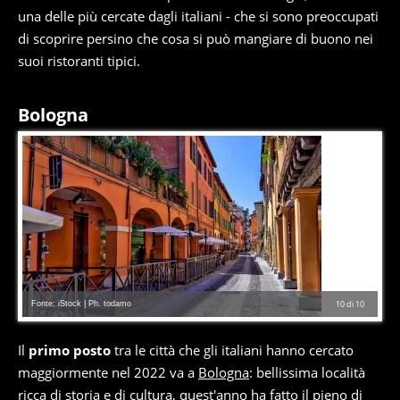
una delle più cercate dagli italiani - che si sono preoccupati
di scoprire persino che cosa si può mangiare di buono nei
suoi ristoranti tipici.
Bologna
Fonte: iStock | Ph. todamo
10
di
10
Il
primo posto
tra le città che gli italiani hanno cercato
maggiormente nel 2022 va a
Bologna
: bellissima località
ricca di storia e di cultura, quest'anno ha fatto il pieno di