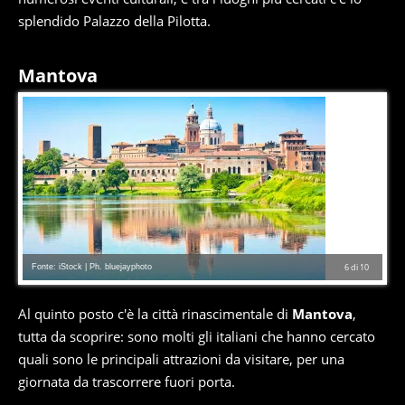
splendido Palazzo della Pilotta.
Mantova
Fonte: iStock | Ph. bluejayphoto
6
di
10
Al quinto posto c'è la città rinascimentale di
Mantova
,
tutta da scoprire: sono molti gli italiani che hanno cercato
quali sono le principali attrazioni da visitare, per una
giornata da trascorrere fuori porta.