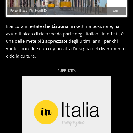
Fonte: iStock | Ph. Sean3810
4
di
10
È ancora in estate che
Lisbona
, in settima posizione, ha
avuto il picco di ricerche da parte degli italiani: in effetti, è
una delle mete più apprezzate degli ultimi anni, per chi
vuole concedersi un city break all'insegna del divertimento
e della cultura.