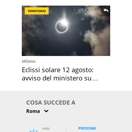
location scelta
TERRITORIO
Milano
Eclissi solare 12 agosto:
avviso del ministero su
come osservarla