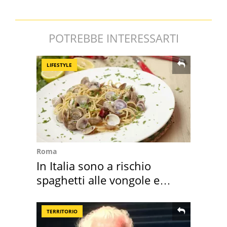
POTREBBE INTERESSARTI
LIFESTYLE
Roma
In Italia sono a rischio
spaghetti alle vongole e
sautè di cozze
TERRITORIO