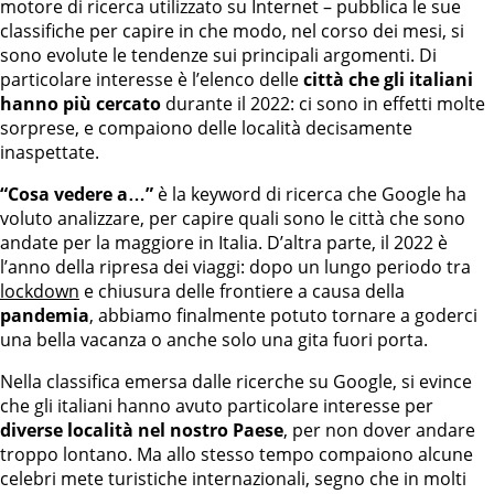
motore di ricerca utilizzato su Internet – pubblica le sue
classifiche per capire in che modo, nel corso dei mesi, si
sono evolute le tendenze sui principali argomenti. Di
particolare interesse è l’elenco delle
città che gli italiani
hanno più cercato
durante il 2022: ci sono in effetti molte
sorprese, e compaiono delle località decisamente
inaspettate.
“Cosa vedere a…”
è la keyword di ricerca che Google ha
voluto analizzare, per capire quali sono le città che sono
andate per la maggiore in Italia. D’altra parte, il 2022 è
l’anno della ripresa dei viaggi: dopo un lungo periodo tra
lockdown
e chiusura delle frontiere a causa della
pandemia
, abbiamo finalmente potuto tornare a goderci
una bella vacanza o anche solo una gita fuori porta.
Nella classifica emersa dalle ricerche su Google, si evince
che gli italiani hanno avuto particolare interesse per
diverse località nel nostro Paese
, per non dover andare
troppo lontano. Ma allo stesso tempo compaiono alcune
celebri mete turistiche internazionali, segno che in molti