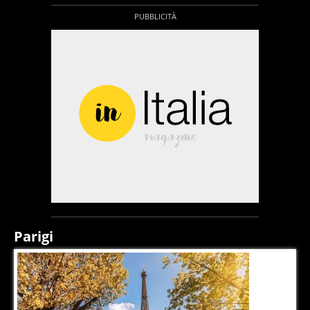
Parigi