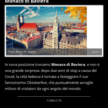
Monaco di Baviera
Fonte: iStock | Ph. sborisov
2
di
10
In nona posizione troviamo
Monaco di Baviera
, e non è
una grande sorpresa: dopo due anni di stop a causa del
Covid, la città tedesca è tornata a festeggiare il suo
famosissimo Oktoberfest, che puntualmente accoglie
milioni di visitatori da ogni angolo del mondo.