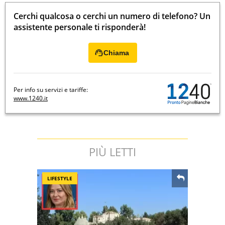
Cerchi qualcosa o cerchi un numero di telefono? Un
assistente personale ti risponderà!
Chiama
Per info su servizi e tariffe:
www.1240.it
PIÙ LETTI
LIFESTYLE