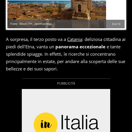
Fonte: iStock | Ph. JannHuizenga
8
di
10
A sorpresa, il terzo posto va a
Catania
: deliziosa cittadina ai
piedi dell'Etna, vanta un
panorama eccezionale
e tante
splendide spiagge. In effetti, le ricerche si concentrano
principalmente in estate, per andare alla scoperta delle sue
bellezze e dei suoi sapori.