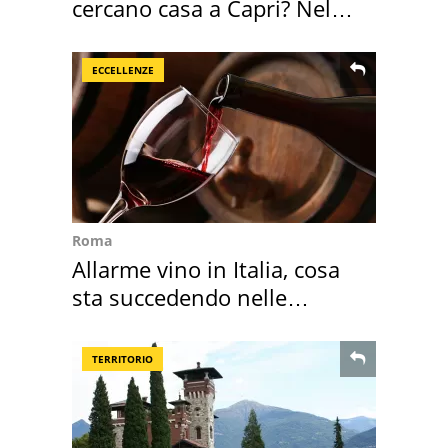
cercano casa a Capri? Nel
mirino una villa
ECCELLENZE
Roma
Allarme vino in Italia, cosa
sta succedendo nelle
nostre cantine
TERRITORIO