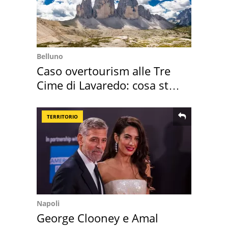
Belluno
Caso overtourism alle Tre
Cime di Lavaredo: cosa sta
succedendo
TERRITORIO
Napoli
George Clooney e Amal