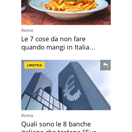
Roma
Le 7 cose da non fare
quando mangi in Italia
secondo la BBC
LIFESTYLE
Roma
Quali sono le 8 banche
italiane che testano l'Euro