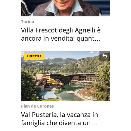
Torino
Villa Frescot degli Agnelli è
ancora in vendita: quanto
costa
LIFESTYLE
Plan de Corones
Val Pusteria, la vacanza in
famiglia che diventa un
ricordo indimenticabile