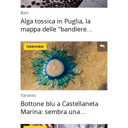
Bari
Alga tossica in Puglia, la
mappa delle "bandiere
rosse"
TERRITORIO
Taranto
Bottone blu a Castellaneta
Marina: sembra una
medusa ma non lo è