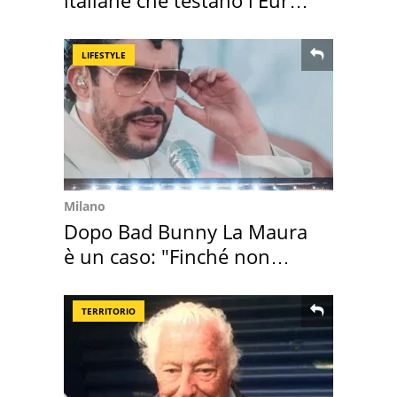
digitale
LIFESTYLE
Milano
Dopo Bad Bunny La Maura
è un caso: "Finché non
scappa il morto"
TERRITORIO