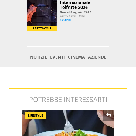
POTREBBE INTERESSARTI
LIFESTYLE