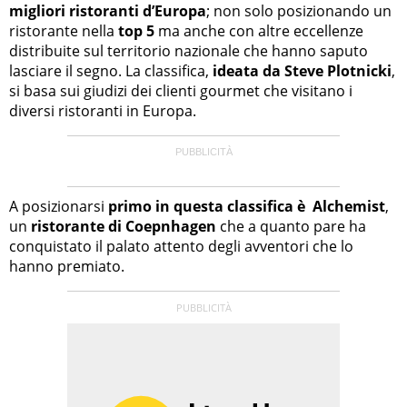
migliori ristoranti d’Europa
; non solo posizionando un
ristorante nella
top 5
ma anche con altre eccellenze
distribuite sul territorio nazionale che hanno saputo
lasciare il segno. La classifica,
ideata da Steve Plotnicki
,
si basa sui giudizi dei clienti gourmet che visitano i
diversi ristoranti in Europa.
A posizionarsi
primo in questa classifica è Alchemist
,
un
ristorante di Coepnhagen
che a quanto pare ha
conquistato il palato attento degli avventori che lo
hanno premiato.