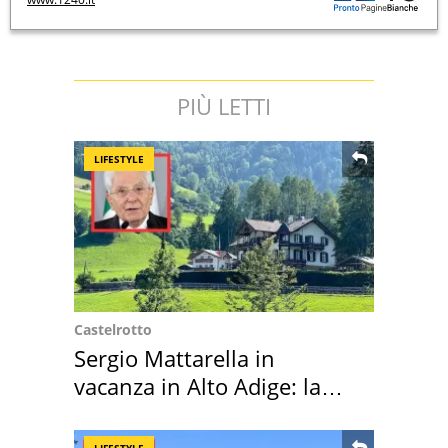
PIÙ LETTI
LIFESTYLE
Castelrotto
Sergio Mattarella in
vacanza in Alto Adige: la
location scelta
LIFESTYLE