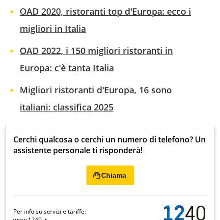
OAD 2020, ristoranti top d'Europa: ecco i
migliori in Italia
OAD 2022, i 150 migliori ristoranti in
Europa: c'è tanta Italia
Migliori ristoranti d'Europa, 16 sono
italiani: classifica 2025
Cerchi qualcosa o cerchi un numero di telefono? Un
assistente personale ti risponderà!
Chiama
Per info su servizi e tariffe:
www.1240.it