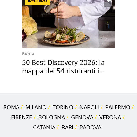
ECCELLENZE
Roma
50 Best Discovery 2026: la
mappa dei 54 ristoranti in
Italia
ROMA
MILANO
TORINO
NAPOLI
PALERMO
FIRENZE
BOLOGNA
GENOVA
VERONA
CATANIA
BARI
PADOVA