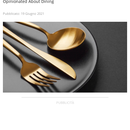
Opinionated About Dining
Pubblicato:
19 Giugno 2021