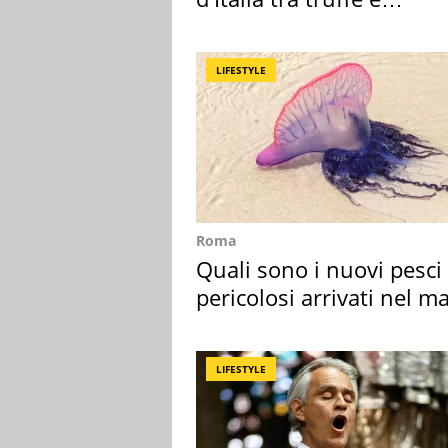
criminalità
LIFESTYLE
Roma
Quali sono i nuovi pesci
pericolosi arrivati nel m
Mediterraneo
LIFESTYLE