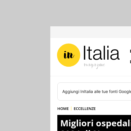
Aggiungi
InItalia
alle tue fonti Googl
HOME
ECCELLENZE
Migliori ospedali 