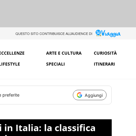
QUESTO SITO CONTRIBUISCE ALL’AUDIENCE DI
ECCELLENZE
ARTE E CULTURA
CURIOSITÀ
LIFESTYLE
SPECIALI
ITINERARI
e preferite
Aggiungi
in Italia: la classifica