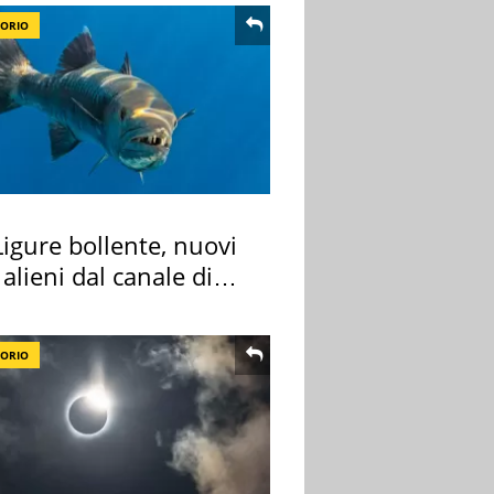
TORIO
igure bollente, nuovi
 alieni dal canale di
TORIO