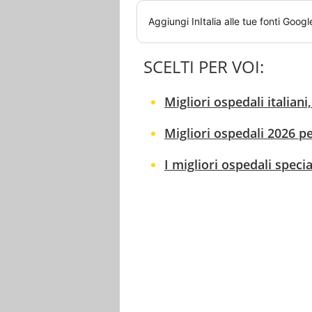
Aggiungi
InItalia
alle tue fonti Googl
SCELTI PER VOI:
Migliori ospedali italian
Migliori ospedali 2026 pe
I migliori ospedali special