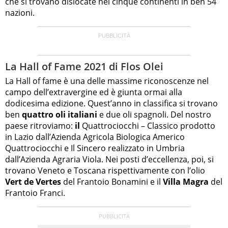
che si trovano dislocate nei cinque continenti in ben 54
nazioni.
La Hall of Fame 2021 di Flos Olei
La Hall of fame è una delle massime riconoscenze nel
campo dell’extravergine ed è giunta ormai alla
dodicesima edizione. Quest’anno in classifica si trovano
ben
quattro oli italiani
e due oli spagnoli. Del nostro
paese ritroviamo:
il
Quattrociocchi – Classico prodotto
in Lazio dall’Azienda Agricola Biologica Americo
Quattrociocchi e Il Sincero realizzato in Umbria
dall’Azienda Agraria Viola. Nei posti d’eccellenza, poi, si
trovano Veneto e Toscana rispettivamente con l’olio
Vert de Vertes
del Frantoio Bonamini e il
Villa Magra
del
Frantoio Franci.