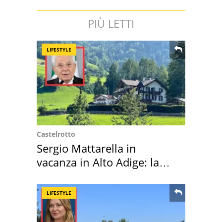
PIÙ LETTI
LIFESTYLE
Castelrotto
Sergio Mattarella in
vacanza in Alto Adige: la
location scelta
LIFESTYLE