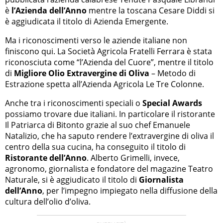
è
l’Azienda dell’Anno
mentre la toscana Cesare Diddi si
è aggiudicata il titolo di Azienda Emergente.
Ma i riconoscimenti verso le aziende italiane non
finiscono qui. La Società Agricola Fratelli Ferrara è stata
riconosciuta come “l’Azienda del Cuore”, mentre il titolo
di
Migliore Olio Extravergine di Oliva
– Metodo di
Estrazione spetta all’Azienda Agricola Le Tre Colonne.
Anche tra i riconoscimenti speciali o
Special Awards
possiamo trovare due italiani. In particolare il ristorante
Il Patriarca di Bitonto grazie al suo chef Emanuele
Natalizio, che ha saputo rendere l’extravergine di oliva il
centro della sua cucina, ha conseguito il titolo di
Ristorante dell’Anno
. Alberto Grimelli, invece,
agronomo, giornalista e fondatore del magazine Teatro
Naturale, si è aggiudicato il titolo di
Giornalista
dell’Anno
, per l’impegno impiegato nella diffusione della
cultura dell’olio d’oliva.