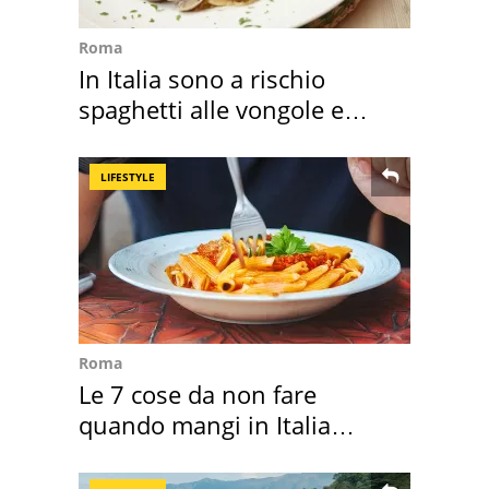
Roma
In Italia sono a rischio
spaghetti alle vongole e
sautè di cozze
LIFESTYLE
Roma
Le 7 cose da non fare
quando mangi in Italia
secondo la BBC