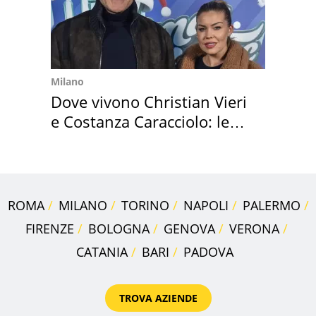
Milano
Dove vivono Christian Vieri
e Costanza Caracciolo: le
loro case
ROMA
MILANO
TORINO
NAPOLI
PALERMO
FIRENZE
BOLOGNA
GENOVA
VERONA
CATANIA
BARI
PADOVA
TROVA AZIENDE