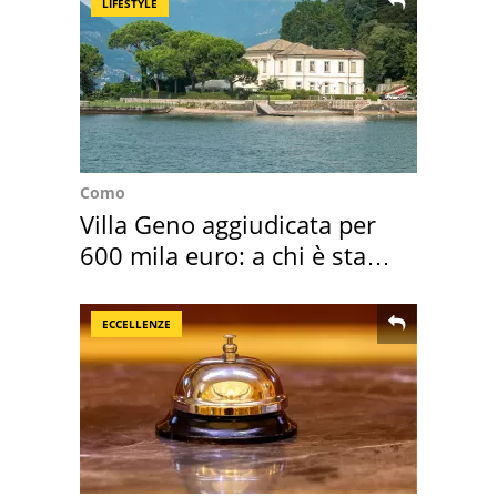
LIFESTYLE
Como
Villa Geno aggiudicata per
600 mila euro: a chi è stata
assegnata
ECCELLENZE