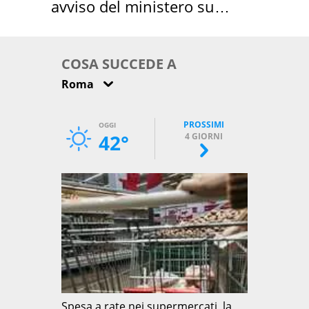
avviso del ministero su
come osservarla