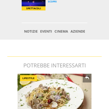
POTREBBE INTERESSARTI
LIFESTYLE