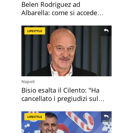
Belen Rodriguez ad
Albarella: come si accede
all'isola privata
LIFESTYLE
Napoli
Bisio esalta il Cilento: "Ha
cancellato i pregiudizi sul
Sud"
LIFESTYLE