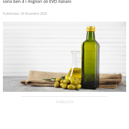
sono ben 4 i migliori oli EVO italiani
Pubblicato:
29 Dicembre 2020