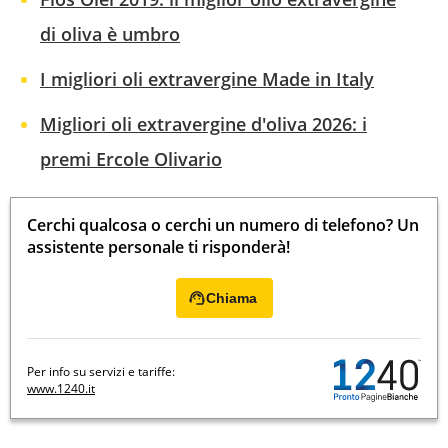
di oliva è umbro
I migliori oli extravergine Made in Italy
Migliori oli extravergine d'oliva 2026: i
premi Ercole Olivario
Cerchi qualcosa o cerchi un numero di telefono? Un
assistente personale ti risponderà!
Chiama
Per info su servizi e tariffe:
www.1240.it