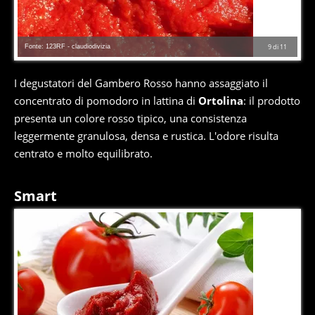
Fonte: 123RF - claudiodivizia
9
di
11
I degustatori del Gambero Rosso hanno assaggiato il
concentrato di pomodoro in lattina di
Ortolina
: il prodotto
presenta un colore rosso tipico, una consistenza
leggermente granulosa, densa e rustica. L'odore risulta
centrato e molto equilibrato.
Smart