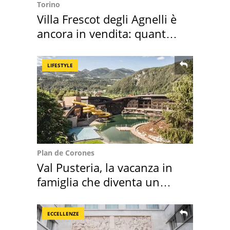
Torino
Villa Frescot degli Agnelli è
ancora in vendita: quanto
costa
LIFESTYLE
Plan de Corones
Val Pusteria, la vacanza in
famiglia che diventa un
ricordo indimenticabile
ECCELLENZE