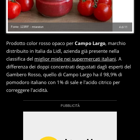
Fonte: 123RF - mtaratun
4
di
11
Prodotto color rosso opaco per
Campo Largo
, marchio
distribuito in Italia da Lidl, azienda già presente nella
classifica del
miglior miele nei supermercati italiani
. A
differenza dei doppi concentrati degustati dagli esperti del
Gambero Rosso, quello di Campo Largo ha il 98,9% di
pomodoro italiano con 1% di sale e l'acido citrico per
correggere l'acidità.