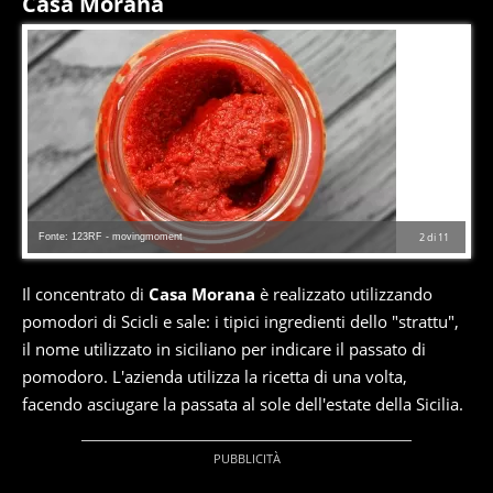
Casa Morana
Fonte: 123RF - movingmoment
2
di
11
Il concentrato di
Casa Morana
è realizzato utilizzando
pomodori di Scicli e sale: i tipici ingredienti dello "strattu",
il nome utilizzato in siciliano per indicare il passato di
pomodoro. L'azienda utilizza la ricetta di una volta,
facendo asciugare la passata al sole dell'estate della Sicilia.