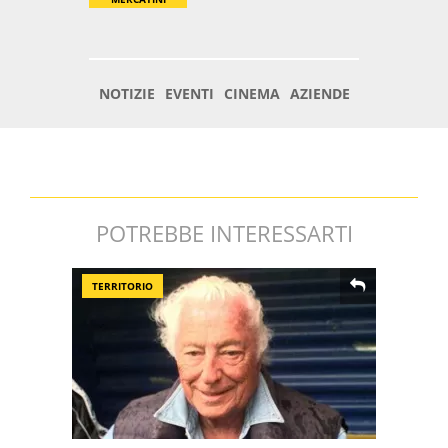
POTREBBE INTERESSARTI
TERRITORIO