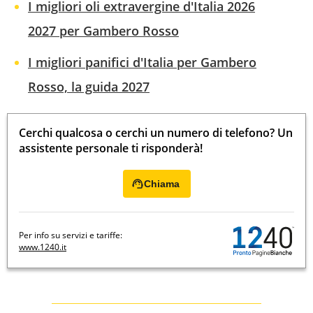
I migliori oli extravergine d'Italia 2026
2027 per Gambero Rosso
I migliori panifici d'Italia per Gambero
Rosso, la guida 2027
Cerchi qualcosa o cerchi un numero di telefono? Un
assistente personale ti risponderà!
Chiama
Per info su servizi e tariffe:
www.1240.it