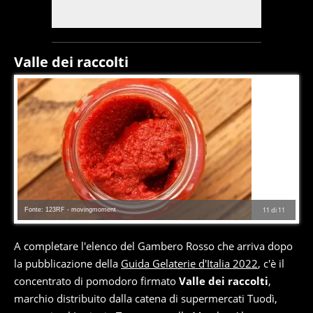
Valle dei raccolti
Fonte: 123RF - movingmoment
11
di
11
A completare l'elenco del Gambero Rosso che arriva dopo
la pubblicazione della
Guida Gelaterie d'Italia 2022
, c'è il
concentrato di pomodoro firmato
Valle dei raccolti
,
marchio distribuito dalla catena di supermercati Tuodì,