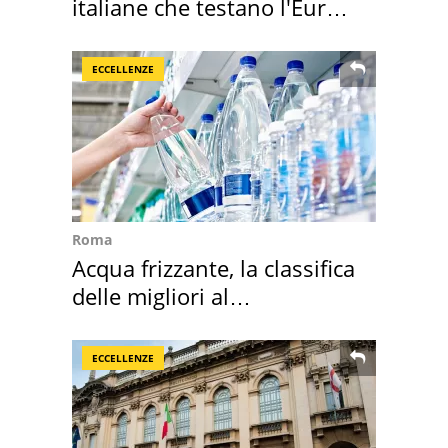
italiane che testano l'Euro
digitale
ECCELLENZE
Roma
Acqua frizzante, la classifica
delle migliori al
supermercato
ECCELLENZE