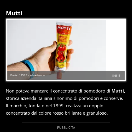
Mutti
Fonte: 123RF - adrianhancu
8
di
11
Non poteva mancare il concentrato di pomodoro di
Mutti
,
storica azienda italiana sinonimo di pomodori e conserve.
Il marchio, fondato nel 1899, realizza un doppio
concentrato dal colore rosso brillante e granuloso.