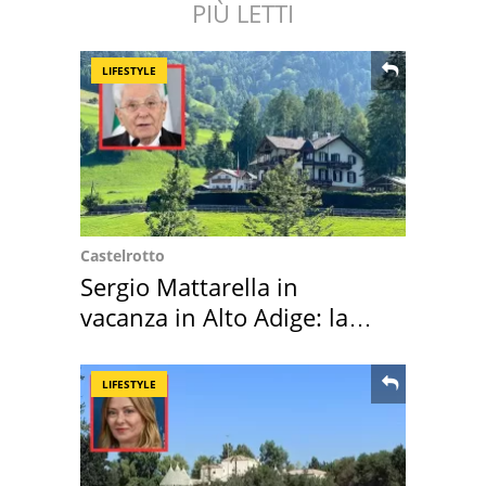
PIÙ LETTI
LIFESTYLE
Castelrotto
Sergio Mattarella in
vacanza in Alto Adige: la
location scelta
LIFESTYLE