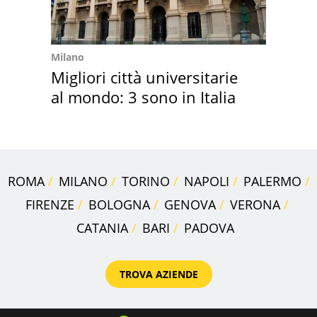
Milano
Migliori città universitarie
al mondo: 3 sono in Italia
ROMA
MILANO
TORINO
NAPOLI
PALERMO
FIRENZE
BOLOGNA
GENOVA
VERONA
CATANIA
BARI
PADOVA
TROVA AZIENDE