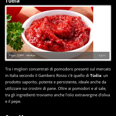
Tùdia
Fonte: 123RF - niknikpo
1
di
11
Tra i migliori concentrati di pomodoro presenti sul mercato
in Italia secondo il Gambero Rosso c'è quello di
Tùdia
: un
prodotto saporito, potente e persistente, ideale anche da
utilizzare sui crostini di pane. Oltre ai pomodori e al sale,
tra gli ingredienti troviamo anche l'olio extravergine d'oliva
e il pepe.