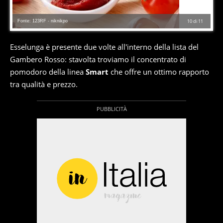
Fonte: 123RF - niknikpo
10
di
11
Esselunga è presente due volte all'interno della lista del
Gambero Rosso: stavolta troviamo il concentrato di
pomodoro della linea
Smart
che offre un ottimo rapporto
tra qualità e prezzo.