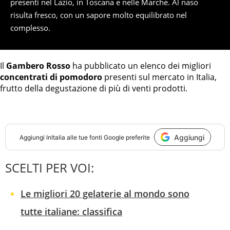
presenti nel Lazio, in Toscana e nelle Marche. Al naso
risulta fresco, con un sapore molto equilibrato nel
complesso.
Il
Gambero Rosso
ha pubblicato un elenco dei migliori
concentrati di pomodoro
presenti sul mercato in Italia,
frutto della degustazione di più di venti prodotti.
Aggiungi
Aggiungi
InItalia
alle tue fonti Google preferite
SCELTI PER VOI:
Le migliori 20 gelaterie al mondo sono
tutte italiane: classifica