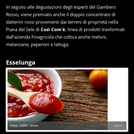
In seguito alle degustazioni degli esperti del Gambero
Rosso, viene premiato anche il doppio concentrato di
datterini rossi provenienti dai terreni di proprietà nella
Piana del Sele di
Così Com'è
, linea di prodotti trasformati
dall'azienda Finagricola che coltiva anche meloni,
melanzane, peperoni e lattuga.
Esselunga
Fonte: 123RF - jittawit
6
di
11