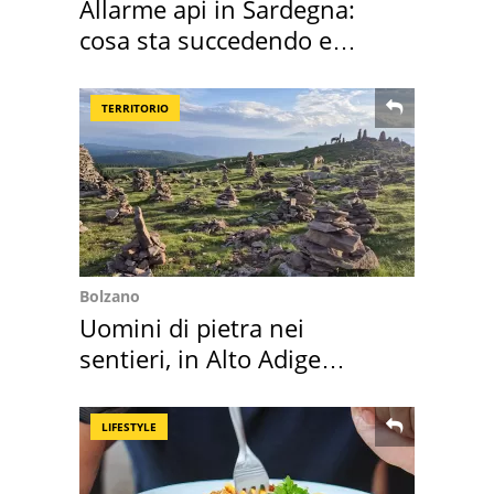
Allarme api in Sardegna:
cosa sta succedendo e
perché
TERRITORIO
Bolzano
Uomini di pietra nei
sentieri, in Alto Adige
scatta l'allarme
LIFESTYLE