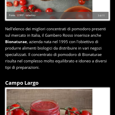
Fonte: 123RF - atlasfoto
3
di
11
Nell'elenco dei migliori concentrati di pomodoro presenti
sul mercato in Italia, il Gambero Rosso inserisce anche
Bionaturae
, azienda nata nel 1995 con l'obiettivo di
produrre alimenti biologici da distribuire in vari negozi
specializzati. Il concentrato di pomodoro di Bionaturae
risulta nel complesso molto equilibrato e idoneo a diversi
tipi di preparazioni.
Campo Largo