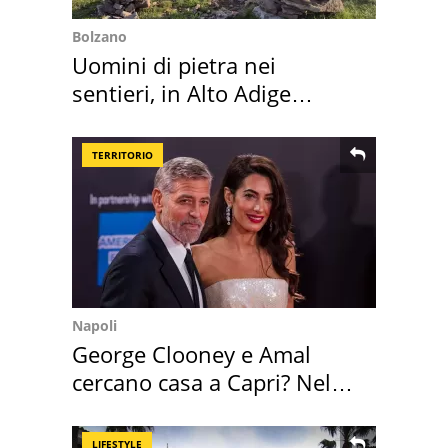
Bolzano
Uomini di pietra nei
sentieri, in Alto Adige
scatta l'allarme
TERRITORIO
Napoli
George Clooney e Amal
cercano casa a Capri? Nel
mirino una villa
LIFESTYLE