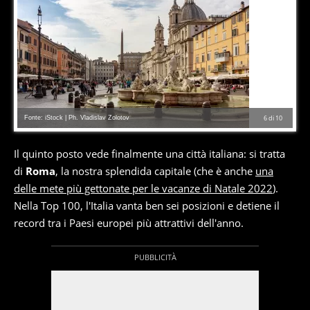
Fonte: iStock | Ph. Vladislav Zolotov
6
di
10
Il quinto posto vede finalmente una città italiana: si tratta
di
Roma
, la nostra splendida capitale (che è anche
una
delle mete più gettonate per le vacanze di Natale 2022
).
Nella Top 100, l'Italia vanta ben sei posizioni e detiene il
record tra i Paesi europei più attrattivi dell'anno.