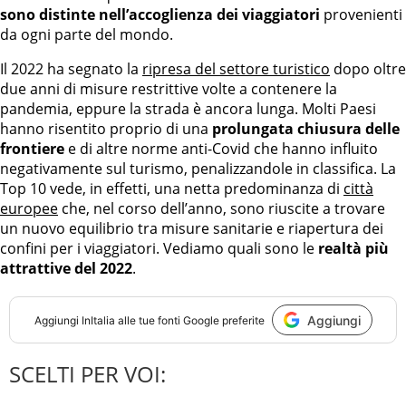
sono distinte nell’accoglienza dei viaggiatori
provenienti
da ogni parte del mondo.
Il 2022 ha segnato la
ripresa del settore turistico
dopo oltre
due anni di misure restrittive volte a contenere la
pandemia, eppure la strada è ancora lunga. Molti Paesi
hanno risentito proprio di una
prolungata chiusura delle
frontiere
e di altre norme anti-Covid che hanno influito
negativamente sul turismo, penalizzandole in classifica. La
Top 10 vede, in effetti, una netta predominanza di
città
europee
che, nel corso dell’anno, sono riuscite a trovare
un nuovo equilibrio tra misure sanitarie e riapertura dei
confini per i viaggiatori. Vediamo quali sono le
realtà più
attrattive del 2022
.
Aggiungi
Aggiungi
InItalia
alle tue fonti Google preferite
SCELTI PER VOI: