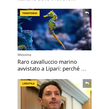
cresce di più
TERRITORIO
Messina
Raro cavalluccio marino
avvistato a Lipari: perché è
speciale
LIFESTYLE