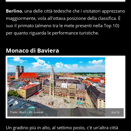
Berlino
, una delle città tedesche che i visitatori apprezzano
maggiormente, vola all'ottava posizione della classifica. È
suo il primato (almeno tra le mete presenti nella Top 10)
per quanto riguarda le performance turistiche.
Monaco di Baviera
Fonte: iStock | Ph. scanrail
4
di
10
Un gradino più in alto, al settimo posto, c'è un'altra città