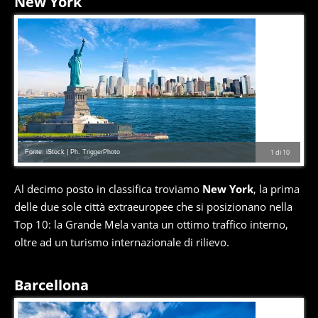
New York
Fonte: iStock | Ph. TriggerPhoto
1
di
10
Al decimo posto in classifica troviamo
New York
, la prima
delle due sole città extraeuropee che si posizionano nella
Top 10: la Grande Mela vanta un ottimo traffico interno,
oltre ad un turismo internazionale di rilievo.
Barcellona