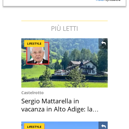
PIÙ LETTI
LIFESTYLE
Castelrotto
Sergio Mattarella in
vacanza in Alto Adige: la
location scelta
LIFESTYLE