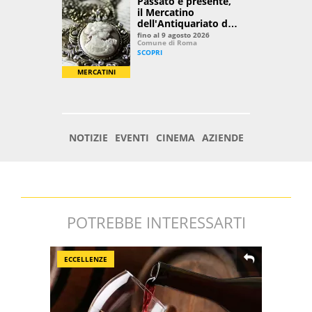
POTREBBE INTERESSARTI
ECCELLENZE