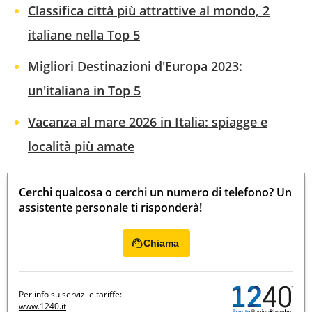
Classifica città più attrattive al mondo, 2
italiane nella Top 5
Migliori Destinazioni d'Europa 2023:
un'italiana in Top 5
Vacanza al mare 2026 in Italia: spiagge e
località più amate
Cerchi qualcosa o cerchi un numero di telefono? Un
assistente personale ti risponderà!
Chiama
Per info su servizi e tariffe:
www.1240.it