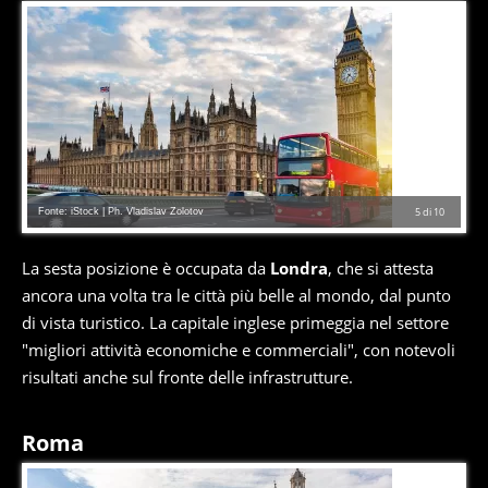
Fonte: iStock | Ph. Vladislav Zolotov
5
di
10
La sesta posizione è occupata da
Londra
, che si attesta
ancora una volta tra le città più belle al mondo, dal punto
di vista turistico. La capitale inglese primeggia nel settore
"migliori attività economiche e commerciali", con notevoli
risultati anche sul fronte delle infrastrutture.
Roma