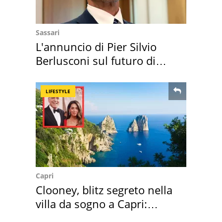
Sassari
L'annuncio di Pier Silvio
Berlusconi sul futuro di
Villa Certosa
LIFESTYLE
Capri
Clooney, blitz segreto nella
villa da sogno a Capri:
quanto costa