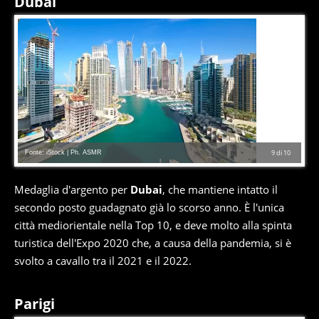
Dubai
Fonte: iStock | Ph. ASMR
9
di
10
Medaglia d'argento per
Dubai
, che mantiene intatto il
secondo posto guadagnato già lo scorso anno. È l'unica
città mediorientale nella Top 10, e deve molto alla spinta
turistica dell'Expo 2020 che, a causa della pandemia, si è
svolto a cavallo tra il 2021 e il 2022.
Parigi