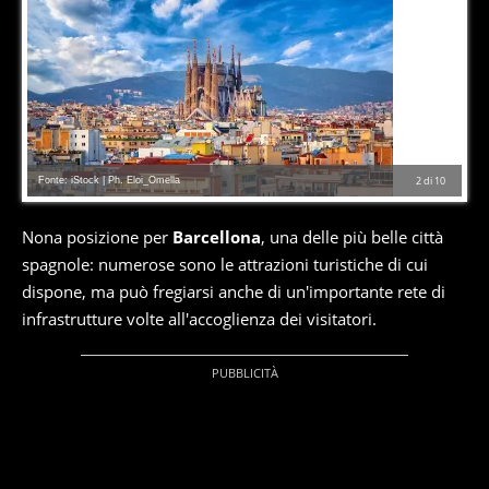
Fonte: iStock | Ph. Eloi_Omella
2
di
10
Nona posizione per
Barcellona
, una delle più belle città
spagnole: numerose sono le attrazioni turistiche di cui
dispone, ma può fregiarsi anche di un'importante rete di
infrastrutture volte all'accoglienza dei visitatori.