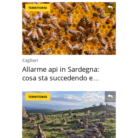
TERRITORIO
Cagliari
Allarme api in Sardegna:
cosa sta succedendo e
perché
TERRITORIO