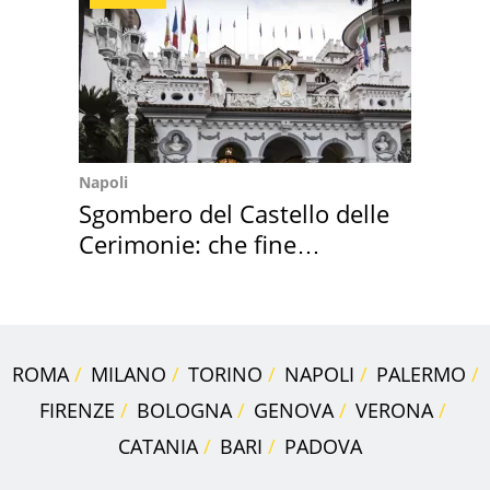
Napoli
Sgombero del Castello delle
Cerimonie: che fine
faranno i mobili
ROMA
MILANO
TORINO
NAPOLI
PALERMO
FIRENZE
BOLOGNA
GENOVA
VERONA
CATANIA
BARI
PADOVA