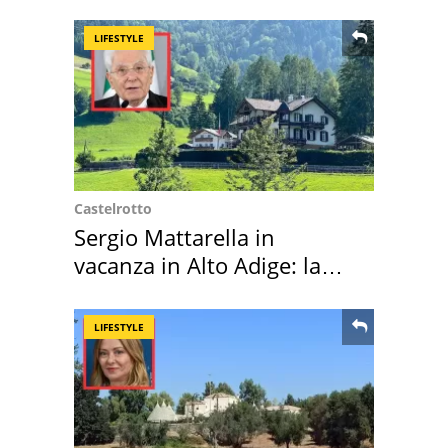
LIFESTYLE
Castelrotto
Sergio Mattarella in
vacanza in Alto Adige: la
location scelta
LIFESTYLE