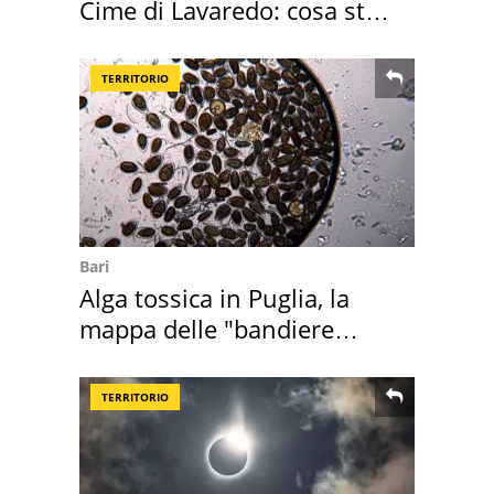
Cime di Lavaredo: cosa sta
succedendo
TERRITORIO
Bari
Alga tossica in Puglia, la
mappa delle "bandiere
rosse"
TERRITORIO