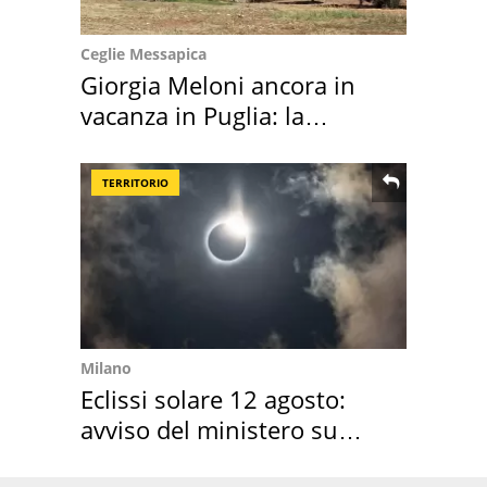
Ceglie Messapica
Giorgia Meloni ancora in
vacanza in Puglia: la
location scelta
TERRITORIO
Milano
Eclissi solare 12 agosto:
avviso del ministero su
come osservarla