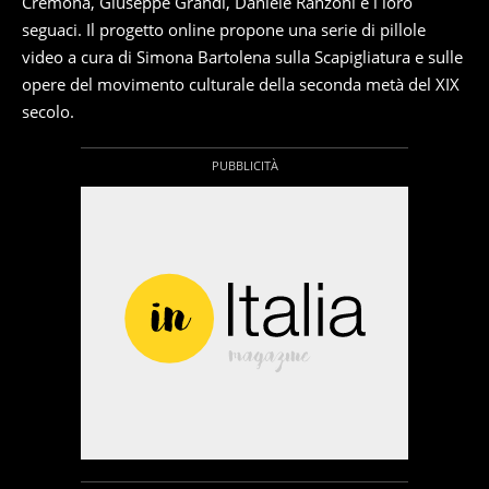
Cremona, Giuseppe Grandi, Daniele Ranzoni e i loro
seguaci. Il progetto online propone una serie di pillole
video a cura di Simona Bartolena sulla Scapigliatura e sulle
opere del movimento culturale della seconda metà del XIX
secolo.