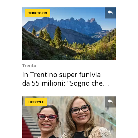
assegnata
TERRITORIO
Trento
In Trentino super funivia
da 55 milioni: "Sogno che si
realizza"
LIFESTYLE