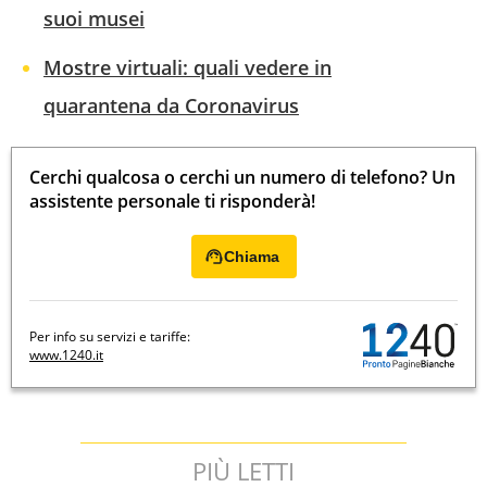
suoi musei
Mostre virtuali: quali vedere in
quarantena da Coronavirus
Cerchi qualcosa o cerchi un numero di telefono? Un
assistente personale ti risponderà!
Chiama
Per info su servizi e tariffe:
www.1240.it
PIÙ LETTI