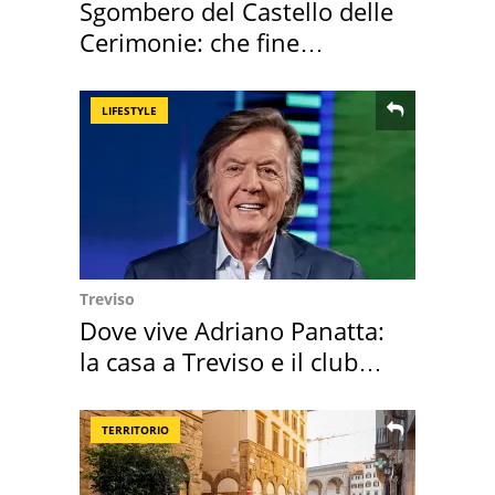
Sgombero del Castello delle
Cerimonie: che fine
faranno i mobili
LIFESTYLE
Treviso
Dove vive Adriano Panatta:
la casa a Treviso e il club
sportivo
TERRITORIO