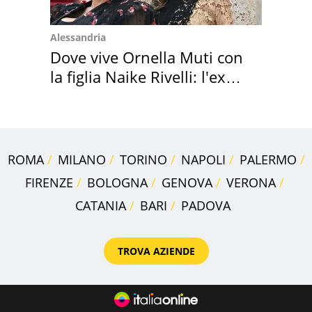
Alessandria
Dove vive Ornella Muti con
la figlia Naike Rivelli: l'ex
abbazia
ROMA
MILANO
TORINO
NAPOLI
PALERMO
FIRENZE
BOLOGNA
GENOVA
VERONA
CATANIA
BARI
PADOVA
TROVA AZIENDE