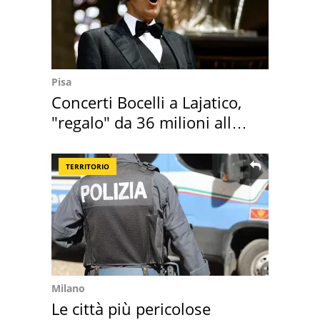
Pisa
Concerti Bocelli a Lajatico,
"regalo" da 36 milioni alla
Toscana
TERRITORIO
Milano
Le città più pericolose