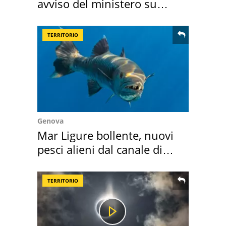
avviso del ministero su
come osservarla
TERRITORIO
Genova
Mar Ligure bollente, nuovi
pesci alieni dal canale di
Suez
TERRITORIO