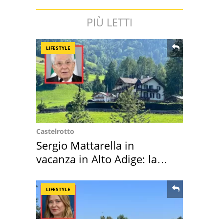
PIÙ LETTI
LIFESTYLE
Castelrotto
Sergio Mattarella in
vacanza in Alto Adige: la
location scelta
LIFESTYLE