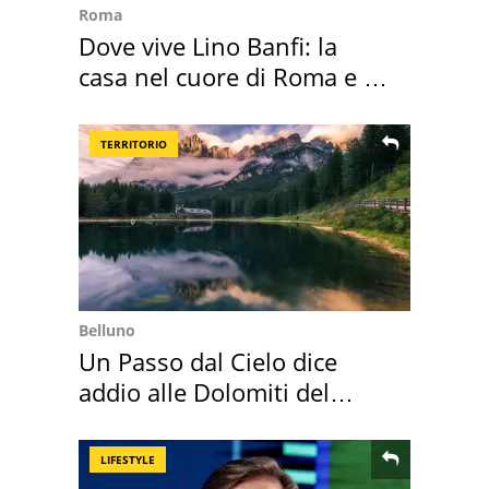
Roma
Dove vive Lino Banfi: la
casa nel cuore di Roma e i
suoi cimeli
TERRITORIO
Belluno
Un Passo dal Cielo dice
addio alle Dolomiti del
Cadore
LIFESTYLE