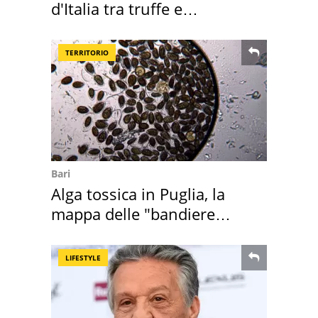
d'Italia tra truffe e
criminalità
TERRITORIO
Bari
Alga tossica in Puglia, la
mappa delle "bandiere
rosse"
LIFESTYLE