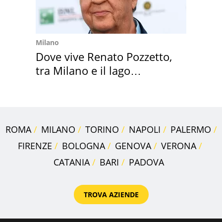
Milano
Dove vive Renato Pozzetto,
tra Milano e il lago
Maggiore
ROMA
MILANO
TORINO
NAPOLI
PALERMO
FIRENZE
BOLOGNA
GENOVA
VERONA
CATANIA
BARI
PADOVA
TROVA AZIENDE