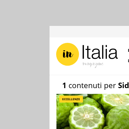
1
contenuti per
Si
ECCELLENZE