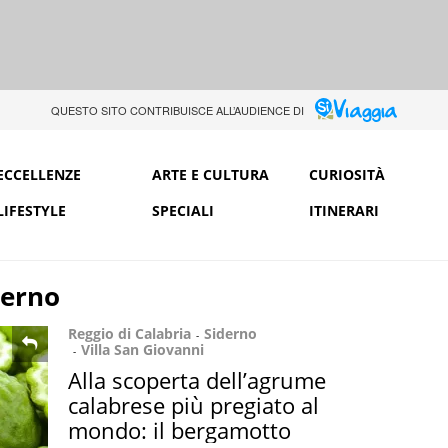
QUESTO SITO CONTRIBUISCE ALL’AUDIENCE DI
ECCELLENZE
ARTE E CULTURA
CURIOSITÀ
LIFESTYLE
SPECIALI
ITINERARI
derno
Reggio di Calabria
Siderno
Villa San Giovanni
Alla scoperta dell’agrume
calabrese più pregiato al
mondo: il bergamotto