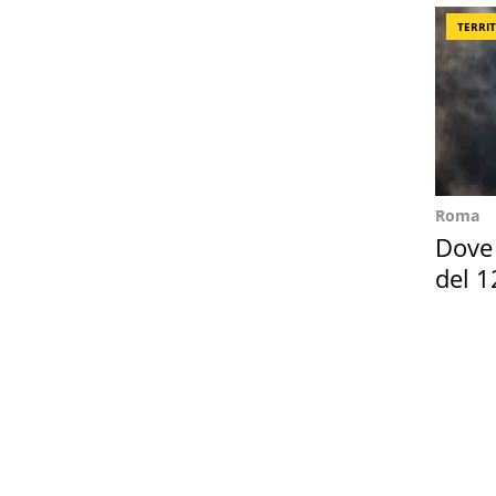
TERRI
Roma
Dove 
del 1