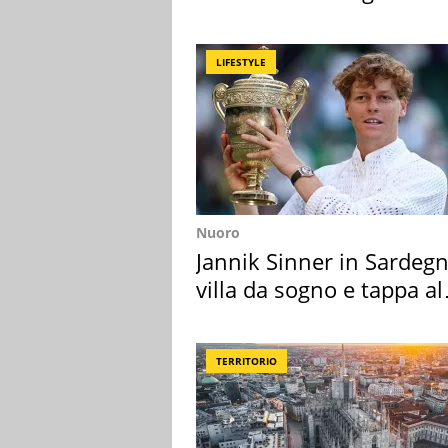
Maggiore
LIFESTYLE
Nuoro
Jannik Sinner in Sardegn
villa da sogno e tappa al
discount
TERRITORIO