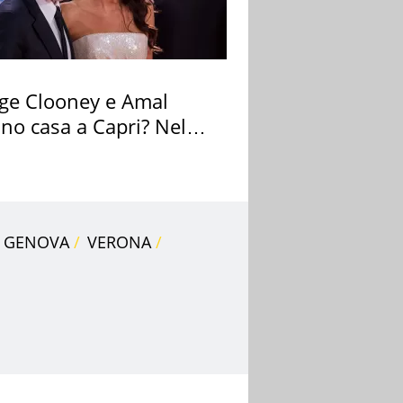
ge Clooney e Amal
no casa a Capri? Nel
o una villa
GENOVA
VERONA