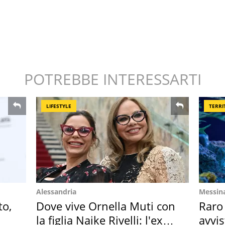
POTREBBE INTERESSARTI
LIFESTYLE
TERRI
Alessandria
Messin
to,
Dove vive Ornella Muti con
Raro
la figlia Naike Rivelli: l'ex
avvis