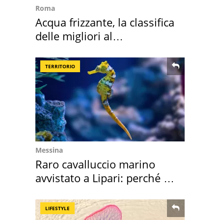
Roma
Acqua frizzante, la classifica
delle migliori al
supermercato
TERRITORIO
Messina
Raro cavalluccio marino
avvistato a Lipari: perché è
speciale
LIFESTYLE