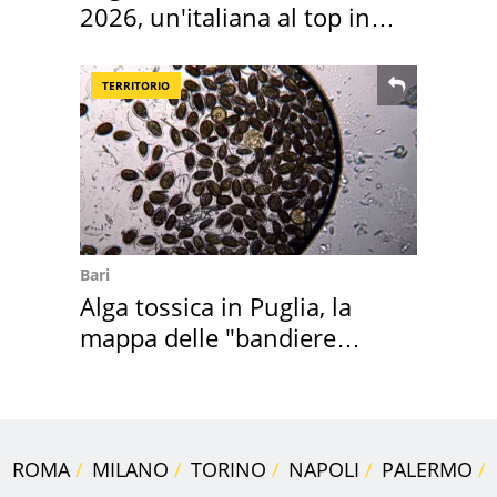
2026, un'italiana al top in
Europa
TERRITORIO
Bari
Alga tossica in Puglia, la
mappa delle "bandiere
rosse"
ROMA
MILANO
TORINO
NAPOLI
PALERMO