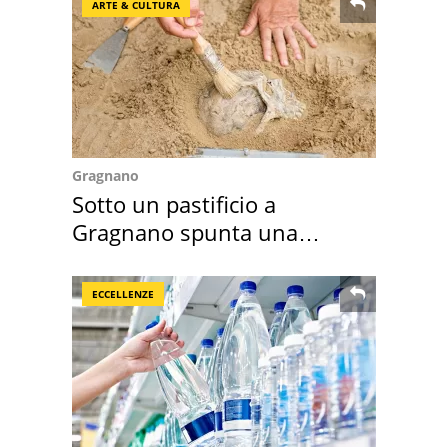
ARTE & CULTURA
Gragnano
Sotto un pastificio a
Gragnano spunta una
necropoli preromana
ECCELLENZE