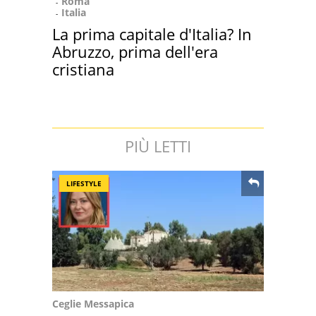
Roma
Italia
La prima capitale d'Italia? In
Abruzzo, prima dell'era
cristiana
PIÙ LETTI
LIFESTYLE
Ceglie Messapica