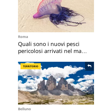
Roma
Quali sono i nuovi pesci
pericolosi arrivati nel mar
Mediterraneo
TERRITORIO
Belluno