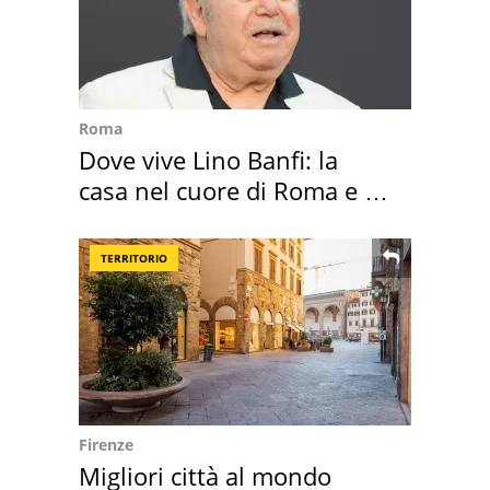
Roma
Dove vive Lino Banfi: la
casa nel cuore di Roma e i
suoi cimeli
TERRITORIO
Firenze
Migliori città al mondo