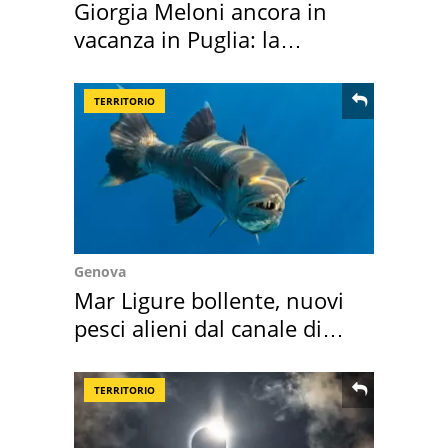
Giorgia Meloni ancora in
vacanza in Puglia: la
location scelta
TERRITORIO
Genova
Mar Ligure bollente, nuovi
pesci alieni dal canale di
Suez
TERRITORIO