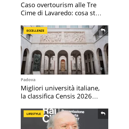
Caso overtourism alle Tre
Cime di Lavaredo: cosa sta
succedendo
ECCELLENZE
Padova
Migliori università italiane,
la classifica Censis 2026
2027
LIFESTYLE