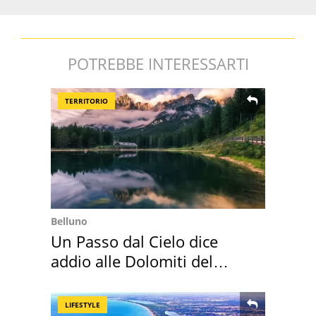
POTREBBE INTERESSARTI
TERRITORIO
Belluno
Un Passo dal Cielo dice
addio alle Dolomiti del
Cadore
LIFESTYLE