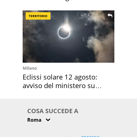
location scelta
TERRITORIO
Milano
Eclissi solare 12 agosto:
avviso del ministero su
come osservarla