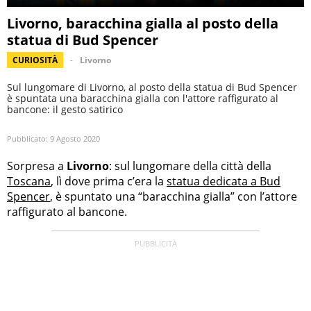
Livorno, baracchina gialla al posto della
statua di Bud Spencer
CURIOSITÀ
Livorno
Sul lungomare di Livorno, al posto della statua di Bud Spencer
è spuntata una baracchina gialla con l'attore raffigurato al
bancone: il gesto satirico
Pubblicato:
9 Agosto 2020
Sorpresa a
Livorno
: sul lungomare della città della
Toscana
, lì dove prima c’era la
statua dedicata a Bud
Spencer
, è spuntato una “baracchina gialla” con l’attore
raffigurato al bancone.