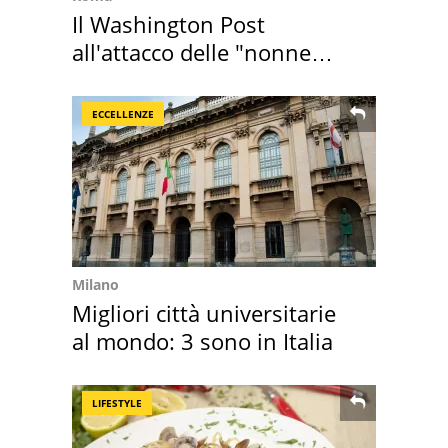
Il Washington Post
all'attacco delle "nonne
della pasta" a Roma
ECCELLENZE
Milano
Migliori città universitarie
al mondo: 3 sono in Italia
LIFESTYLE