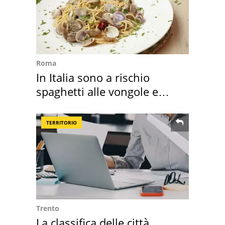
Roma
In Italia sono a rischio
spaghetti alle vongole e
sautè di cozze
TERRITORIO
Trento
La classifica delle città