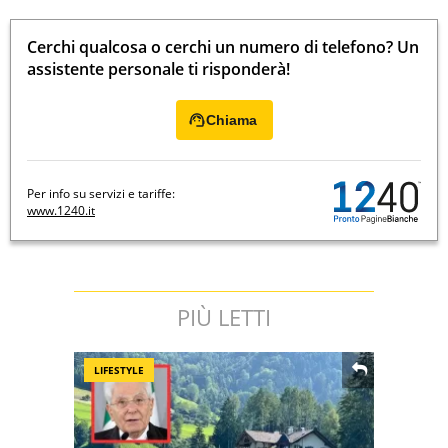
Cerchi qualcosa o cerchi un numero di telefono? Un
assistente personale ti risponderà!
Chiama
Per info su servizi e tariffe:
www.1240.it
PIÙ LETTI
LIFESTYLE