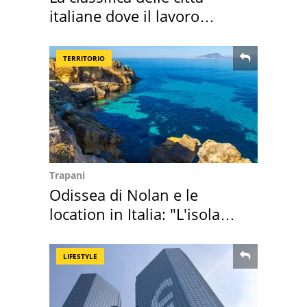
italiane dove il lavoro
cresce di più
TERRITORIO
Trapani
Odissea di Nolan e le
location in Italia: "L'isola
sembra Itaca"
LIFESTYLE