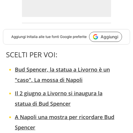
Aggiungi
Aggiungi
InItalia
alle tue fonti Google preferite
SCELTI PER VOI:
Bud Spencer, la statua a Livorno è un
"caso". La mossa di Napoli
Il 2 giugno a Livorno si inaugura la
statua di Bud Spencer
A Napoli una mostra per ricordare Bud
Spencer