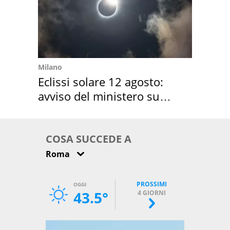
Milano
Eclissi solare 12 agosto:
avviso del ministero su
come osservarla