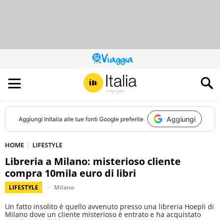
QUESTO
SITO
CONTRIBUISCE
ALL’AUDIENCE
DI
Aggiungi
Aggiungi
InItalia
alle tue fonti Google preferite
HOME
LIFESTYLE
Libreria a Milano: misterioso cliente
compra 10mila euro di libri
LIFESTYLE
Milano
Un fatto insolito è quello avvenuto presso una libreria Hoepli di
Milano dove un cliente misterioso è entrato e ha acquistato