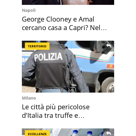
Napoli
George Clooney e Amal
cercano casa a Capri? Nel
mirino una villa
TERRITORIO
Milano
Le città più pericolose
d'Italia tra truffe e
criminalità
ECCELLENZE