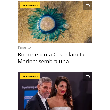
TERRITORIO
Taranto
Bottone blu a Castellaneta
Marina: sembra una
medusa ma non lo è
TERRITORIO