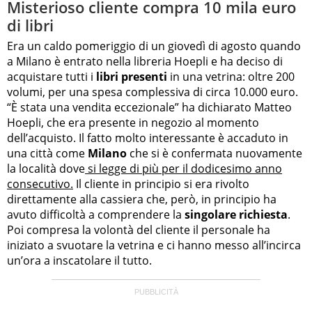
Misterioso cliente compra 10 mila euro
di libri
Era un caldo pomeriggio di un giovedì di agosto quando
a Milano è entrato nella libreria Hoepli e ha deciso di
acquistare tutti i
libri presenti
in una vetrina: oltre 200
volumi, per una spesa complessiva di circa 10.000 euro.
“È stata una vendita eccezionale” ha dichiarato Matteo
Hoepli, che era presente in negozio al momento
dell’acquisto. Il fatto molto interessante è accaduto in
una città come
Milano
che si è confermata nuovamente
la località dove
si legge di più per il dodicesimo anno
consecutivo.
Il cliente in principio si era rivolto
direttamente alla cassiera che, però, in principio ha
avuto difficoltà a comprendere la
singolare richiesta
.
Poi compresa la volontà del cliente il personale ha
iniziato a svuotare la vetrina e ci hanno messo all’incirca
un’ora a inscatolare il tutto.