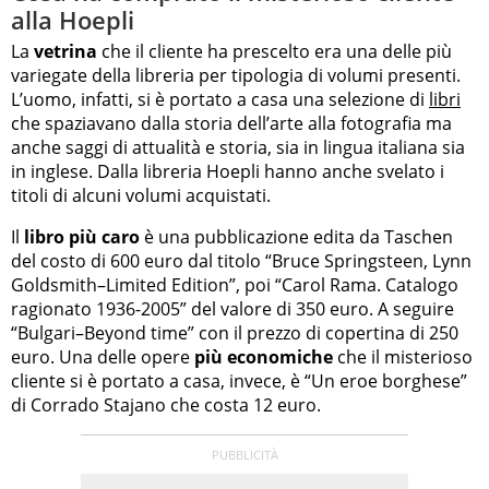
alla Hoepli
La
vetrina
che il cliente ha prescelto era una delle più
variegate della libreria per tipologia di volumi presenti.
L’uomo, infatti, si è portato a casa una selezione di
libri
che spaziavano dalla storia dell’arte alla fotografia ma
anche saggi di attualità e storia, sia in lingua italiana sia
in inglese. Dalla libreria Hoepli hanno anche svelato i
titoli di alcuni volumi acquistati.
Il
libro più caro
è una pubblicazione edita da Taschen
del costo di 600 euro dal titolo “Bruce Springsteen, Lynn
Goldsmith–Limited Edition”, poi “Carol Rama. Catalogo
ragionato 1936-2005” del valore di 350 euro. A seguire
“Bulgari–Beyond time” con il prezzo di copertina di 250
euro. Una delle opere
più economiche
che il misterioso
cliente si è portato a casa, invece, è “Un eroe borghese”
di Corrado Stajano che costa 12 euro.