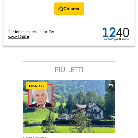
Chiama
Per info su servizi e tariffe:
www.1240.it
PIÙ LETTI
LIFESTYLE