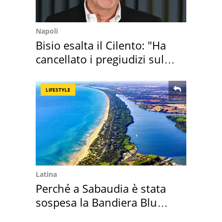
Napoli
Bisio esalta il Cilento: "Ha
cancellato i pregiudizi sul
Sud"
LIFESTYLE
Latina
Perché a Sabaudia è stata
sospesa la Bandiera Blu
2026