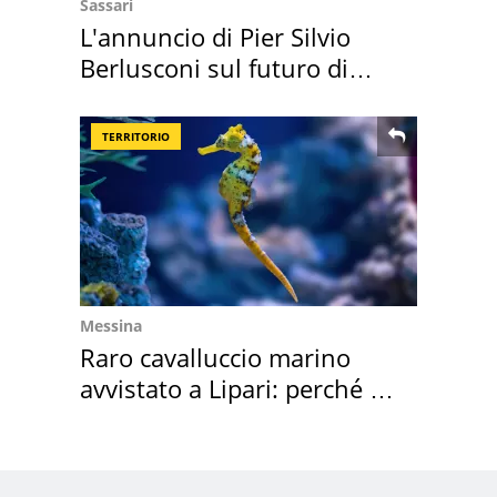
Sassari
L'annuncio di Pier Silvio
Berlusconi sul futuro di
Villa Certosa
TERRITORIO
Messina
Raro cavalluccio marino
avvistato a Lipari: perché è
speciale