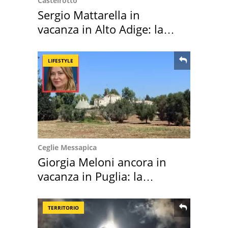
Castelrotto
Sergio Mattarella in
vacanza in Alto Adige: la
location scelta
LIFESTYLE
Ceglie Messapica
Giorgia Meloni ancora in
vacanza in Puglia: la
location scelta
TERRITORIO