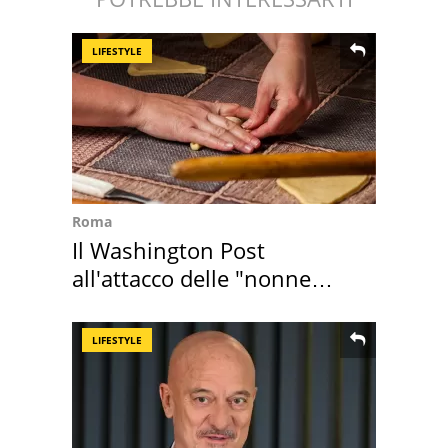
LIFESTYLE
Roma
Il Washington Post
all'attacco delle "nonne
della pasta" a Roma
LIFESTYLE