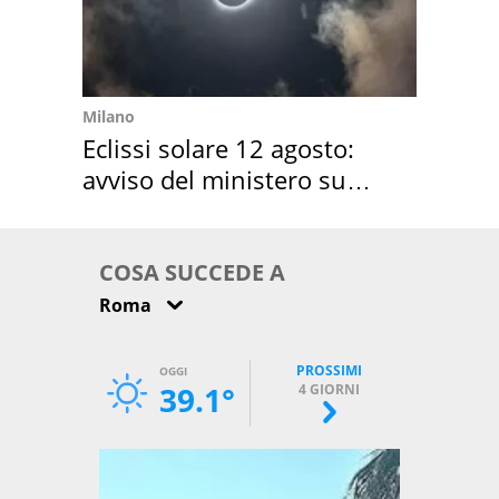
Milano
Eclissi solare 12 agosto:
avviso del ministero su
come osservarla