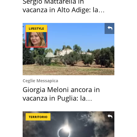
Sergio Mattarella in
vacanza in Alto Adige: la
location scelta
LIFESTYLE
Ceglie Messapica
Giorgia Meloni ancora in
vacanza in Puglia: la
location scelta
TERRITORIO