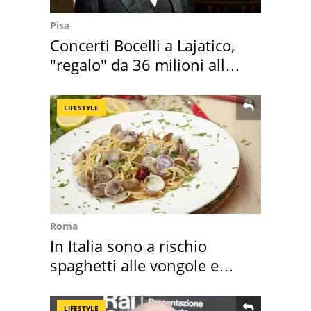
Pisa
Concerti Bocelli a Lajatico,
"regalo" da 36 milioni alla
Toscana
LIFESTYLE
Roma
In Italia sono a rischio
spaghetti alle vongole e
sautè di cozze
LIFESTYLE