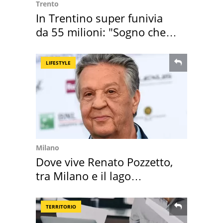
Trento
In Trentino super funivia
da 55 milioni: "Sogno che si
realizza"
LIFESTYLE
Milano
Dove vive Renato Pozzetto,
tra Milano e il lago
Maggiore
TERRITORIO