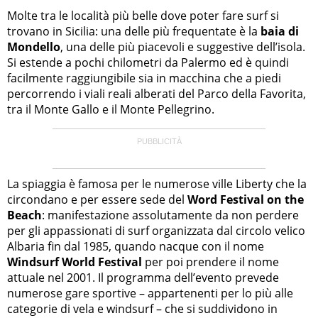
Molte tra le località più belle dove poter fare surf si
trovano in Sicilia: una delle più frequentate è la
baia di
Mondello
, una delle più piacevoli e suggestive dell’isola.
Si estende a pochi chilometri da Palermo ed è quindi
facilmente raggiungibile sia in macchina che a piedi
percorrendo i viali reali alberati del Parco della Favorita,
tra il Monte Gallo e il Monte Pellegrino.
La spiaggia è famosa per le numerose ville Liberty che la
circondano e per essere sede del
Word Festival on the
Beach
: manifestazione assolutamente da non perdere
per gli appassionati di surf organizzata dal circolo velico
Albaria fin dal 1985, quando nacque con il nome
Windsurf World Festival
per poi prendere il nome
attuale nel 2001. Il programma dell’evento prevede
numerose gare sportive – appartenenti per lo più alle
categorie di vela e windsurf – che si suddividono in