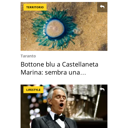
TERRITORIO
Taranto
Bottone blu a Castellaneta
Marina: sembra una
medusa ma non lo è
LIFESTYLE