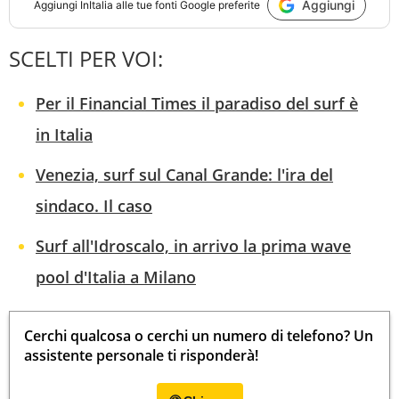
Aggiungi
Aggiungi
InItalia
alle tue fonti Google preferite
SCELTI PER VOI:
Per il Financial Times il paradiso del surf è
in Italia
Venezia, surf sul Canal Grande: l'ira del
sindaco. Il caso
Surf all'Idroscalo, in arrivo la prima wave
pool d'Italia a Milano
Cerchi qualcosa o cerchi un numero di telefono? Un
assistente personale ti risponderà!