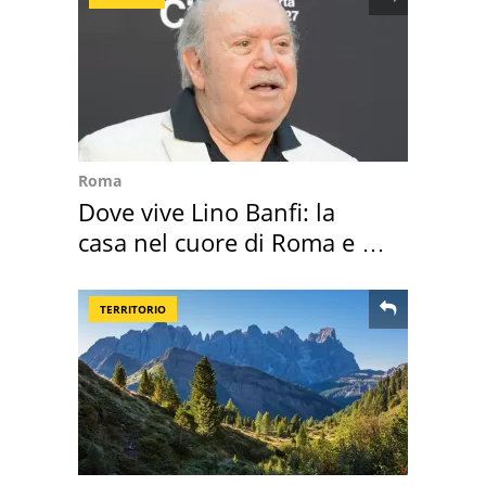
Roma
Dove vive Lino Banfi: la
casa nel cuore di Roma e i
suoi cimeli
TERRITORIO