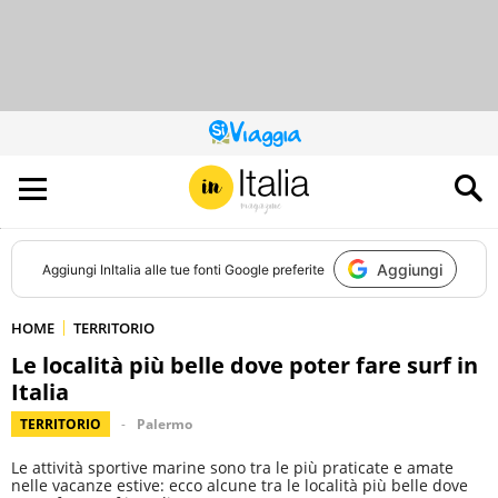
QUESTO
SITO
CONTRIBUISCE
ALL’AUDIENCE
DI
Aggiungi
Aggiungi
InItalia
alle tue fonti Google preferite
HOME
TERRITORIO
Le località più belle dove poter fare surf in
Italia
TERRITORIO
Palermo
Le attività sportive marine sono tra le più praticate e amate
nelle vacanze estive: ecco alcune tra le località più belle dove