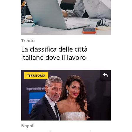
Trento
La classifica delle città
italiane dove il lavoro
cresce di più
TERRITORIO
Napoli