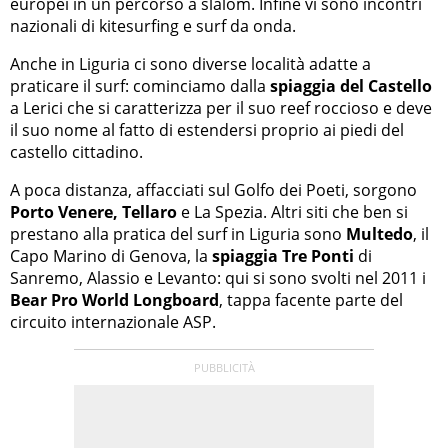
europei in un percorso a slalom. Infine vi sono incontri
nazionali di kitesurfing e surf da onda.
Anche in Liguria ci sono diverse località adatte a
praticare il surf: cominciamo dalla
spiaggia del Castello
a Lerici che si caratterizza per il suo reef roccioso e deve
il suo nome al fatto di estendersi proprio ai piedi del
castello cittadino.
A poca distanza, affacciati sul Golfo dei Poeti, sorgono
Porto Venere, Tellaro
e La Spezia. Altri siti che ben si
prestano alla pratica del surf in Liguria sono
Multedo
, il
Capo Marino di Genova, la
spiaggia Tre Ponti
di
Sanremo, Alassio e Levanto: qui si sono svolti nel 2011 i
Bear Pro World Longboard
, tappa facente parte del
circuito internazionale ASP.