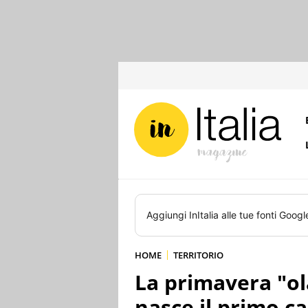
Aggiungi
InItalia
alle tue fonti Googl
HOME
TERRITORIO
La primavera "ol
nasce il primo ca