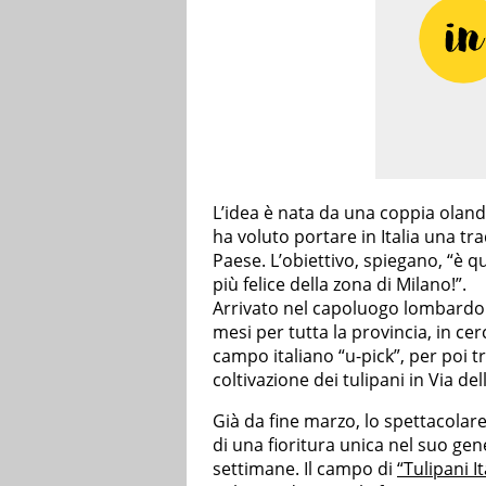
L’idea è nata da una coppia ola
ha voluto portare in Italia una tr
Paese. L’obiettivo, spiegano, “è qu
più felice della zona di Milano!”.
Arrivato nel capoluogo lombardo 
mesi per tutta la provincia, in ce
campo italiano “u-pick”, per poi 
coltivazione dei tulipani in Via d
Già da fine marzo, lo spettacolare 
di una fioritura unica nel suo ge
settimane. Il campo di
“Tulipani It