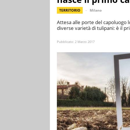
TERRITORIO
Milano
Attesa alle porte del capoluogo l
diverse varietà di tulipani: è il p
Pubblicato:
2 Marzo 2017