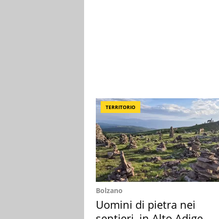
TERRITORIO
Bolzano
Uomini di pietra nei
sentieri, in Alto Adige