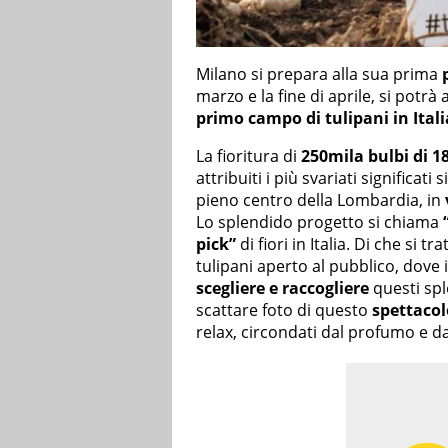
Milano si prepara alla sua prima
p
marzo e la fine di aprile, si potrà
primo campo di tulipani in Itali
La fioritura di
250mila bulbi di 18
attribuiti i più svariati significati
pieno centro della Lombardia, in
Lo splendido progetto si chiama
pick”
di fiori in Italia. Di che si 
tulipani aperto al pubblico, dove i
scegliere e raccogliere
questi spl
scattare foto di questo
spettacol
relax, circondati dal profumo e dal