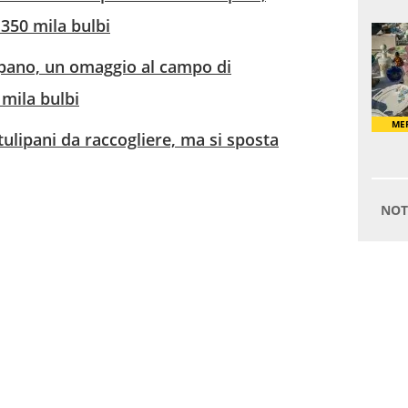
 350 mila bulbi
lipano, un omaggio al campo di
mila bulbi
ulipani da raccogliere, ma si sposta