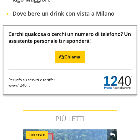
Dove bere un drink con vista a Milano
Cerchi qualcosa o cerchi un numero di telefono? Un
assistente personale ti risponderà!
Chiama
Per info su servizi e tariffe:
www.1240.it
PIÙ LETTI
LIFESTYLE