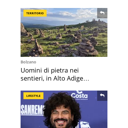
scappa il morto"
TERRITORIO
Bolzano
Uomini di pietra nei
sentieri, in Alto Adige
scatta l'allarme
LIFESTYLE