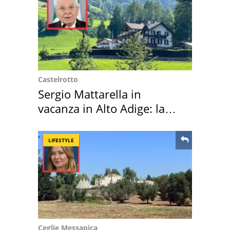
Castelrotto
Sergio Mattarella in
vacanza in Alto Adige: la
location scelta
LIFESTYLE
Ceglie Messapica