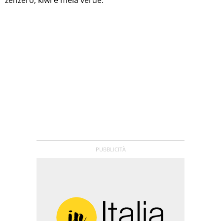
zenzero, kiwi e mela verde.