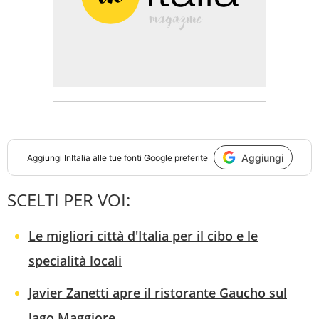
Aggiungi
Aggiungi
InItalia
alle tue fonti Google preferite
SCELTI PER VOI:
Le migliori città d'Italia per il cibo e le
specialità locali
Javier Zanetti apre il ristorante Gaucho sul
lago Maggiore