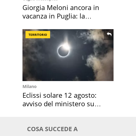
Giorgia Meloni ancora in
vacanza in Puglia: la
location scelta
TERRITORIO
Milano
Eclissi solare 12 agosto:
avviso del ministero su
come osservarla