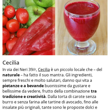
Cecilia
In via dei Neri 39/r,
Cecilia
è un piccolo locale che – del
naturale
– ha fatto il suo mantra. Gli ingredienti,
sempre freschi e molto salutari, danno qui vita a
pietanze e a bevande
buonissime da gustare e
bellissime da vedere, frutto della combinazione
tra
tradizione e creatività
. Dalla torta di carote senza
burro e senza farina alle tartine di avocado, fino alle
insalate più originali, tante sono le proposte dolci e