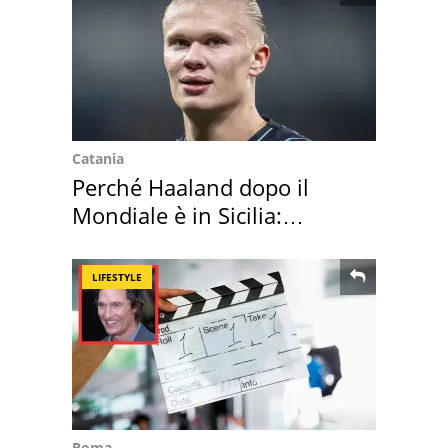
Catania
Perché Haaland dopo il
Mondiale è in Sicilia:
vacanza ma non solo
LIFESTYLE
Roma