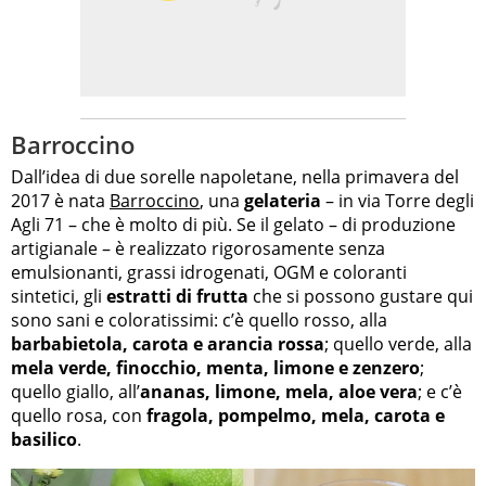
Barroccino
Dall’idea di due sorelle napoletane, nella primavera del
2017 è nata
Barroccino
, una
gelateria
– in via Torre degli
Agli 71 – che è molto di più. Se il gelato – di produzione
artigianale – è realizzato rigorosamente senza
emulsionanti, grassi idrogenati, OGM e coloranti
sintetici, gli
estratti di frutta
che si possono gustare qui
sono sani e coloratissimi: c’è quello rosso, alla
barbabietola, carota e arancia rossa
; quello verde, alla
mela verde, finocchio, menta, limone e zenzero
;
quello giallo, all’
ananas, limone, mela, aloe vera
; e c’è
quello rosa, con
fragola, pompelmo, mela, carota e
basilico
.