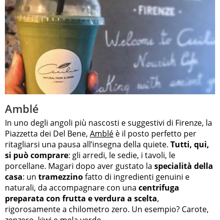
Amblé
In uno degli angoli più nascosti e suggestivi di Firenze, la
Piazzetta dei Del Bene,
Amblé
è il posto perfetto per
ritagliarsi una pausa all’insegna della quiete.
Tutti, qui,
si può comprare
: gli arredi, le sedie, i tavoli, le
porcellane. Magari dopo aver gustato la
specialità della
casa
: un
tramezzino
fatto di ingredienti genuini e
naturali, da accompagnare con una
centrifuga
preparata con frutta e verdura a scelta
,
rigorosamente a chilometro zero. Un esempio? Carote,