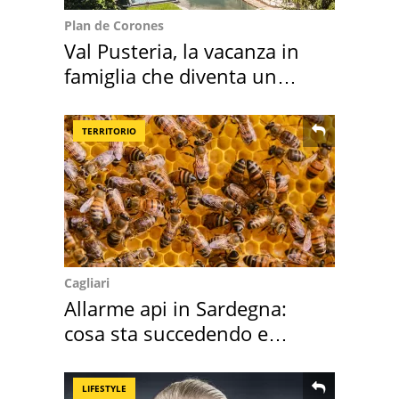
Plan de Corones
Val Pusteria, la vacanza in
famiglia che diventa un
ricordo indimenticabile
TERRITORIO
Cagliari
Allarme api in Sardegna:
cosa sta succedendo e
perché
LIFESTYLE