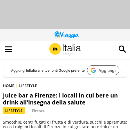
QUESTO
SITO
CONTRIBUISCE
ALL’AUDIENCE
DI
Aggiungi
Aggiungi
InItalia
alle tue fonti Google preferite
HOME
LIFESTYLE
Juice bar a Firenze: i locali in cui bere un
drink all'insegna della salute
LIFESTYLE
Firenze
Smoothie, centrifugati di frutta e di verdura, succhi e spremute:
ecco i migliori locali di Firenze in cui gustare un drink (e un