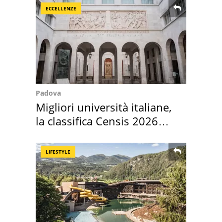
ECCELLENZE
Padova
Migliori università italiane,
la classifica Censis 2026
2027
LIFESTYLE