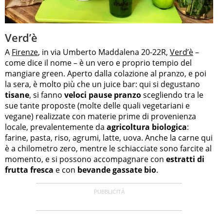
Verd’è
A
Firenze
, in via Umberto Maddalena 20-22R,
Verd’è
–
come dice il nome – è un vero e proprio tempio del
mangiare green. Aperto dalla colazione al pranzo, e poi
la sera, è molto più che un juice bar: qui si degustano
tisane
, si fanno
veloci pause pranzo
scegliendo tra le
sue tante proposte (molte delle quali vegetariani e
vegane) realizzate con materie prime di provenienza
locale, prevalentemente da
agricoltura biologica
:
farine, pasta, riso, agrumi, latte, uova. Anche la carne qui
è a chilometro zero, mentre le schiacciate sono farcite al
momento, e si possono accompagnare con
estratti di
frutta fresca
e con
bevande gassate bio
.