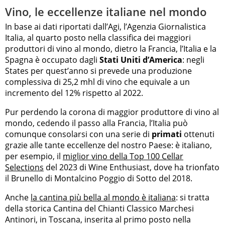
Vino, le eccellenze italiane nel mondo
In base ai dati riportati dall’Agi, l’Agenzia Giornalistica
Italia, al quarto posto nella classifica dei maggiori
produttori di vino al mondo, dietro la Francia, l’Italia e la
Spagna è occupato dagli
Stati Uniti d’America
: negli
States per quest’anno si prevede una produzione
complessiva di 25,2 mhl di vino che equivale a un
incremento del 12% rispetto al 2022.
Pur perdendo la corona di maggior produttore di vino al
mondo, cedendo il passo alla Francia, l’Italia può
comunque consolarsi con una serie di
primati
ottenuti
grazie alle tante eccellenze del nostro Paese: è italiano,
per esempio, il
miglior vino della Top 100 Cellar
Selections
del 2023 di Wine Enthusiast, dove ha trionfato
il Brunello di Montalcino Poggio di Sotto del 2018.
Anche
la cantina più bella al mondo è italiana
: si tratta
della storica Cantina del Chianti Classico Marchesi
Antinori, in Toscana, inserita al primo posto nella