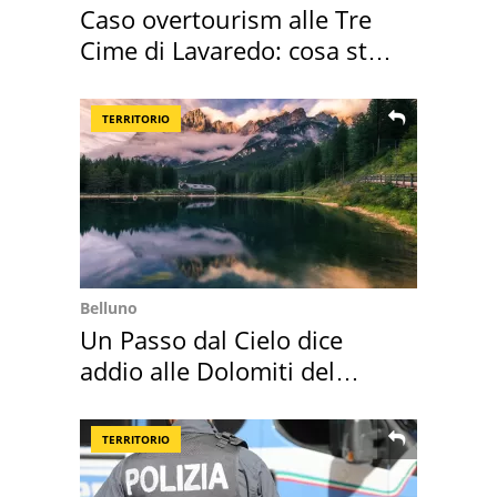
Caso overtourism alle Tre
Cime di Lavaredo: cosa sta
succedendo
TERRITORIO
Belluno
Un Passo dal Cielo dice
addio alle Dolomiti del
Cadore
TERRITORIO