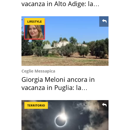
vacanza in Alto Adige: la
location scelta
LIFESTYLE
Ceglie Messapica
Giorgia Meloni ancora in
vacanza in Puglia: la
location scelta
TERRITORIO