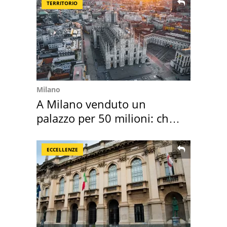
TERRITORIO
Milano
A Milano venduto un
palazzo per 50 milioni: chi
l'ha comprato
ECCELLENZE