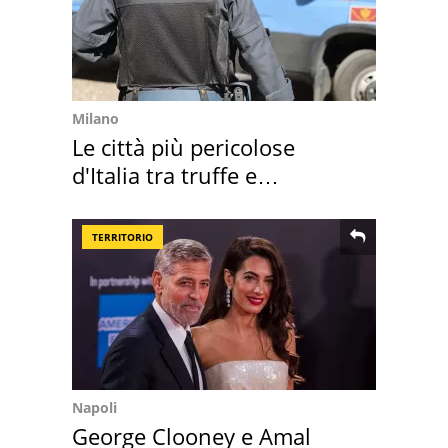
Milano
Le città più pericolose
d'Italia tra truffe e
criminalità
TERRITORIO
Napoli
George Clooney e Amal