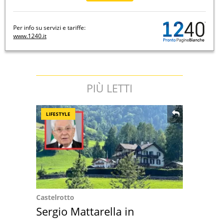
Per info su servizi e tariffe:
www.1240.it
PIÙ LETTI
LIFESTYLE
Castelrotto
Sergio Mattarella in