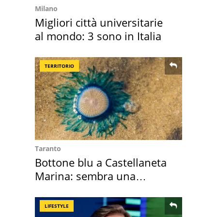
Milano
Migliori città universitarie
al mondo: 3 sono in Italia
TERRITORIO
Taranto
Bottone blu a Castellaneta
Marina: sembra una
medusa ma non lo è
LIFESTYLE