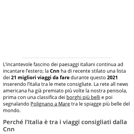
L’incantevole fascino dei paesaggi italiani continua ad
incantare l’estero; la
Cnn
ha di recente stilato una lista
dei
21 migliori viaggi da fare
durante questo
2021
inserendo l’Italia tra le mete consigliate. La rete all news
americana ha già premiato più volte la nostra penisola,
prima con una classifica dei
borghi più belli
e poi
segnalando
Polignano a Mare
tra le spiagge più belle del
mondo.
Perché l’Italia è tra i viaggi consigliati dalla
Cnn