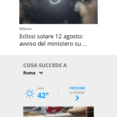
Milano
Eclissi solare 12 agosto:
avviso del ministero su
come osservarla