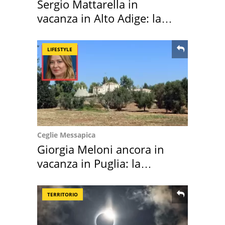
Sergio Mattarella in
vacanza in Alto Adige: la
location scelta
LIFESTYLE
Ceglie Messapica
Giorgia Meloni ancora in
vacanza in Puglia: la
location scelta
TERRITORIO