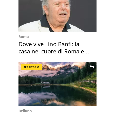
Roma
Dove vive Lino Banfi: la
casa nel cuore di Roma e i
suoi cimeli
TERRITORIO
Belluno