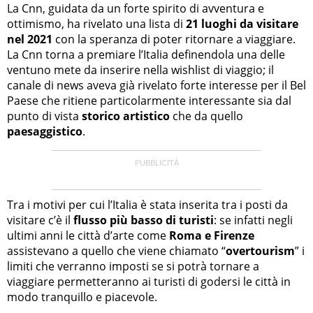
La Cnn, guidata da un forte spirito di avventura e
ottimismo, ha rivelato una lista di
21 luoghi da visitare
nel 2021
con la speranza di poter ritornare a viaggiare.
La Cnn torna a premiare l’Italia definendola una delle
ventuno mete da inserire nella wishlist di viaggio; il
canale di news aveva già rivelato forte interesse per il Bel
Paese che ritiene particolarmente interessante sia dal
punto di vista
storico artistico
che da quello
paesaggistico
.
Tra i motivi per cui l’Italia è stata inserita tra i posti da
visitare c’è il
flusso più basso di turisti
: se infatti negli
ultimi anni le città d’arte come
Roma e Firenze
assistevano a quello che viene chiamato “
overtourism
” i
limiti che verranno imposti se si potrà tornare a
viaggiare permetteranno ai turisti di godersi le città in
modo tranquillo e piacevole.