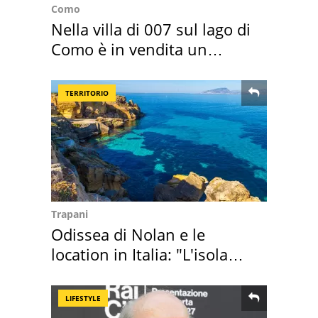
Como
Nella villa di 007 sul lago di
Como è in vendita un
appartamento
TERRITORIO
Trapani
Odissea di Nolan e le
location in Italia: "L'isola
sembra Itaca"
LIFESTYLE