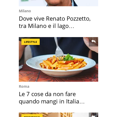
Milano
Dove vive Renato Pozzetto,
tra Milano e il lago
Maggiore
LIFESTYLE
Roma
Le 7 cose da non fare
quando mangi in Italia
secondo la BBC