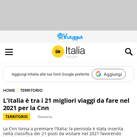
QUESTO
SITO
CONTRIBUISCE
ALL’AUDIENCE
DI
Aggiungi
Aggiungi
InItalia
alle tue fonti Google preferite
HOME
TERRITORIO
L'Italia è tra i 21 migliori viaggi da fare nel
2021 per la Cnn
TERRITORIO
Venezia
La Cnn torna a premiare l'Italia; la penisola è stata inserita
nella classifica dei 21 posti da visitare nel 2021 favorendo